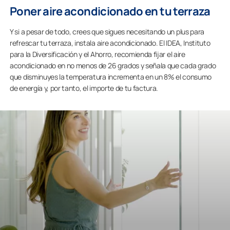
Poner aire acondicionado en tu terraza
Y si a pesar de todo, crees que sigues necesitando un plus para
refrescar tu terraza, instala aire acondicionado. El IDEA, Instituto
para la Diversificación y el Ahorro, recomienda fijar el aire
acondicionado en no menos de 26 grados y señala que cada grado
que disminuyes la temperatura incrementa en un 8% el consumo
de energía y, por tanto, el importe de tu factura.