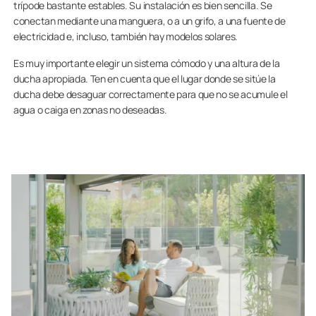
trípode bastante estables. Su instalación es bien sencilla. Se
conectan mediante una manguera, o a un grifo, a una fuente de
electricidad e, incluso, también hay modelos solares.
Es muy importante elegir un sistema cómodo y una altura de la
ducha apropiada. Ten en cuenta que el lugar donde se sitúe la
ducha debe desaguar correctamente para que no se acumule el
agua o caiga en zonas no deseadas.