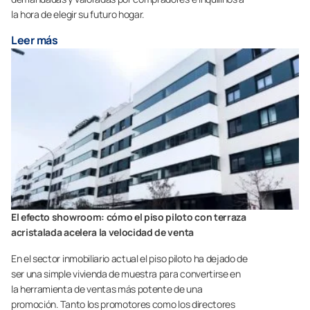
la hora de elegir su futuro hogar.
Leer más
El efecto showroom: cómo el piso piloto con terraza
acristalada acelera la velocidad de venta
En el sector inmobiliario actual el piso piloto ha dejado de
ser una simple vivienda de muestra para convertirse en
la herramienta de ventas más potente de una
promoción. Tanto los promotores como los directores