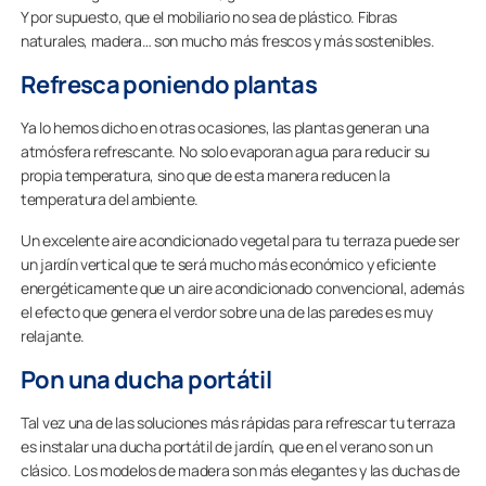
Y por supuesto, que el mobiliario no sea de plástico. Fibras
naturales, madera… son mucho más frescos y más sostenibles.
Refresca poniendo plantas
Ya lo hemos dicho en otras ocasiones, las plantas generan una
atmósfera refrescante. No solo evaporan agua para reducir su
propia temperatura, sino que de esta manera reducen la
temperatura del ambiente.
Un excelente aire acondicionado vegetal para tu terraza puede ser
un jardín vertical que te será mucho más económico y eficiente
energéticamente que un aire acondicionado convencional, además
el efecto que genera el verdor sobre una de las paredes es muy
relajante.
Pon una ducha portátil
Tal vez una de las soluciones más rápidas para refrescar tu terraza
es instalar una ducha portátil de jardín, que en el verano son un
clásico. Los modelos de madera son más elegantes y las duchas de