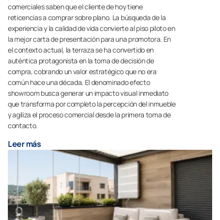
comerciales saben que el cliente de hoy tiene
reticencias a comprar sobre plano. La búsqueda de la
experiencia y la calidad de vida convierte al piso piloto en
la mejor carta de presentación para una promotora. En
el contexto actual, la terraza se ha convertido en
auténtica protagonista en la toma de decisión de
compra, cobrando un valor estratégico que no era
común hace una década. El denominado efecto
showroom busca generar un impacto visual inmediato
que transforma por completo la percepción del inmueble
y agiliza el proceso comercial desde la primera toma de
contacto.
Leer más