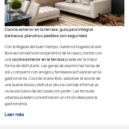
Cocina exterior en la terraza: guía para integrar
barbacoa, plancha o paellera con seguridad
Con la llegada del buen tiempo, nuestros hogares el aire
libre se convierte en el epicentro de la casa y contar con
una
cocina exterior en la terraza
puede ser la mejor
forma de disfrutarla. Las ganas de exprimir las horas de
sol y compartir con amigos y familiares se fusionan en la
gastronomía. Cocinar al aire libre, saborear el aroma de
una buena brasa y disfrutar de una comida informal ya
no es exclusivo de las casas con jardín. Las terrazas
urbanas pueden convertirse en un rincón ideal para la
gastronomía.
Leer más