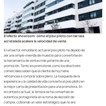
El efecto showroom: cómo el piso piloto con terraza
acristalada acelera la velocidad de venta
En el sector inmobiliario actual el piso piloto ha dejado de
ser una simple vivienda de muestra para convertirse en
la herramienta de ventas más potente de una
promoción. Tanto los promotores como los directores
comerciales saben que el cliente de hoy tiene
reticencias a comprar sobre plano. La búsqueda de la
experiencia y la calidad de vida convierte al piso piloto en
la mejor carta de presentación para una promotora. En
el contexto actual, la terraza se ha convertido en
auténtica protagonista en la toma de decisión de
compra, cobrando un valor estratégico que no era