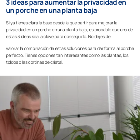
3 ideas para aumentar la privacidad en
un porche en una planta baja
Si ya tienes clara la base desde la que partir para mejorar la
privacidad en un porche en una planta baja, es probable que una de
estas 3 ideas sea la clave para conseguirlo. No dejes de
valorar la combinación de estas soluciones para dar forma al porche
perfecto. Tienes opciones tan interesantes como las plantas, los
toldos o las cortinas de cristal.