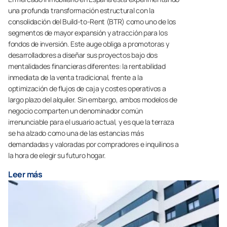
una profunda transformación estructural con la
consolidación del Build-to-Rent (BTR) como uno de los
segmentos de mayor expansión y atracción para los
fondos de inversión. Este auge obliga a promotoras y
desarrolladores a diseñar sus proyectos bajo dos
mentalidades financieras diferentes: la rentabilidad
inmediata de la venta tradicional, frente a la
optimización de flujos de caja y costes operativos a
largo plazo del alquiler. Sin embargo, ambos modelos de
negocio comparten un denominador común
irrenunciable para el usuario actual, y es que la terraza
se ha alzado como una de las estancias más
demandadas y valoradas por compradores e inquilinos a
la hora de elegir su futuro hogar.
Leer más