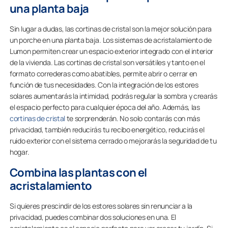
una planta baja
Sin lugar a dudas, las cortinas de cristal son la mejor solución para
un porche en una planta baja. Los sistemas de acristalamiento de
Lumon permiten crear un espacio exterior integrado con el interior
de la vivienda. Las cortinas de cristal son versátiles y tanto en el
formato correderas como abatibles, permite abrir o cerrar en
función de tus necesidades. Con la integración de los estores
solares aumentarás la intimidad, podrás regular la sombra y crearás
el espacio perfecto para cualquier época del año. Además, las
cortinas de cristal
te sorprenderán. No solo contarás con más
privacidad, también reducirás tu recibo energético, reducirás el
ruido exterior con el sistema cerrado o mejorarás la seguridad de tu
hogar.
Combina las plantas con el
acristalamiento
Si quieres prescindir de los estores solares sin renunciar a la
privacidad, puedes combinar dos soluciones en una. El