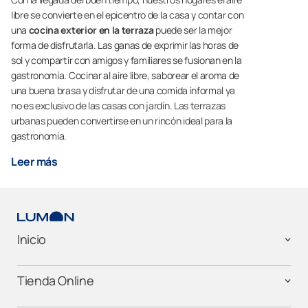
libre se convierte en el epicentro de la casa y contar con
una
cocina exterior en la terraza
puede ser la mejor
forma de disfrutarla. Las ganas de exprimir las horas de
sol y compartir con amigos y familiares se fusionan en la
gastronomía. Cocinar al aire libre, saborear el aroma de
una buena brasa y disfrutar de una comida informal ya
no es exclusivo de las casas con jardín. Las terrazas
urbanas pueden convertirse en un rincón ideal para la
gastronomía.
Leer más
Inicio
Tienda Online