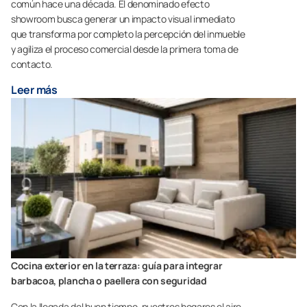
común hace una década. El denominado efecto
showroom busca generar un impacto visual inmediato
que transforma por completo la percepción del inmueble
y agiliza el proceso comercial desde la primera toma de
contacto.
Leer más
Cocina exterior en la terraza: guía para integrar
barbacoa, plancha o paellera con seguridad
Con la llegada del buen tiempo, nuestros hogares el aire