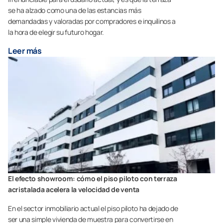
se ha alzado como una de las estancias más
demandadas y valoradas por compradores e inquilinos a
la hora de elegir su futuro hogar.
Leer más
El efecto showroom: cómo el piso piloto con terraza
acristalada acelera la velocidad de venta
En el sector inmobiliario actual el piso piloto ha dejado de
ser una simple vivienda de muestra para convertirse en