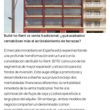
Build-to-Rent vs venta tradicional: ¿qué acabados
rentabilizan más el acristalamiento de terrazas?
El mercado inmobiliario en España está experimentando
una profunda transformación estructural con la
consolidación del Build-to-Rent (BTR) como uno de los
segmentos de mayor expansión y atracción para los
fondos de inversión. Este auge obliga a promotoras y
desarrolladores a diseñar sus proyectos bajo dos
mentalidades financieras diferentes: la rentabilidad
inmediata de la venta tradicional, frente a la
optimización de flujos de caja y costes operativos a
largo plazo del alquiler. Sin embargo, ambos modelos de
negocio comparten un denominador común
irrenunciable para el usuario actual, y es que la terraza