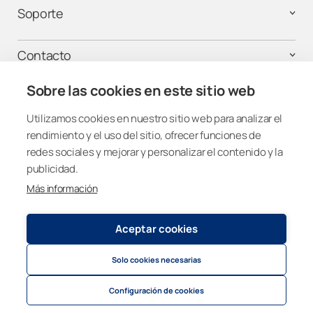
Soporte
Contacto
Sobre las cookies en este sitio web
¡Mantente conectado!
Utilizamos cookies en nuestro sitio web para analizar el
rendimiento y el uso del sitio, ofrecer funciones de
redes sociales y mejorar y personalizar el contenido y la
publicidad.
Más información
Spain
Aceptar cookies
Política de privacidad y cookies
© 2026
Lumon Group
Solo cookies necesarias
Cookie settings
Politica de privacidad para atención telefónica
Configuración de cookies