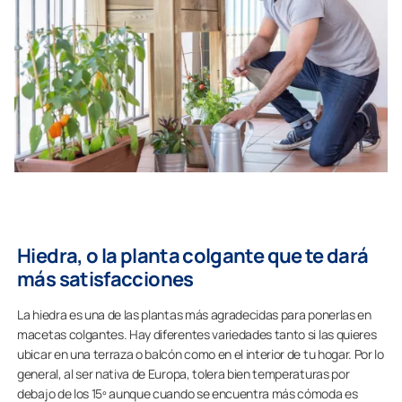
Hiedra, o la planta colgante que te dará
más satisfacciones
La hiedra es una de las plantas más agradecidas para ponerlas en
macetas colgantes. Hay diferentes variedades tanto si las quieres
ubicar en una terraza o balcón como en el interior de tu hogar. Por lo
general, al ser nativa de Europa, tolera bien temperaturas por
debajo de los 15º aunque cuando se encuentra más cómoda es