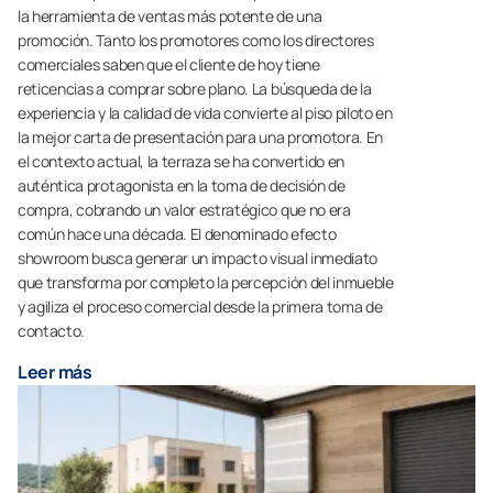
la herramienta de ventas más potente de una
promoción. Tanto los promotores como los directores
comerciales saben que el cliente de hoy tiene
reticencias a comprar sobre plano. La búsqueda de la
experiencia y la calidad de vida convierte al piso piloto en
la mejor carta de presentación para una promotora. En
el contexto actual, la terraza se ha convertido en
auténtica protagonista en la toma de decisión de
compra, cobrando un valor estratégico que no era
común hace una década. El denominado efecto
showroom busca generar un impacto visual inmediato
que transforma por completo la percepción del inmueble
y agiliza el proceso comercial desde la primera toma de
contacto.
Leer más