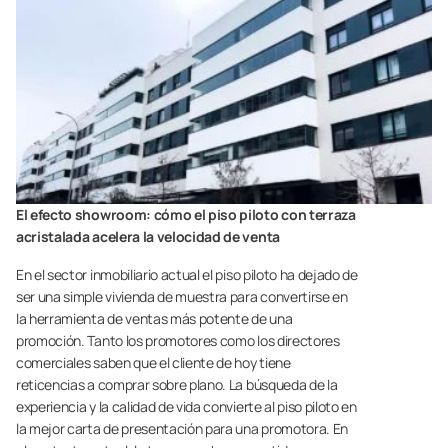
El efecto showroom: cómo el piso piloto con terraza
acristalada acelera la velocidad de venta
En el sector inmobiliario actual el piso piloto ha dejado de
ser una simple vivienda de muestra para convertirse en
la herramienta de ventas más potente de una
promoción. Tanto los promotores como los directores
comerciales saben que el cliente de hoy tiene
reticencias a comprar sobre plano. La búsqueda de la
experiencia y la calidad de vida convierte al piso piloto en
la mejor carta de presentación para una promotora. En