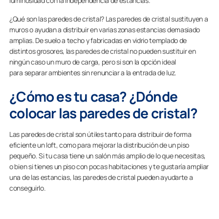
luminosidad con la independencia de estancias.
¿Qué son las paredes de cristal? Las paredes de cristal sustituyen a
muros o ayudan a distribuir en varias zonas estancias demasiado
amplias. De suelo a techo y fabricadas en vidrio templado de
distintos grosores, las paredes de cristal no pueden sustituir en
ningún caso un muro de carga, pero si son la opción ideal
para separar ambientes sin renunciar a la entrada de luz.
¿Cómo es tu casa? ¿Dónde
colocar las paredes de cristal?
Las paredes de cristal son útiles tanto para distribuir de forma
eficiente un loft, como para mejorar la distribución de un piso
pequeño. Si tu casa tiene un salón más amplio de lo que necesitas,
o bien si tienes un piso con pocas habitaciones y te gustaría ampliar
una de las estancias, las paredes de cristal pueden ayudarte a
conseguirlo.