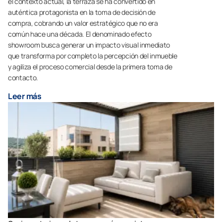
el contexto actual, la terraza se ha convertido en
auténtica protagonista en la toma de decisión de
compra, cobrando un valor estratégico que no era
común hace una década. El denominado efecto
showroom busca generar un impacto visual inmediato
que transforma por completo la percepción del inmueble
y agiliza el proceso comercial desde la primera toma de
contacto.
Leer más