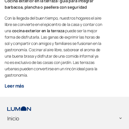
Cocina exterior en la terraza: guía para integrar
barbacoa, plancha o paellera con seguridad
Con la llegada del buen tiempo, nuestros hogares el aire
libre se convierte en el epicentro de la casa y contar con
una
cocina exterior en la terraza
puede ser la mejor
forma de disfrutarla. Las ganas de exprimir las horas de
sol y compartir con amigos y familiares se fusionan en la
gastronomía. Cocinar al aire libre, saborear el aroma de
una buena brasa y disfrutar de una comida informal ya
no es exclusivo de las casas con jardín. Las terrazas
urbanas pueden convertirse en un rincón ideal para la
gastronomía.
Leer más
Inicio