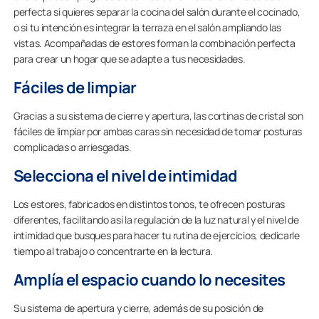
perfecta si quieres separar la cocina del salón durante el cocinado,
o si tu intención es integrar la terraza en el salón ampliando las
vistas. Acompañadas de estores forman la combinación perfecta
para crear un hogar que se adapte a tus necesidades.
Fáciles de limpiar
Gracias a su sistema de cierre y apertura, las cortinas de cristal son
fáciles de limpiar por ambas caras sin necesidad de tomar posturas
complicadas o arriesgadas.
Selecciona el nivel de intimidad
Los estores, fabricados en distintos tonos, te ofrecen posturas
diferentes, facilitando así la regulación de la luz natural y el nivel de
intimidad que busques para hacer tu rutina de ejercicios, dedicarle
tiempo al trabajo o concentrarte en la lectura.
Amplía el espacio cuando lo necesites
Su sistema de apertura y cierre, además de su posición de