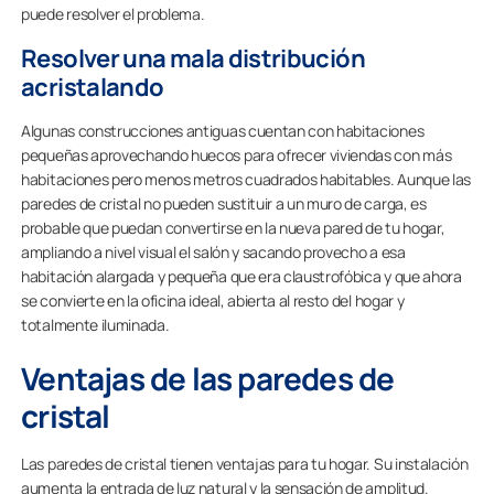
puede resolver el problema.
Resolver una mala distribución
acristalando
Algunas construcciones antiguas cuentan con habitaciones
pequeñas aprovechando huecos para ofrecer viviendas con más
habitaciones pero menos metros cuadrados habitables. Aunque las
paredes de cristal no pueden sustituir a un muro de carga, es
probable que puedan convertirse en la nueva pared de tu hogar,
ampliando a nivel visual el salón y sacando provecho a esa
habitación alargada y pequeña que era claustrofóbica y que ahora
se convierte en la oficina ideal, abierta al resto del hogar y
totalmente iluminada.
Ventajas de las paredes de
cristal
Las paredes de cristal tienen ventajas para tu hogar. Su instalación
aumenta la entrada de luz natural y la sensación de amplitud.