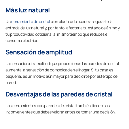
Más luz natural
Un
cerramiento de cristal
bien planteado puede asegurarte la
entrada de luz natural y, por tanto, afectar a tu estado de ánimo y
tu productividad cotidiana, al mismo tiempo que reduces el
consumo eléctrico.
Sensación de amplitud
La sensación de amplitud que proporcionan las paredes de cristal
aumenta la sensación de comodidad en el hogar. Si tu casa es
pequeña, es un motivo aún mayor para decidirte por este tipo de
pared.
Desventajas de las paredes de cristal
Los cerramientos con paredes de cristal también tienen sus
inconvenientes que debes valorar antes de tomar una decisión.