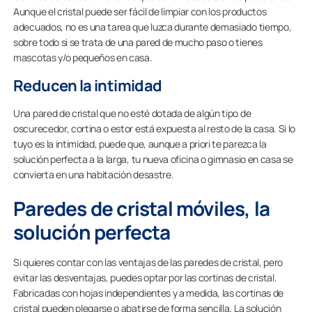
Aunque el cristal puede ser fácil de limpiar con los productos
adecuados, no es una tarea que luzca durante demasiado tiempo,
sobre todo si se trata de una pared de mucho paso o tienes
mascotas y/o pequeños en casa.
Reducen la intimidad
Una pared de cristal que no esté dotada de algún tipo de
oscurecedor, cortina o estor está expuesta al resto de la casa. Si lo
tuyo es la intimidad, puede que, aunque a priori te parezca la
solución perfecta a la larga, tu nueva oficina o gimnasio en casa se
convierta en una habitación desastre.
Paredes de cristal móviles, la
solución perfecta
Si quieres contar con las ventajas de las paredes de cristal, pero
evitar las desventajas, puedes optar por las cortinas de cristal.
Fabricadas con hojas independientes y a medida, las cortinas de
cristal pueden plegarse o abatirse de forma sencilla. La solución