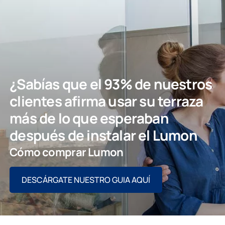
¿Sabías que el 93% de nuestros
clientes afirma usar su terraza
más de lo que esperaban
después de instalar el Lumon
Cómo comprar Lumon
DESCÁRGATE NUESTRO GUIA AQUÍ