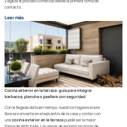
y agiliza el proceso comercial desde la primera toma de
contacto.
Leer más
Cocina exterior en la terraza: guía para integrar
barbacoa, plancha o paellera con seguridad
Con la llegada del buen tiempo, nuestros hogares el aire
libre se convierte en el epicentro de la casa y contar con
una
cocina exterior en la terraza
puede ser la mejor
forma de disfrutarla. Las ganas de exprimir las horas de