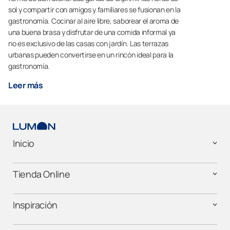
sol y compartir con amigos y familiares se fusionan en la
gastronomía. Cocinar al aire libre, saborear el aroma de
una buena brasa y disfrutar de una comida informal ya
no es exclusivo de las casas con jardín. Las terrazas
urbanas pueden convertirse en un rincón ideal para la
gastronomía.
Leer más
Inicio
Tienda Online
Inspiración