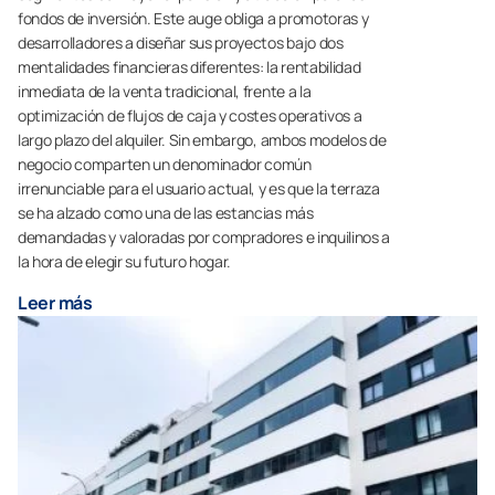
fondos de inversión. Este auge obliga a promotoras y
desarrolladores a diseñar sus proyectos bajo dos
mentalidades financieras diferentes: la rentabilidad
inmediata de la venta tradicional, frente a la
optimización de flujos de caja y costes operativos a
largo plazo del alquiler. Sin embargo, ambos modelos de
negocio comparten un denominador común
irrenunciable para el usuario actual, y es que la terraza
se ha alzado como una de las estancias más
demandadas y valoradas por compradores e inquilinos a
la hora de elegir su futuro hogar.
Leer más