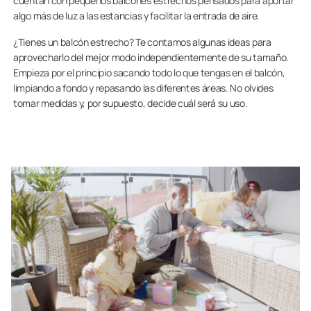
cuentan con pequeños balcones estrechos pensados para aportar
algo más de luz a las estancias y facilitar la entrada de aire.
¿Tienes un balcón estrecho? Te contamos algunas ideas para
aprovecharlo del mejor modo independientemente de su tamaño.
Empieza por el principio sacando todo lo que tengas en el balcón,
limpiando a fondo y repasando las diferentes áreas. No olvides
tomar medidas y, por supuesto, decide cuál será su uso.