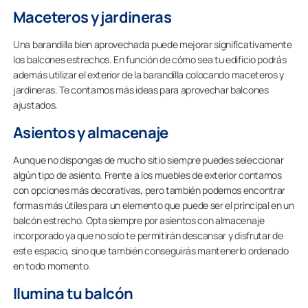
Maceteros y jardineras
Una barandilla bien aprovechada puede mejorar significativamente
los balcones estrechos. En función de cómo sea tu edificio podrás
además utilizar el exterior de la barandilla colocando maceteros y
jardineras. Te contamos más ideas para aprovechar balcones
ajustados.
Asientos y almacenaje
Aunque no dispongas de mucho sitio siempre puedes seleccionar
algún tipo de asiento. Frente a los muebles de exterior contamos
con opciones más decorativas, pero también podemos encontrar
formas más útiles para un elemento que puede ser el principal en un
balcón estrecho. Opta siempre por asientos con almacenaje
incorporado ya que no solo te permitirán descansar y disfrutar de
este espacio, sino que también conseguirás mantenerlo ordenado
en todo momento.
Ilumina tu balcón