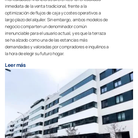
inmediata de la venta tradicional, frente a la
optimización de flujos de caja y costes operativos a
largo plazo del alquiler. Sin embargo, ambos modelos de
negocio comparten un denominador común
irrenunciable para el usuario actual, y es que la terraza
se ha alzado como una de las estancias más
demandadas y valoradas por compradores e inquilinos a
la hora de elegir su futuro hogar.
Leer más