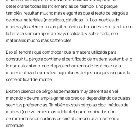
deteriorarse todas las inclemencias del tiempo, sino porque
también, resultan mucho más elegantes que el resto de pérgolas
de otros materiales (metálicas, plásticas… ). Los muebles de
madera y los elementos arquitectónicos de madera en el jardín o en
la terraza siempre aportan mayor calidad, y, sobre todo, son
materiales mucho más sostenibles.
Eso sí, tendrás que comprobar que la madera utilizada para
construir tu pérgola contiene el certificado de madera sostenible, o
lo que es lo mismo, que el aprovechamiento de los árboles y la
mader a utilizada se realiza bajo planes de gestión que aseguran la
sostenibilidad del monte.
Existen diseños de pérgolas de madera muy diferentes en el
mercado y de una amplia gama de precios, dependiendo de cuáles
sean tus preferencias. También existen pérgolas bioclimáticas de
madera (que veremos más adelante) que combinadas con
cerramientos con cortinas de cristal ofrecen una resistencia
imbatible.