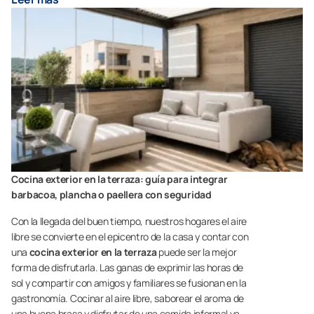
Cocina exterior en la terraza: guía para integrar
barbacoa, plancha o paellera con seguridad
Con la llegada del buen tiempo, nuestros hogares el aire
libre se convierte en el epicentro de la casa y contar con
una
cocina exterior en la terraza
puede ser la mejor
forma de disfrutarla. Las ganas de exprimir las horas de
sol y compartir con amigos y familiares se fusionan en la
gastronomía. Cocinar al aire libre, saborear el aroma de
una buena brasa y disfrutar de una comida informal ya