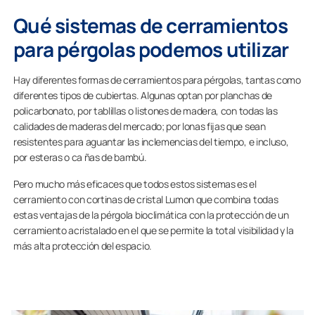
Qué sistemas de cerramientos
para pérgolas podemos utilizar
Hay diferentes formas de cerramientos para pérgolas, tantas como
diferentes tipos de cubiertas. Algunas optan por planchas de
policarbonato, por tablillas o listones de madera, con todas las
calidades de maderas del mercado; por lonas fijas que sean
resistentes para aguantar las inclemencias del tiempo, e incluso,
por esteras o ca ñas de bambú.
Pero mucho más eficaces que todos estos sistemas es el
cerramiento con cortinas de cristal Lumon que combina todas
estas ventajas de la pérgola bioclimática con la protección de un
cerramiento acristalado en el que se permite la total visibilidad y la
más alta protección del espacio.