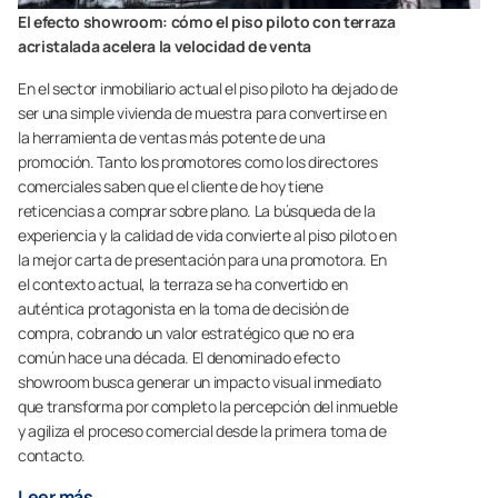
El efecto showroom: cómo el piso piloto con terraza
acristalada acelera la velocidad de venta
En el sector inmobiliario actual el piso piloto ha dejado de
ser una simple vivienda de muestra para convertirse en
la herramienta de ventas más potente de una
promoción. Tanto los promotores como los directores
comerciales saben que el cliente de hoy tiene
reticencias a comprar sobre plano. La búsqueda de la
experiencia y la calidad de vida convierte al piso piloto en
la mejor carta de presentación para una promotora. En
el contexto actual, la terraza se ha convertido en
auténtica protagonista en la toma de decisión de
compra, cobrando un valor estratégico que no era
común hace una década. El denominado efecto
showroom busca generar un impacto visual inmediato
que transforma por completo la percepción del inmueble
y agiliza el proceso comercial desde la primera toma de
contacto.
Leer más