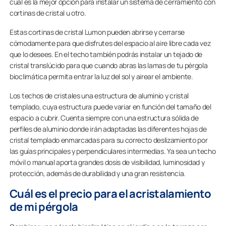
cuál es la mejor opción para instalar un sistema de cerramiento con
cortinas de cristal u otro.
Estas cortinas de cristal Lumon pueden abrirse y cerrarse
cómodamente para que disfrutes del espacio al aire libre cada vez
que lo desees. En el techo también podrás instalar un tejado de
cristal translúcido para que cuando abras las lamas de tu pérgola
bioclimática permita entrar la luz del sol y airear el ambiente.
Los techos de cristales una estructura de aluminio y cristal
templado, cuya estructura puede variar en función del tamaño del
espacio a cubrir. Cuenta siempre con una estructura sólida de
perfiles de aluminio donde irán adaptadas las diferentes hojas de
cristal templado enmarcadas para su correcto deslizamiento por
las guías principales y perpendiculares intermedias. Ya sea un techo
móvil o manual aporta grandes dosis de visibilidad, luminosidad y
protección, además de durabilidad y una gran resistencia.
Cuál es el precio para el acristalamiento
de mi pérgola