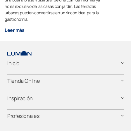
no es exclusivo de las casas con jardín. Las terrazas
urbanas pueden convertirse en un rincón ideal para la
gastronomía.
Leer más
Inicio
Tienda Online
Inspiración
Profesionales