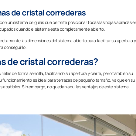
as de cristal correderas
 con un sistema de guías que permite posicionar todas las hojas apiladas en
s ocupados cuando el sistema está completamente abierto.
ectamente las dimensiones del sistema abierto para facilitar su apertura y
ra conseguirlo.
as de cristal correderas?
 rieles de forma sencilla, facilitando su apertura y cierre, pero también su
 funcionamiento es ideal para terrazas de pequeño tamaño, ya que en su
 abatibles. Sin embargo, no quedan aquí las ventajas de este sistema.