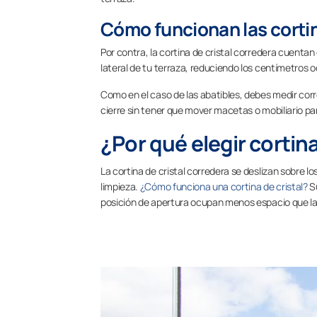
Cómo funcionan las cortin
Por contra, la cortina de cristal corredera cuentan
lateral de tu terraza, reduciendo los centímetro
Como en el caso de las abatibles, debes medir corr
cierre sin tener que mover macetas o mobiliario pa
¿Por qué elegir cortin
La cortina de cristal corredera se deslizan sobre los
limpieza.
¿Cómo funciona una cortina de cristal?
Su
posición de apertura ocupan menos espacio que las