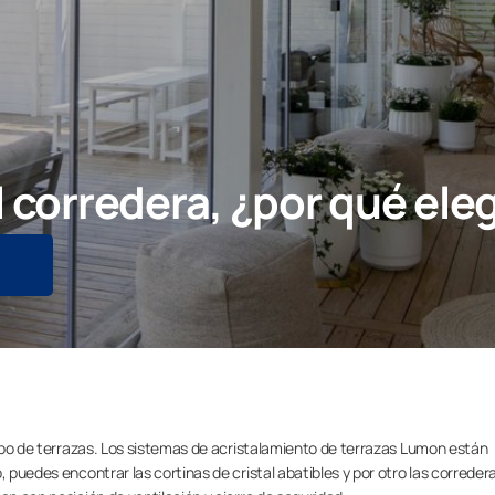
l corredera, ¿por qué eleg
 tipo de terrazas. Los sistemas de acristalamiento de terrazas Lumon están
, puedes encontrar las cortinas de cristal abatibles y por otro las correder