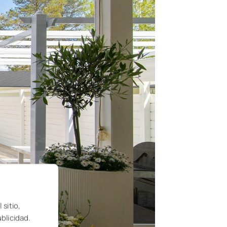
 sitio,
ublicidad.