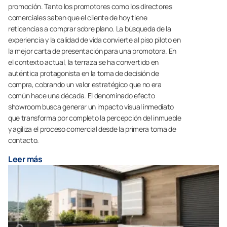
promoción. Tanto los promotores como los directores
comerciales saben que el cliente de hoy tiene
reticencias a comprar sobre plano. La búsqueda de la
experiencia y la calidad de vida convierte al piso piloto en
la mejor carta de presentación para una promotora. En
el contexto actual, la terraza se ha convertido en
auténtica protagonista en la toma de decisión de
compra, cobrando un valor estratégico que no era
común hace una década. El denominado efecto
showroom busca generar un impacto visual inmediato
que transforma por completo la percepción del inmueble
y agiliza el proceso comercial desde la primera toma de
contacto.
Leer más