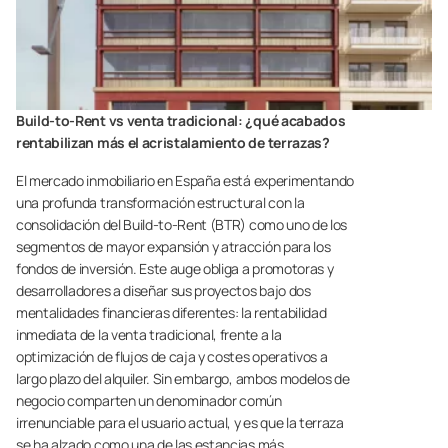
Build-to-Rent vs venta tradicional: ¿qué acabados
rentabilizan más el acristalamiento de terrazas?
El mercado inmobiliario en España está experimentando
una profunda transformación estructural con la
consolidación del Build-to-Rent (BTR) como uno de los
segmentos de mayor expansión y atracción para los
fondos de inversión. Este auge obliga a promotoras y
desarrolladores a diseñar sus proyectos bajo dos
mentalidades financieras diferentes: la rentabilidad
inmediata de la venta tradicional, frente a la
optimización de flujos de caja y costes operativos a
largo plazo del alquiler. Sin embargo, ambos modelos de
negocio comparten un denominador común
irrenunciable para el usuario actual, y es que la terraza
se ha alzado como una de las estancias más