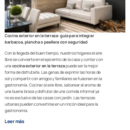
Cocina exterior en la terraza: guía para integrar
barbacoa, plancha o paellera con seguridad
Con la llegada del buen tiempo, nuestros hogares el aire
libre se convierte en el epicentro de la casa y contar con
una
cocina exterior en la terraza
puede ser la mejor
forma de disfrutarla. Las ganas de exprimir las horas de
sol y compartir con amigos y familiares se fusionan en la
gastronomía. Cocinar al aire libre, saborear el aroma de
una buena brasa y disfrutar de una comida informal ya
no es exclusivo de las casas con jardín. Las terrazas
urbanas pueden convertirse en un rincón ideal para la
gastronomía.
Leer más