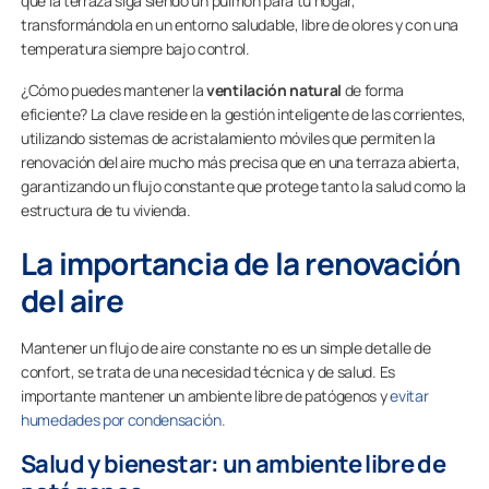
que la terraza siga siendo un pulmón para tu hogar,
transformándola en un entorno saludable, libre de olores y con una
temperatura siempre bajo control.
¿Cómo puedes mantener la
ventilación natural
de forma
eficiente? La clave reside en la gestión inteligente de las corrientes,
utilizando sistemas de acristalamiento móviles que permiten la
renovación del aire mucho más precisa que en una terraza abierta,
garantizando un flujo constante que protege tanto la salud como la
estructura de tu vivienda.
La importancia de la renovación
del aire
Mantener un flujo de aire constante no es un simple detalle de
confort, se trata de una necesidad técnica y de salud. Es
importante mantener un ambiente libre de patógenos y
evitar
humedades por condensación.
Salud y bienestar: un ambiente libre de