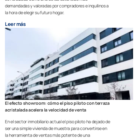
demandadas y valoradas por compradores e inquilinos a
la hora de elegir su futuro hogar.
Leer más
El efecto showroom: cómo el piso piloto con terraza
acristalada acelera la velocidad de venta
En el sector inmobiliario actual el piso piloto ha dejado de
ser una simple vivienda de muestra para convertirse en
la herramienta de ventas más potente de una