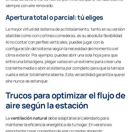
siempre con aire renovado.
Apertura total o parcial: tú eliges
La mayor virtud del sistema de acristalamiento, tanto en su versión
abatible como con cortinas correderas, es su absoluta flexibilidad.
Al no contar con perfiles verticales, puedes jugar con la
configuración del sistema según la necesidad del momento o el
clima exterior. Por ejemplo, puedes abrir una sola hoja para que
entre una brisa ligera, plegar varias en un extremo para crear una
corriente media o abrir el sistema por completo para que la terraza
vuela a estar totalmente abierta. Esta versatilidad garantiza que el
aire nunca se estanque.
Trucos para optimizar el flujo de
aire según la estación
La
ventilación natural
debe adaptarse al calendario para
mantener la eficiencia energética de tu hogar. En verano es
importante crear corrientes de aire cruzadas abriendo