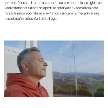
invierno. Por ello, si tu terraza cuenta con un cerramiento rígido, es
vital establecer rutinas de apertura total varias veces al día para
forzar la renovación del aire, evitando así que la humedad y el aire
pesado dañen el confort de tu hogar.