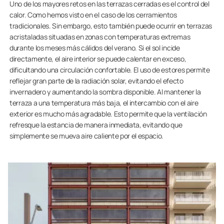
Uno de los mayores retos en las terrazas cerradas es el control del
calor. Como hemos visto en el caso de los cerramientos
tradicionales. Sin embargo, esto también puede ocurrir en terrazas
acristaladas situadas en zonas con temperaturas extremas
durante los meses más cálidos del verano. Si el sol incide
directamente, el aire interior se puede calentar en exceso,
dificultando una circulación confortable. El uso de estores permite
reflejar gran parte de la radiación solar, evitando el efecto
invernadero y aumentando la sombra disponible. Al mantener la
terraza a una temperatura más baja, el intercambio con el aire
exterior es mucho más agradable. Esto permite que la ventilación
refresque la estancia de manera inmediata, evitando que
simplemente se mueva aire caliente por el espacio.