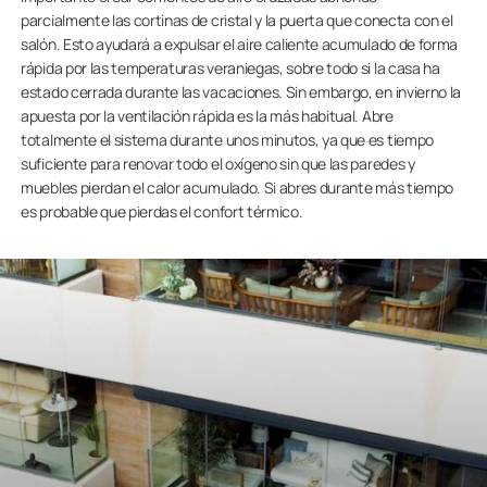
parcialmente las cortinas de cristal y la puerta que conecta con el
salón. Esto ayudará a expulsar el aire caliente acumulado de forma
rápida por las temperaturas veraniegas, sobre todo si la casa ha
estado cerrada durante las vacaciones. Sin embargo, en invierno la
apuesta por la ventilación rápida es la más habitual. Abre
totalmente el sistema durante unos minutos, ya que es tiempo
suficiente para renovar todo el oxígeno sin que las paredes y
muebles pierdan el calor acumulado. Si abres durante más tiempo
es probable que pierdas el confort térmico.