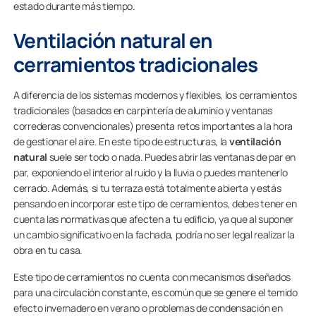
estado durante más tiempo.
Ventilación natural en
cerramientos tradicionales
A diferencia de los sistemas modernos y flexibles, los cerramientos
tradicionales (basados en carpintería de aluminio y ventanas
correderas convencionales) presenta retos importantes a la hora
de gestionar el aire. En este tipo de estructuras, la
ventilación
natural
suele ser todo o nada. Puedes abrir las ventanas de par en
par, exponiendo el interior al ruido y la lluvia o puedes mantenerlo
cerrado. Además, si tu terraza está totalmente abierta y estás
pensando en incorporar este tipo de cerramientos, debes tener en
cuenta las normativas que afecten a tu edificio, ya que al suponer
un cambio significativo en la fachada, podría no ser legal realizar la
obra en tu casa.
Este tipo de cerramientos no cuenta con mecanismos diseñados
para una circulación constante, es común que se genere el temido
efecto invernadero en verano o problemas de condensación en