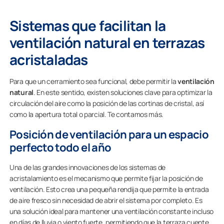
Sistemas que facilitan la
ventilación natural en terrazas
acristaladas
Para que un cerramiento sea funcional, debe permitir la
ventilación
natural
. En este sentido, existen soluciones clave para optimizar la
circulación del aire como la posición de las cortinas de cristal, así
como la apertura total o parcial. Te contamos más.
Posición de ventilación para un espacio
perfecto todo el año
Una de las grandes innovaciones de los sistemas de
acristalamiento es el mecanismo que permite fijar la posición de
ventilación. Esto crea una pequeña rendija que permite la entrada
de aire fresco sin necesidad de abrir el sistema por completo. Es
una solución ideal para mantener una ventilación constante incluso
en días de lluvia o viento fuerte, permitiendo que la terraza cuente