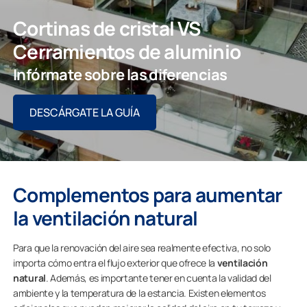
Cortinas de cristal VS
Cerramientos de aluminio
Infórmate sobre las diferencias
DESCÁRGATE LA GUÍA
Complementos para aumentar
la ventilación natural
Para que la renovación del aire sea realmente efectiva, no solo
importa cómo entra el flujo exterior que ofrece la
ventilación
natural
. Además, es importante tener en cuenta la validad del
ambiente y la temperatura de la estancia. Existen elementos