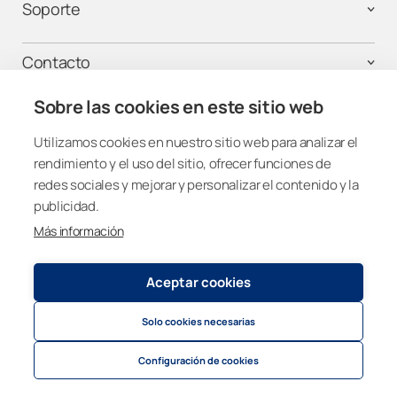
Soporte
Contacto
Sobre las cookies en este sitio web
Utilizamos cookies en nuestro sitio web para analizar el
¡Mantente conectado!
rendimiento y el uso del sitio, ofrecer funciones de
redes sociales y mejorar y personalizar el contenido y la
publicidad.
Más información
Spain
Aceptar cookies
Política de privacidad y cookies
© 2026
Lumon Group
Solo cookies necesarias
Cookie settings
Politica de privacidad para atención telefónica
Configuración de cookies