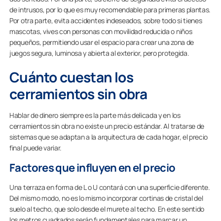
de intrusos, por lo que es muy recomendable para primeras plantas.
Por otra parte, evita accidentes indeseados, sobre todo si tienes
mascotas, vives con personas con movilidad reducida o niños
pequeños, permitiendo usar el espacio para crear una zona de
juegos segura, luminosa y abierta al exterior, pero protegida.
Cuánto cuestan los
cerramientos sin obra
Hablar de dinero siempre es la parte más delicada y en los
cerramientos sin obra no existe un precio estándar. Al tratarse de
sistemas que se adaptan a la arquitectura de cada hogar, el precio
final puede variar.
Factores que influyen en el precio
Una terraza en forma de L o U contará con una superficie diferente.
Del mismo modo, no es lo mismo incorporar cortinas de cristal del
suelo al techo, que solo desde el murete al techo. En este sentido
los metros cuadrados serán fundamentales para marcar un