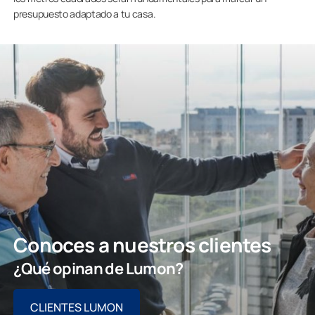
presupuesto adaptado a tu casa.
Conoces a nuestros clientes
¿Qué opinan de Lumon?
CLIENTES LUMON