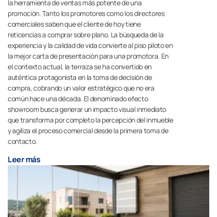
la herramienta de ventas más potente de una
promoción. Tanto los promotores como los directores
comerciales saben que el cliente de hoy tiene
reticencias a comprar sobre plano. La búsqueda de la
experiencia y la calidad de vida convierte al piso piloto en
la mejor carta de presentación para una promotora. En
el contexto actual, la terraza se ha convertido en
auténtica protagonista en la toma de decisión de
compra, cobrando un valor estratégico que no era
común hace una década. El denominado efecto
showroom busca generar un impacto visual inmediato
que transforma por completo la percepción del inmueble
y agiliza el proceso comercial desde la primera toma de
contacto.
Leer más