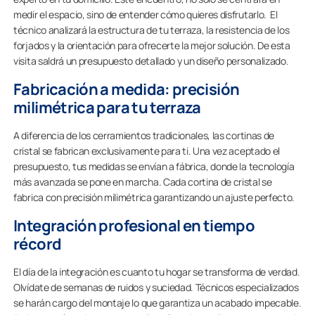
medir el espacio, sino de entender cómo quieres disfrutarlo. El
técnico analizará la estructura de tu terraza, la resistencia de los
forjados y la orientación para ofrecerte la mejor solución. De esta
visita saldrá un presupuesto detallado y un diseño personalizado.
Fabricación a medida: precisión
milimétrica para tu terraza
A diferencia de los cerramientos tradicionales, las cortinas de
cristal se fabrican exclusivamente para ti. Una vez aceptado el
presupuesto, tus medidas se envían a fábrica, donde la tecnología
más avanzada se pone en marcha. Cada cortina de cristal se
fabrica con precisión milimétrica garantizando un ajuste perfecto.
Integración profesional en tiempo
récord
El día de la integración es cuanto tu hogar se transforma de verdad.
Olvídate de semanas de ruidos y suciedad. Técnicos especializados
se harán cargo del montaje lo que garantiza un acabado impecable.