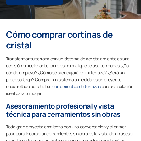
Cómo comprar cortinas de
cristal
Transformar tu terraza con un sistema de acristalamiento es una
decisión emocionante, pero es normal que te asalten dudas. ¿Por
dónde empiezo? ¿Cómo sé si encajará en mi terraza? ¿Será un
proceso largo? Comprar un sistema a medida es un proyecto
desarrollado para ti. Los
cerramientos de terrazas
son una solución
ideal para tu hogar.
Asesoramiento profesional y vista
técnica para cerramientos sin obras
Todo gran proyecto comienza con una conversación y el primer
paso para incorporar cerramientos sin obra es la visita de un asesor
experto en tu domicilio. Este encuentro, no solo se centrará en