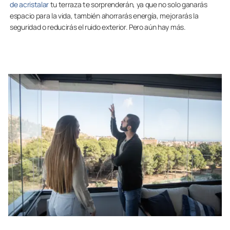
de acristalar
tu terraza te sorprenderán, ya que no solo ganarás
espacio para la vida, también ahorrarás energía, mejorarás la
seguridad o reducirás el ruido exterior. Pero aún hay más.