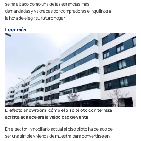
se ha alzado como una de las estancias más
demandadas y valoradas por compradores e inquilinos a
la hora de elegir su futuro hogar.
Leer más
El efecto showroom: cómo el piso piloto con terraza
acristalada acelera la velocidad de venta
En el sector inmobiliario actual el piso piloto ha dejado de
ser una simple vivienda de muestra para convertirse en