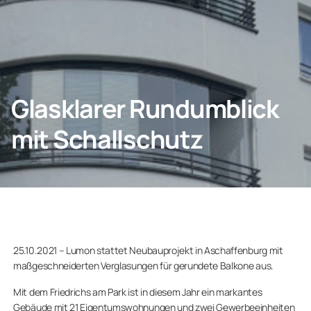
Privatkunden
Geschäftskunden
Glasklarer Rundumblick
mit Schallschutz
25.10.2021 – Lumon stattet Neubauprojekt in Aschaffenburg mit
maßgeschneiderten Verglasungen für gerundete Balkone aus.
Mit dem Friedrichs am Park ist in diesem Jahr ein markantes
Gebäude mit 21 Eigentumswohnungen und zwei Gewerbeeinheiten