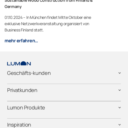
Sustainable Wood Construction from Finland &
Germany
01.10.2024 – In München findet Mitte Oktober eine
exklusive Netzwerkveranstaltung organisiert von
Business Finland statt.
mehr erfahren…
Geschäfts-kunden
Privatkunden
Lumon Produkte
Inspiration