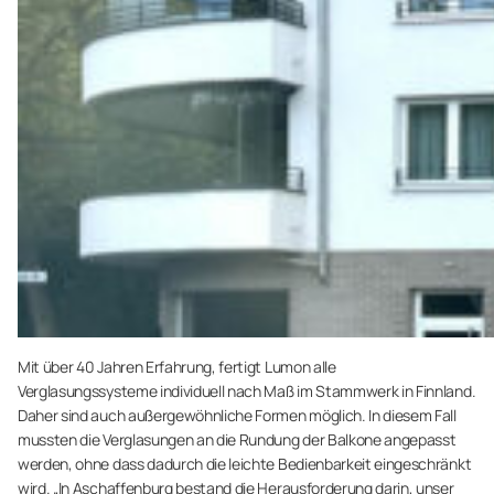
Mit über 40 Jahren Erfahrung, fertigt Lumon alle
Verglasungssysteme individuell nach Maß im Stammwerk in Finnland.
Daher sind auch außergewöhnliche Formen möglich. In diesem Fall
mussten die Verglasungen an die Rundung der Balkone angepasst
werden, ohne dass dadurch die leichte Bedienbarkeit eingeschränkt
wird. „In Aschaffenburg bestand die Herausforderung darin, unser