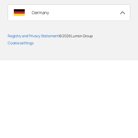
Germany
Registry and Privacy Statement
© 2026
Lumon Group
Cookie settings