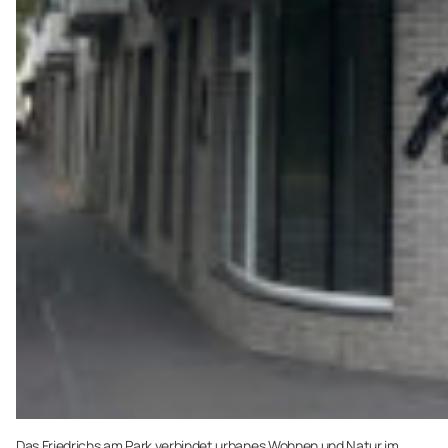
Das Friedrichs am Park verbindet urbanes Wohnen und Natur im