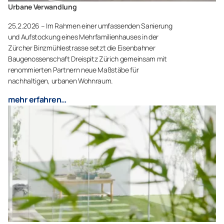
Urbane Verwandlung
25.2.2026 – Im Rahmen einer umfassenden Sanierung
und Aufstockung eines Mehrfamilienhauses in der
Zürcher Binzmühlestrasse setzt die Eisenbahner
Baugenossenschaft Dreispitz Zürich gemeinsam mit
renommierten Partnern neue Maßstäbe für
nachhaltigen, urbanen Wohnraum.
mehr erfahren…