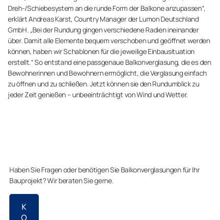
Dreh-/Schiebesystem an die runde Form der Balkone anzupassen“,
erklärt Andreas Karst, Country Manager der Lumon Deutschland
GmbH. „Bei der Rundung gingen verschiedene Radien ineinander
über. Damit alle Elemente bequem verschoben und geöffnet werden
können, haben wir Schablonen für die jeweilige Einbausituation
erstellt.“ So entstand eine passgenaue Balkonverglasung, die es den
Bewohnerinnen und Bewohnern ermöglicht, die Verglasung einfach
zu öffnen und zu schließen. Jetzt können sie den Rundumblick zu
jeder Zeit genießen – unbeeinträchtigt von Wind und Wetter.
Haben Sie Fragen oder benötigen Sie Balkonverglasungen für Ihr
Bauprojekt? Wir beraten Sie gerne.
K
O