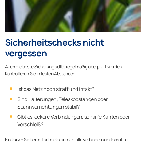
Sicherheitschecks nicht
vergessen
Auch die beste Sicherung sollte regelmäßig überprüft werden.
Kontrollieren Sie in festen Abständen:
Ist das Netz noch straff und intakt?
Sind Halterungen, Teleskopstangen oder
Spannvorrichtungen stabil?
Gibt es lockere Verbindungen, scharfe Kanten oder
Verschleiß?
Ein kurzer Sicherheitscheck kann Unfälle verhindern und sorgt für