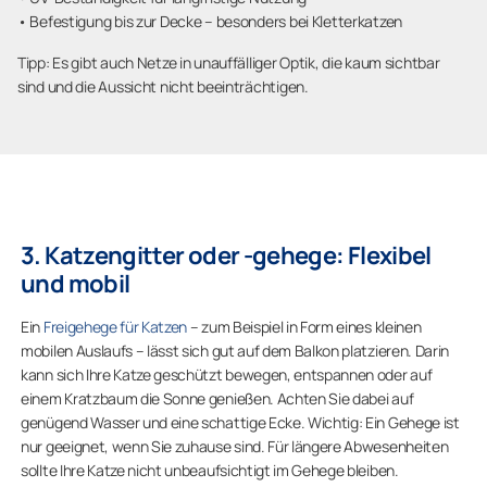
• Befestigung bis zur Decke – besonders bei Kletterkatzen
Tipp: Es gibt auch Netze in unauffälliger Optik, die kaum sichtbar
sind und die Aussicht nicht beeinträchtigen.
3. Katzengitter oder -gehege: Flexibel
und mobil
Ein
Freigehege für Katzen
– zum Beispiel in Form eines kleinen
mobilen Auslaufs – lässt sich gut auf dem Balkon platzieren. Darin
kann sich Ihre Katze geschützt bewegen, entspannen oder auf
einem Kratzbaum die Sonne genießen. Achten Sie dabei auf
genügend Wasser und eine schattige Ecke. Wichtig: Ein Gehege ist
nur geeignet, wenn Sie zuhause sind. Für längere Abwesenheiten
sollte Ihre Katze nicht unbeaufsichtigt im Gehege bleiben.