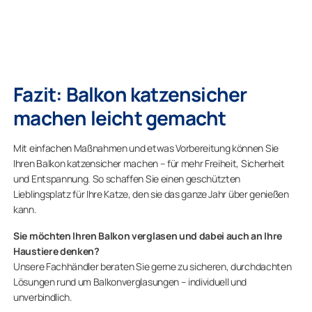
Fazit: Balkon katzensicher
machen leicht gemacht
Mit einfachen Maßnahmen und etwas Vorbereitung können Sie
Ihren Balkon katzensicher machen – für mehr Freiheit, Sicherheit
und Entspannung. So schaffen Sie einen geschützten
Lieblingsplatz für Ihre Katze, den sie das ganze Jahr über genießen
kann.
Sie möchten Ihren Balkon verglasen und dabei auch an Ihre
Haustiere denken?
Unsere Fachhändler beraten Sie gerne zu sicheren, durchdachten
Lösungen rund um Balkonverglasungen – individuell und
unverbindlich.