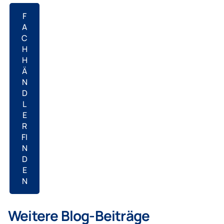
F
A
C
H
H
Ä
N
D
L
E
R
FI
N
D
E
N
Weitere Blog-Beiträge