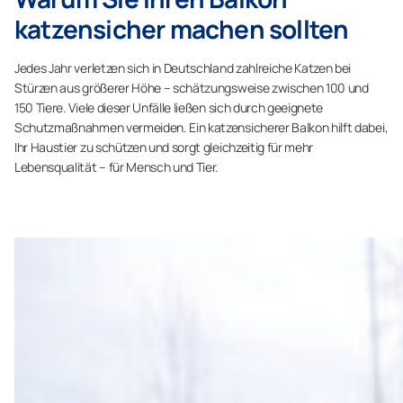
katzensicher machen sollten
Jedes Jahr verletzen sich in Deutschland zahlreiche Katzen bei
Stürzen aus größerer Höhe – schätzungsweise zwischen 100 und
150 Tiere. Viele dieser Unfälle ließen sich durch geeignete
Schutzmaßnahmen vermeiden. Ein katzensicherer Balkon hilft dabei,
Ihr Haustier zu schützen und sorgt gleichzeitig für mehr
Lebensqualität – für Mensch und Tier.