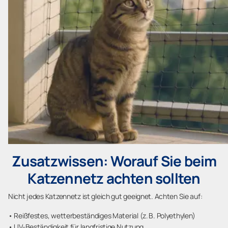
Zusatzwissen: Worauf Sie beim
Katzennetz achten sollten
Nicht jedes Katzennetz ist gleich gut geeignet. Achten Sie auf:
• Reißfestes, wetterbeständiges Material (z. B. Polyethylen)
• UV-Beständigkeit für langfristige Nutzung