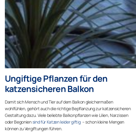
Ungiftige Pflanzen für den
katzensicheren Balkon
Damit sich Mensch und Tier auf dem Balkon gleichermaßen
wohlfühlen, gehört auch die richtige Bepflanzung zur katzensicheren
Gestaltung dazu. Viele beliebte Balkonpflanzen wie Lilien, Narzissen
oder Begonien
sind für Katzen leider giftig
– schon kleine Mengen
können zu Vergiftungen führen.