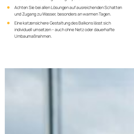
Achten Sie bei allen Lösungen auf ausreichenden Schatten
und Zugang zu Wasser, besonders an warmen Tagen.
Eine katzensichere Gestaltung des Balkons lässt sich
individuell umsetzen – auch ohne Netz oder dauerhafte
Umbaumaßnahmen.