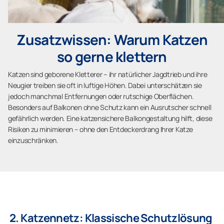
Zusatzwissen: Warum Katzen
so gerne klettern
Katzen sind geborene Kletterer – ihr natürlicher Jagdtrieb und ihre
Neugier treiben sie oft in luftige Höhen. Dabei unterschätzen sie
jedoch manchmal Entfernungen oder rutschige Oberflächen.
Besonders auf Balkonen ohne Schutz kann ein Ausrutscher schnell
gefährlich werden. Eine katzensichere Balkongestaltung hilft, diese
Risiken zu minimieren – ohne den Entdeckerdrang Ihrer Katze
einzuschränken.
2. Katzennetz: Klassische Schutzlösung