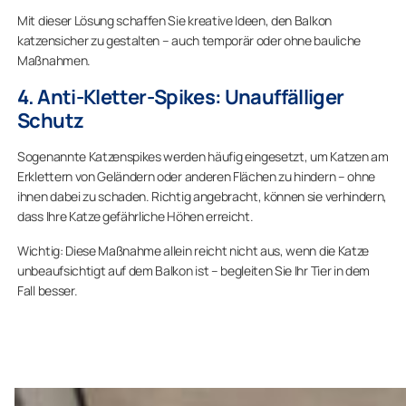
Mit dieser Lösung schaffen Sie kreative Ideen, den Balkon
katzensicher zu gestalten – auch temporär oder ohne bauliche
Maßnahmen.
4. Anti-Kletter-Spikes: Unauffälliger
Schutz
Sogenannte Katzenspikes werden häufig eingesetzt, um Katzen am
Erklettern von Geländern oder anderen Flächen zu hindern – ohne
ihnen dabei zu schaden. Richtig angebracht, können sie verhindern,
dass Ihre Katze gefährliche Höhen erreicht.
Wichtig: Diese Maßnahme allein reicht nicht aus, wenn die Katze
unbeaufsichtigt auf dem Balkon ist – begleiten Sie Ihr Tier in dem
Fall besser.