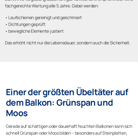
fachgerechte Wartung alle 5 Jahre. Dabei werden:
• Laufschienen gereinigt und geschmiert
• Dichtungen geprüft
• bewegliche Elemente justiert
Das erhöht nicht nur die Lebensdauer, sondern auch die Sicherheit.
Einer der größten Übeltäter auf
dem Balkon: Grünspan und
Moos
Gerade auf schattigen oder dauerhaft feuchten Balkonen kann sich
schnell Grünspan oder Moos bilden – besonders auf Steinplatten,