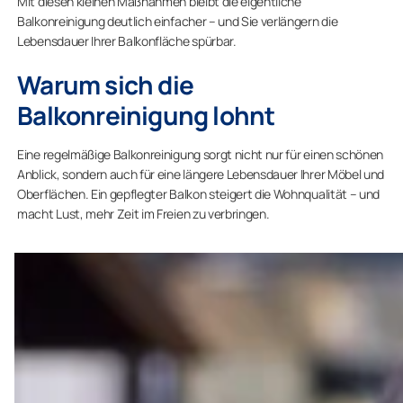
Mit diesen kleinen Maßnahmen bleibt die eigentliche
Balkonreinigung deutlich einfacher – und Sie verlängern die
Lebensdauer Ihrer Balkonfläche spürbar.
Warum sich die
Balkonreinigung lohnt
Eine regelmäßige Balkonreinigung sorgt nicht nur für einen schönen
Anblick, sondern auch für eine längere Lebensdauer Ihrer Möbel und
Oberflächen. Ein gepflegter Balkon steigert die Wohnqualität – und
macht Lust, mehr Zeit im Freien zu verbringen.