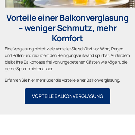
Vorteile einer Balkonverglasung
– weniger Schmutz, mehr
Komfort
Eine Verglasung bietet viele Vorteile: Sie schützt vor Wind, Regen
und Pollen und reduziert den Reinigungsaufwand spürbar. Außerdem
bleibt Ihre Balkonoase frei von ungebetenen Gästen wie Vögeln, die
gerne Spuren hinterlassen.
Erfahren Sie hier mehr über die Vorteile einer Balkonverglasung.
VORTEILE BALKONVERGLASUNG