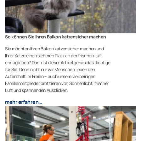
So können Sie Ihren Balkon katzensicher machen
Sie möchten Ihren Balkon katzensicher machen und
Ihrer Katze einen sicheren Platz an der frischen Luft
ermöglichen? Dann ist dieser Artikel genau das Richtige
für Sie. Denn nicht nur wir Menschen lieben den
Aufenthalt im Freien – auch unsere vierbeinigen
Familienmitglieder profitieren von Sonnenlicht, frischer
Luft und spannenden Ausblicken.
mehr erfahren…