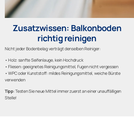
Zusatzwissen: Balkonboden
richtig reinigen
Nicht jeder Bodenbelag verträgt denselben Reiniger:
• Holz: sanfte Seifenlauge, kein Hochdruck
• Fliesen: geeignetes Reinigungsmittel, Fugen nicht vergessen
• WPC oder Kunststoff: mildes Reinigungsmittel, weiche Bürste
verwenden
Tipp
: Testen Sie neue Mittel immer zuerst an einer unauffälligen
Stelle!