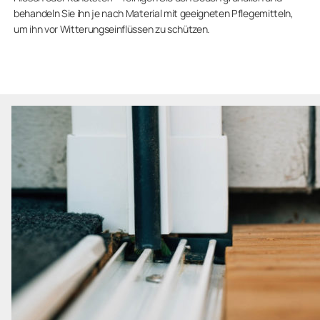
behandeln Sie ihn je nach Material mit geeigneten Pflegemitteln,
um ihn vor Witterungseinflüssen zu schützen.