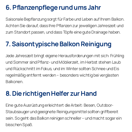
6. Pflanzenpflege rund ums Jahr
Saisonale Bepflanzung sorgt für Farbe und Leben auf Ihrem Balkon.
Achten Sie darauf, dass Ihre Pflanzen zur jeweiligen Jahreszeit und
zum Standort passen, und dass Töpfe eine gute Drainage haben.
7. Saisontypische Balkon Reinigung
Jede Jahreszeit bringt eigene Herausforderungen mit sich: Frühling
und Sommer sind Pflanz- und Möblierzeit, im Herbst stehen Laub
und Rückschnitt im Fokus, und im Winter sollten Schnee und Eis
regelmäßig entfernt werden – besonders wichtig bei verglasten
Balkonen.
8. Die richtigen Helfer zur Hand
Eine gute Ausrüstung erleichtert die Arbeit: Besen, Outdoor-
Staubsauger und geeignete Reinigungsmittel sollten griffbereit
sein. So geht das Balkon reinigen schneller – und macht sogar ein
bisschen Spaß.