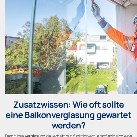
Zusatzwissen: Wie oft sollte
eine Balkonverglasung gewartet
werden?
Damit Ihre Verglasung dauerhaft gut funktioniert, empfiehlt sich eine