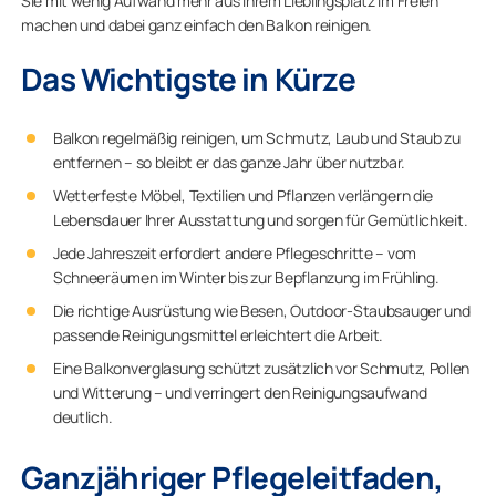
Sie mit wenig Aufwand mehr aus Ihrem Lieblingsplatz im Freien
machen und dabei ganz einfach den Balkon reinigen.
Das Wichtigste in Kürze
Balkon regelmäßig reinigen, um Schmutz, Laub und Staub zu
entfernen – so bleibt er das ganze Jahr über nutzbar.
Wetterfeste Möbel, Textilien und Pflanzen verlängern die
Lebensdauer Ihrer Ausstattung und sorgen für Gemütlichkeit.
Jede Jahreszeit erfordert andere Pflegeschritte – vom
Schneeräumen im Winter bis zur Bepflanzung im Frühling.
Die richtige Ausrüstung wie Besen, Outdoor-Staubsauger und
passende Reinigungsmittel erleichtert die Arbeit.
Eine Balkonverglasung schützt zusätzlich vor Schmutz, Pollen
und Witterung – und verringert den Reinigungsaufwand
deutlich.
Ganzjähriger Pflegeleitfaden,