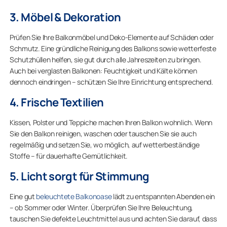
3. Möbel & Dekoration
Prüfen Sie Ihre Balkonmöbel und Deko-Elemente auf Schäden oder
Schmutz. Eine gründliche Reinigung des Balkons sowie wetterfeste
Schutzhüllen helfen, sie gut durch alle Jahreszeiten zu bringen.
Auch bei verglasten Balkonen: Feuchtigkeit und Kälte können
dennoch eindringen – schützen Sie Ihre Einrichtung entsprechend.
4. Frische Textilien
Kissen, Polster und Teppiche machen Ihren Balkon wohnlich. Wenn
Sie den Balkon reinigen, waschen oder tauschen Sie sie auch
regelmäßig und setzen Sie, wo möglich, auf wetterbeständige
Stoffe – für dauerhafte Gemütlichkeit.
5. Licht sorgt für Stimmung
Eine gut
beleuchtete Balkonoase
lädt zu entspannten Abenden ein
– ob Sommer oder Winter. Überprüfen Sie Ihre Beleuchtung,
tauschen Sie defekte Leuchtmittel aus und achten Sie darauf, dass