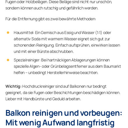
Fugen oder Holzbelägen. Diese Beläge sind nicht nur unschön,
sondern können auch rutschig und gefährlich werden.
Für die Entfernung gibt es zwei bewährte Methoden:
Hausmittel: Ein Gemisch aus Essig und Wasser (1:1) oder
alternativ Soda mit warmem Wasser eignet sich gut zur
schonenden Reinigung. Einfach aufsprühen, einwirken lassen
und mit einer Bürste abschrubben.
Spezialreiniger: Bei hartnäckigen Ablagerungen können
spezielle Algen- oder Grünbelagsentferner aus dem Baumarkt
helfen – unbedingt Herstellerhinweise beachten.
Wichtig:
Hochdruckreiniger sind auf Balkonen nur bedingt
geeignet, da sie Fugen oder Beschichtungen beschädigen können.
Lieber mit Handbürste und Geduld arbeiten.
Balkon reinigen und vorbeugen:
Mit wenig Aufwand langfristig