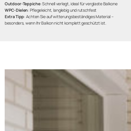
Outdoor-Teppiche
: Schnell verlegt, ideal für verglaste Balkone
WPC-Dielen
: Pflegeleicht, langlebig und rutschfest
Extra Tipp
: Achten Sie auf witterungsbeständiges Material –
besonders, wenn Ihr Balkon nicht komplett geschützt ist.