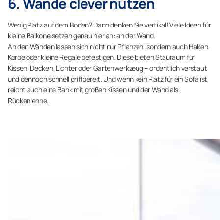
6. Wände clever nutzen
Wenig Platz auf dem Boden? Dann denken Sie vertikal! Viele Ideen für
kleine Balkone setzen genau hier an: an der Wand.
An den Wänden lassen sich nicht nur Pflanzen, sondern auch Haken,
Körbe oder kleine Regale befestigen. Diese bieten Stauraum für
Kissen, Decken, Lichter oder Gartenwerkzeug – ordentlich verstaut
und dennoch schnell griffbereit. Und wenn kein Platz für ein Sofa ist,
reicht auch eine Bank mit großen Kissen und der Wand als
Rückenlehne.