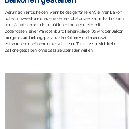
Warum sich entscheiden, wenn beides geht? Teilen Sie Ihren Balkon
optisch in zwei Bereiche: Eine kleine Frühstücksecke mit Barhockern
oder Klapptisch und ein gemütlicher Loungebereich mit
Bodenkissen, einer Wandbank und kleiner Ablage. So wird der Balkon
morgens zum Lieblingsplatz für den Kaffee – und abends zur
entspannenden Kuschelecke. Mit diesen Tricks lassen sich kleine
Balkone gestalten, ohne dass sie überladen wirken.