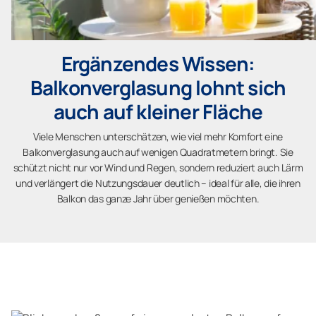
Ergänzendes Wissen:
Balkonverglasung lohnt sich
auch auf kleiner Fläche
Viele Menschen unterschätzen, wie viel mehr Komfort eine
Balkonverglasung auch auf wenigen Quadratmetern bringt. Sie
schützt nicht nur vor Wind und Regen, sondern reduziert auch Lärm
und verlängert die Nutzungsdauer deutlich – ideal für alle, die ihren
Balkon das ganze Jahr über genießen möchten.