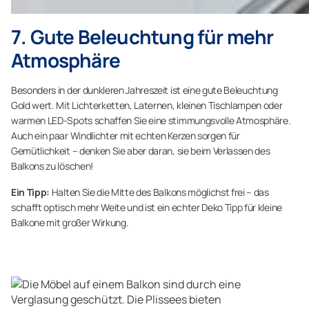
7. Gute Beleuchtung für mehr
Atmosphäre
Besonders in der dunkleren Jahreszeit ist eine gute Beleuchtung
Gold wert. Mit Lichterketten, Laternen, kleinen Tischlampen oder
warmen LED-Spots schaffen Sie eine stimmungsvolle Atmosphäre.
Auch ein paar Windlichter mit echten Kerzen sorgen für
Gemütlichkeit – denken Sie aber daran, sie beim Verlassen des
Balkons zu löschen!
Ein Tipp:
Halten Sie die Mitte des Balkons möglichst frei – das
schafft optisch mehr Weite und ist ein echter Deko Tipp für kleine
Balkone mit großer Wirkung.