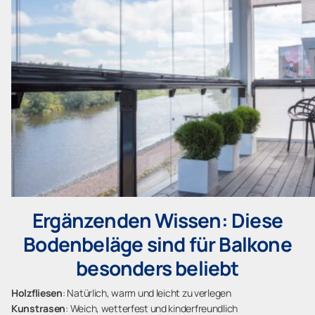
Ergänzenden Wissen: Diese
Bodenbeläge sind für Balkone
besonders beliebt
Holzfliesen
: Natürlich, warm und leicht zu verlegen
Kunstrasen
: Weich, wetterfest und kinderfreundlich