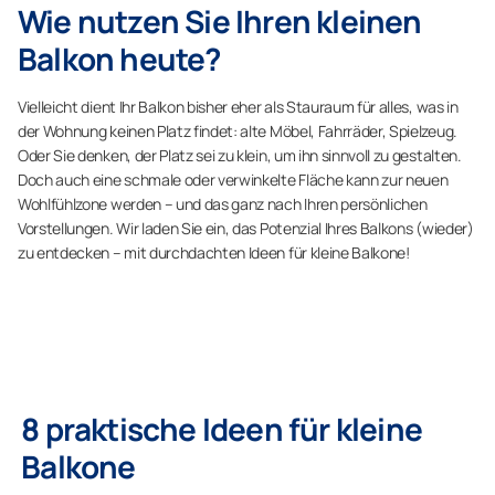
Wie nutzen Sie Ihren kleinen
Balkon heute?
Vielleicht dient Ihr Balkon bisher eher als Stauraum für alles, was in
der Wohnung keinen Platz findet: alte Möbel, Fahrräder, Spielzeug.
Oder Sie denken, der Platz sei zu klein, um ihn sinnvoll zu gestalten.
Doch auch eine schmale oder verwinkelte Fläche kann zur neuen
Wohlfühlzone werden – und das ganz nach Ihren persönlichen
Vorstellungen. Wir laden Sie ein, das Potenzial Ihres Balkons (wieder)
zu entdecken – mit durchdachten Ideen für kleine Balkone!
8 praktische Ideen für kleine
Balkone