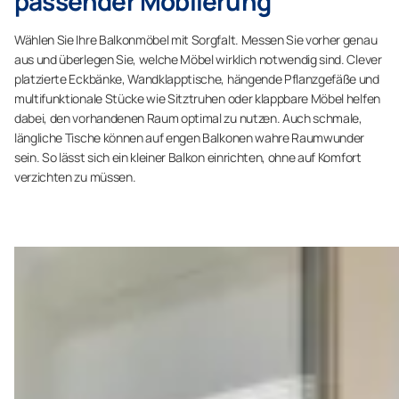
passender Möblierung
Wählen Sie Ihre Balkonmöbel mit Sorgfalt. Messen Sie vorher genau
aus und überlegen Sie, welche Möbel wirklich notwendig sind. Clever
platzierte Eckbänke, Wandklapptische, hängende Pflanzgefäße und
multifunktionale Stücke wie Sitztruhen oder klappbare Möbel helfen
dabei, den vorhandenen Raum optimal zu nutzen. Auch schmale,
längliche Tische können auf engen Balkonen wahre Raumwunder
sein. So lässt sich ein kleiner Balkon einrichten, ohne auf Komfort
verzichten zu müssen.