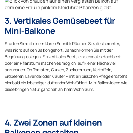
3. Vertikales Gemüsebeet für
Mini-Balkone
Starten Sie mit einem klaren Schnitt: Räumen Sie alles herunter,
was nicht auf den Balkon gehört. Danach können Sie mit der
Begrünung loslegen! Ein vertikales Beet , ein schmales Hochbeet
oder ein Pflanzturm machen es möglich, auf kleiner Fläche viel
anzubauen. Ob Tomaten, Gurken, Zuckererbsen, Kartoffeln,
Erdbeeren, Lavendel oder Kräuter – mit ein bisschen Pflege entsteht
hier bald ein lebendiger, duftender Wohlfühlort. Mini Balkon Ideen wie
diese bringen Natur ganz nah an Ihren Wohnraum.
4. Zwei Zonen auf kleinen
Balkonen gestalten