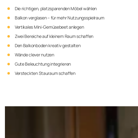
Die richtigen, platzsparenden Möbel wählen
Balkon verglasen – für mehr Nutzungsspielraum
Vertikales Mini-Gemüsebeet anlegen
Zwei Bereiche auf kleinem Raum schaffen
Den Balkonboden kreativ gestalten
Wände clever nutzen
Gute Beleuchtung integrieren
Versteckten Stauraum schaffen