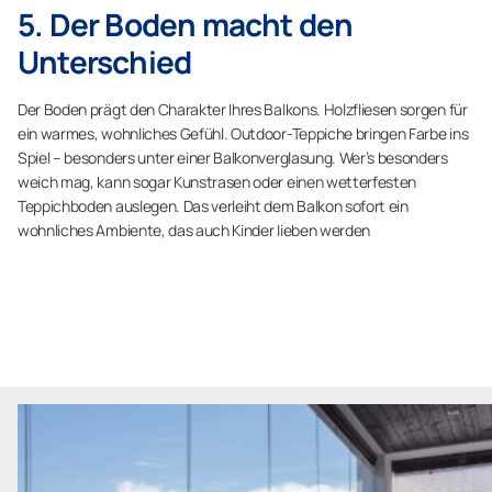
5. Der Boden macht den
Unterschied
Der Boden prägt den Charakter Ihres Balkons. Holzfliesen sorgen für
ein warmes, wohnliches Gefühl. Outdoor-Teppiche bringen Farbe ins
Spiel – besonders unter einer Balkonverglasung. Wer’s besonders
weich mag, kann sogar Kunstrasen oder einen wetterfesten
Teppichboden auslegen. Das verleiht dem Balkon sofort ein
wohnliches Ambiente, das auch Kinder lieben werden