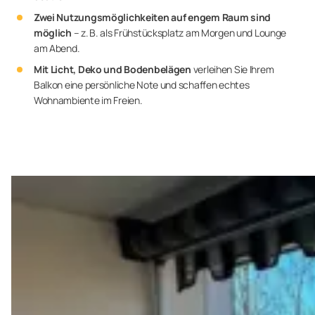
Zwei Nutzungsmöglichkeiten auf engem Raum sind
möglich
– z. B. als Frühstücksplatz am Morgen und Lounge
am Abend.
Mit Licht, Deko und Bodenbelägen
verleihen Sie Ihrem
Balkon eine persönliche Note und schaffen echtes
Wohnambiente im Freien.