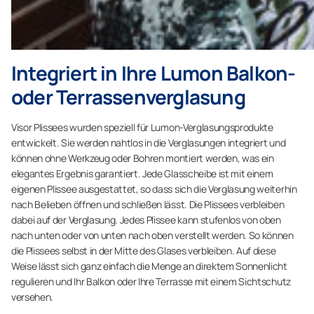
Integriert in Ihre Lumon Balkon-
oder Terrassenverglasung
Visor Plissees wurden speziell für Lumon-Verglasungsprodukte
entwickelt. Sie werden nahtlos in die Verglasungen integriert und
können ohne Werkzeug oder Bohren montiert werden, was ein
elegantes Ergebnis garantiert. Jede Glasscheibe ist mit einem
eigenen Plissee ausgestattet, so dass sich die Verglasung weiterhin
nach Belieben öffnen und schließen lässt. Die Plissees verbleiben
dabei auf der Verglasung. Jedes Plissee kann stufenlos von oben
nach unten oder von unten nach oben verstellt werden. So können
die Plissees selbst in der Mitte des Glases verbleiben. Auf diese
Weise lässt sich ganz einfach die Menge an direktem Sonnenlicht
regulieren und Ihr Balkon oder Ihre Terrasse mit einem Sichtschutz
versehen.