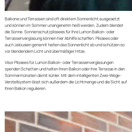
Balkone und Terrassen sind oft direktem Sonnenlicht ausgesetzt
und können im Sommer unangenehm heiß werden. Zudem blendet
die Sonne. Sonnenschutzplissees für Ihre Lumon Balkon- oder
Terrassenverglasung können hier Abhilfe schaffen. Plissees oder
auch Jalousien genannt halten das Sonnenlicht ab und schützen so
vor blendendem Licht und übermäßiger Hitze.
Visor Plissees für Lumon Balkon- oder Terrassenverglasungen
spenden Schatten und halten Ihren Balkon oder Ihre Terrasse in den
Sommermonaten damit kühler. Mit dem intelligenten Zwei-Wege-
Verstellsystem lässt sich außerdem die Lichtmenge und die Sicht auf
Ihren Balkon regulieren.