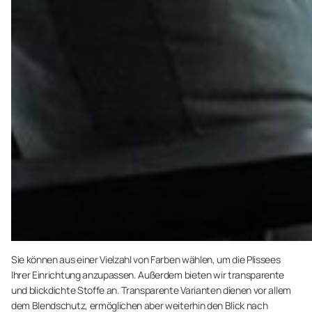
Sie können aus einer Vielzahl von Farben wählen, um die Plissees
Ihrer Einrichtung anzupassen. Außerdem bieten wir transparente
und blickdichte Stoffe an. Transparente Varianten dienen vor allem
dem Blendschutz, ermöglichen aber weiterhin den Blick nach