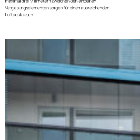
maximal drei Millimetern zwischen den einzelnen
Verglasungselementen sorgen für einen ausreichenden
Luftaustausch.