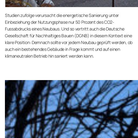
Studien zufolge verursacht die energetische Sanierung unter
Einbeziehung der Nutzungsphase nur 50 Prozent des CO2-
Fussabdrucks eines Neubaus. Und so vertritt auch die Deutsche
Gesellschaft für Nachhaltiges Bauen (DGNB) in diesem Kontext eine
klare Position: Demnach sollte vor jedem Neubau geprüft werden, ob
auch ein bestehendes Gebäude in Frage kommt und auf einen
klimaneutralen Betrieb hin saniert werden kann.