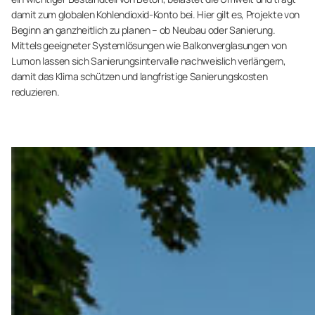
damit zum globalen Kohlendioxid-Konto bei. Hier gilt es, Projekte von
Beginn an ganzheitlich zu planen – ob Neubau oder Sanierung.
Mittels geeigneter Systemlösungen wie Balkonverglasungen von
Lumon lassen sich Sanierungsintervalle nachweislich verlängern,
damit das Klima schützen und langfristige Sanierungskosten
reduzieren.