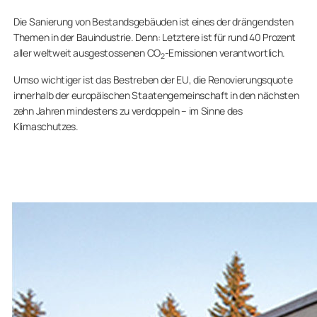
Die Sanierung von Bestandsgebäuden ist eines der drängendsten
Themen in der Bauindustrie. Denn: Letztere ist für rund 40 Prozent
aller weltweit ausgestossenen CO
-Emissionen verantwortlich.
2
Umso wichtiger ist das Bestreben der EU, die Renovierungsquote
innerhalb der europäischen Staatengemeinschaft in den nächsten
zehn Jahren mindestens zu verdoppeln – im Sinne des
Klimaschutzes.