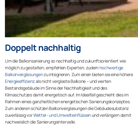
Doppelt nachhaltig
Um die Balkonsanierung so nachhaltig und zukunftsorientiert wie
möglich zu gestalten, empfehlen Experten, zudem
hochwertige
Balkonverglasungen
zu integrieren. Zum einen bieten sie eine höhere
Energieeffizienz
als nicht verglaste Balkone – und werten
Bestandsgebäude im Sinne der Nachhaltigkeit und des
Klimaschutzes damit energetisch auf. Im Idealfall geschieht dies im
Rahmen eines ganzheitlichen energetischen Sanierungskonzeptes.
Zum anderen schützen Balkonverglasungen die Gebäudesubstanz
zuverlässig vor
Wetter- und Umwelteinflüssen
und verlängern damit
nachweislich die Sanierungsintervalle.