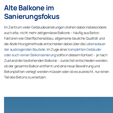
Alte Balkone im
Sanierungsfokus
Im Zentrum vieler Gebäudesanierungen stehen dabei insbesondere
auch alte, nicht mehr zeitgemässe Balkone – häufig aus Beton.
Faktoren wie Oberflächenabbau, allgemeine bauliche Qualität und
die Abdichtungsmethode entscheiden dabei über die
Lebensdauer
der auskragenden Bauteile
. Im Zuge einer
kompletten Gebäude-
oder auch reinen Balkonsanierung
sollte in diesem Kontext – je nach
Zustand der bestehenden Balkone – zunächst entschieden werden,
ob der gesamte Balkon entfernt und eine neue Bewehrung und
Betonplatten verlegt werden müssen oder ob es ausreicht, nur einen
Teil des Betons zu ersetzen.