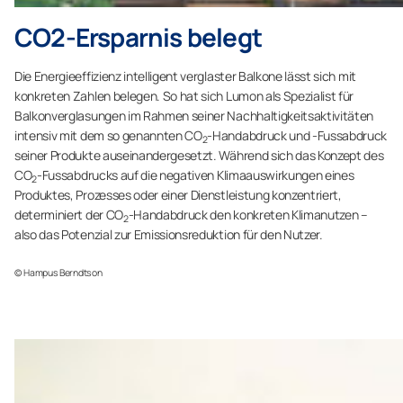
CO2-Ersparnis belegt
Die Energieeffizienz intelligent verglaster Balkone lässt sich mit
konkreten Zahlen belegen. So hat sich Lumon als Spezialist für
Balkonverglasungen im Rahmen seiner Nachhaltigkeitsaktivitäten
intensiv mit dem so genannten CO
-Handabdruck und -Fussabdruck
2
seiner Produkte auseinandergesetzt. Während sich das Konzept des
CO
-Fussabdrucks auf die negativen Klimaauswirkungen eines
2
Produktes, Prozesses oder einer Dienstleistung konzentriert,
determiniert der CO
-Handabdruck den konkreten Klimanutzen –
2
also das Potenzial zur Emissionsreduktion für den Nutzer.
©
Hampus Berndtson