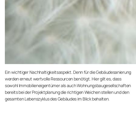
Ein wichtiger Nachhaltigkeitsaspekt. Denn für die Gebäudesanierung
werden erneut wertvolle Ressourcen benötigt. Hier gilt es, dass
sowohl Immobilieneigentümer als auch Wohnungsbaugesellschaften
bereits bei der Projektplanung die richtigen Weichen stellen und den
gesamten Lebenszyklus des Gebäudes im Blick behalten.