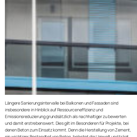
Längere Sanierungsintervalle bei Balkonen und Fassaden sind
insbesondere in Hinblick auf Ressourceneffizienz und
Emissionsreduzierung grundsätzlich als nachhaltiger zu bewerten
und damit erstrebenswert. Dies gilt im Besonderen für Projekte, bei
denen Beton zum Einsatz kommt. Denn die Herstellung von Zement,
ein wichtiger Bestandteil von Beton, belastet die Umwelt und trägt