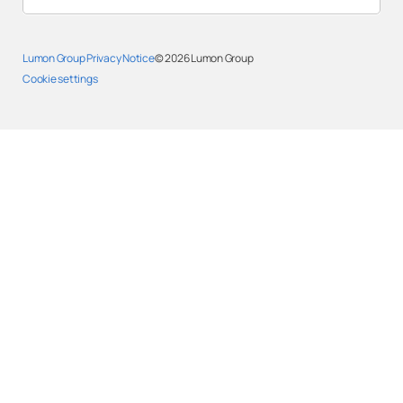
Lumon Group Privacy Notice
© 2026
Lumon Group
Cookie settings