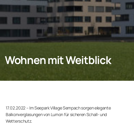
Privatkunden
Geschäftskunden
Wohnen mit Weitblick
17.02.2022 – Im Seepark Village Sempach sorgen elegante
Balkonverglasungen von Lumon für sicheren Schall- und
Wetterschutz.