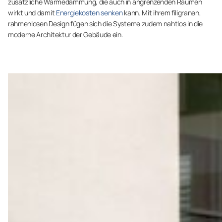
zusätzliche Wärmedämmung, die auch in angrenzenden Räumen
wirkt und damit
Energiekosten senken
kann. Mit ihrem filigranen,
rahmenlosen Design fügen sich die Systeme zudem nahtlos in die
moderne Architektur der Gebäude ein.