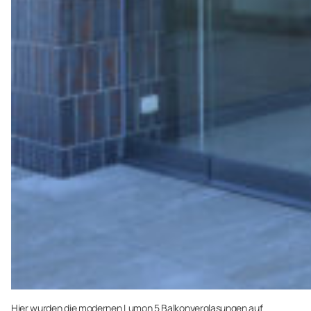
Hier wurden die modernen Lumon 5 Balkonverglasungen auf