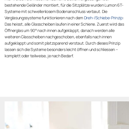
bestehende Geländer montiert, für die Sitzplätze wurden Lumon 6T-
Systeme mit schwellenlosem Bodenanschluss verbaut. Die
Verglasungssysteme funktionieren nach dem
Dreh-/Schiebe-Prinzip
:
Das heisst, alle Glasscheiben laufen in einer Schiene. Zuerst wird das
Öffnerglas um 90° nach innen aufgeklappt, danach werden alle
weiteren Glasscheiben nachgeschoben, ebenfalls nach innen
aufgeklappt und somit platzsparend verstaut. Durch dieses Prinzip
lassen sich die Systeme besonders leicht öffnen und schliessen –
komplett oder teilweise, je nach Bedarf.