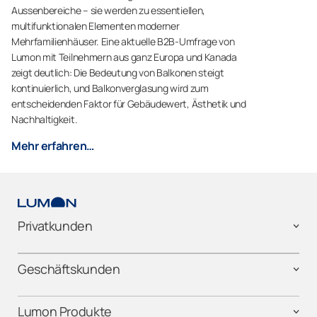
Aussenbereiche – sie werden zu essentiellen,
multifunktionalen Elementen moderner
Mehrfamilienhäuser. Eine aktuelle B2B-Umfrage von
Lumon mit Teilnehmern aus ganz Europa und Kanada
zeigt deutlich: Die Bedeutung von Balkonen steigt
kontinuierlich, und Balkonverglasung wird zum
entscheidenden Faktor für Gebäudewert, Ästhetik und
Nachhaltigkeit.
Mehr erfahren…
Privatkunden
Geschäftskunden
Lumon Produkte