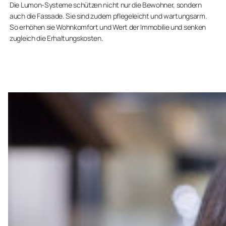
Die Lumon-Systeme schützen nicht nur die Bewohner, sondern
auch die Fassade. Sie sind zudem pflegeleicht und wartungsarm.
So erhöhen sie Wohnkomfort und Wert der Immobilie und senken
zugleich die Erhaltungskosten.