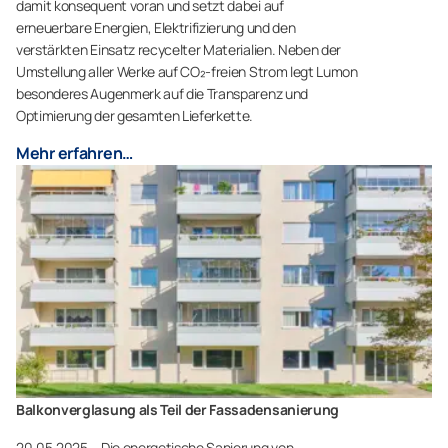
damit konsequent voran und setzt dabei auf
erneuerbare Energien, Elektrifizierung und den
verstärkten Einsatz recycelter Materialien. Neben der
Umstellung aller Werke auf CO₂-freien Strom legt Lumon
besonderes Augenmerk auf die Transparenz und
Optimierung der gesamten Lieferkette.
Mehr erfahren…
Balkonverglasung als Teil der Fassadensanierung
20.05.2025 – Die energetische Sanierung von