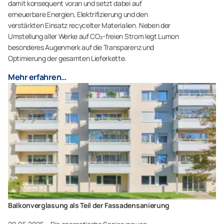
damit konsequent voran und setzt dabei auf
erneuerbare Energien, Elektrifizierung und den
verstärkten Einsatz recycelter Materialien. Neben der
Umstellung aller Werke auf CO₂-freien Strom legt Lumon
besonderes Augenmerk auf die Transparenz und
Optimierung der gesamten Lieferkette.
Mehr erfahren…
Balkonverglasung als Teil der Fassadensanierung