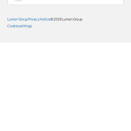
Lumon Group Privacy Notice
© 2026
Lumon Group
Cookie settings