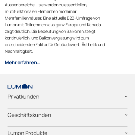
Aussenbereiche – sie werden zu essentiellen,
multifunktionalen Elementen moderner
Mehrfamilienhäuser. Eine aktuelle B2B-Umfrage von
Lumon mit Teilnehmern aus ganz Europa und Kanada
zeigt deutlich: Die Bedeutung von Balkonen steigt
kontinuierlich, und Balkonverglasung wird zum
entscheidenden Faktor für Gebäudewert, Ästhetik und
Nachhaltigkeit.
Mehr erfahren…
Privatkunden
Geschäftskunden
Lumon Produkte