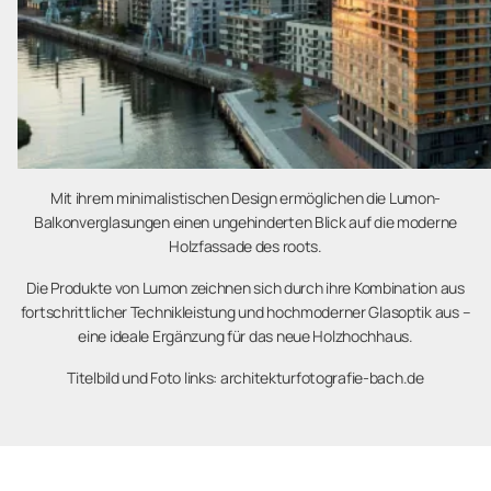
Mit ihrem minimalistischen Design ermöglichen die Lumon-
Balkonverglasungen einen ungehinderten Blick auf die moderne
Holzfassade des roots.
Die Produkte von Lumon zeichnen sich durch ihre Kombination aus
fortschrittlicher Technikleistung und hochmoderner Glasoptik aus –
eine ideale Ergänzung für das neue Holzhochhaus.
Titelbild und Foto links: architekturfotografie-bach.de