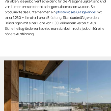
Variablen, die jedoch entscheidend für die Passgenauigkeit sind und
von Lumon entsprechend sehr genau bemessen wurden. So
produzierte das Unternehmen ein
pfostenloses Glasgeländer
mit
einer 1.260 Millimeter hohen Brüstung. Standardmäßig werden
Brüstungen mit einer Höhe von 1.100 Millimetern verbaut. Aus
Sicherheitsgründen entschied man sich beim roots jedoch für eine
höhere Ausführung.