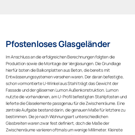
Pfostenloses Glasgeländer
Im Anschluss an die erfolgreichen Berechnungen folgten die
Produktion sowie die Montage der Verglasungen. Die Grundlage
hierfür boten die Balkonplatten aus Beton, die bereits mit
Entwässerungssystemen versehen waren. Der daran befestigte,
schon vormontierte U-Winkel aus Stahl trägt das Gewicht der
Fassade und der gläsernen Lumon Außenkonstruktion. Lumon
nutzte die vorhandenen, am U-Profil befestigten Stahlpfosten und
lieferte die Glaselemente passgenau für die Zwischenräume. Eine
zentrale Aufgabe bestand darin, die genauen Maße für letztere zu
bestimmen. Die je nach Wohnungsart unterschiedlichen
Glasbreiten waren zwar fest definiert, doch die Maße der
Zwischenräume variieren oftmals um wenige Millimeter. Kleinste