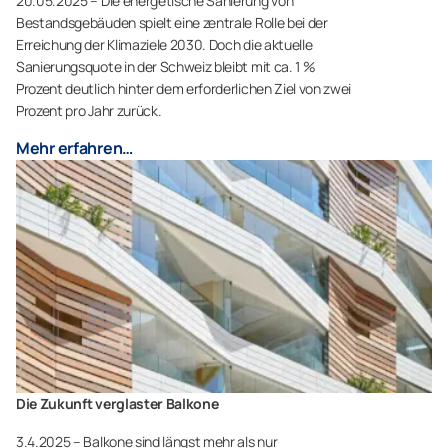
20.05.2025 – Die energetische Sanierung von
Bestandsgebäuden spielt eine zentrale Rolle bei der
Erreichung der Klimaziele 2030. Doch die aktuelle
Sanierungsquote in der Schweiz bleibt mit ca. 1 %
Prozent deutlich hinter dem erforderlichen Ziel von zwei
Prozent pro Jahr zurück.
Mehr erfahren…
Die Zukunft verglaster Balkone
3.4.2025 – Balkone sind längst mehr als nur