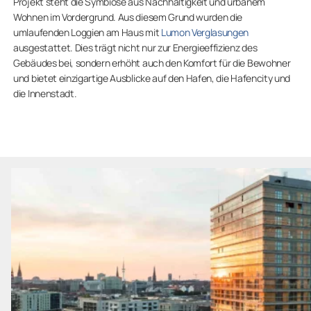
Projekt steht die Symbiose aus Nachhaltigkeit und urbanem
Wohnen im Vordergrund. Aus diesem Grund wurden die
umlaufenden Loggien am Haus mit
Lumon Verglasungen
ausgestattet. Dies trägt nicht nur zur Energieeffizienz des
Gebäudes bei, sondern erhöht auch den Komfort für die Bewohner
und bietet einzigartige Ausblicke auf den Hafen, die Hafencity und
die Innenstadt.