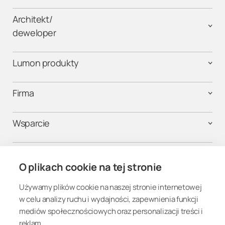
Architekt/
deweloper
Lumon produkty
Firma
Wsparcie
Kontakt
O plikach cookie na tej stronie
Używamy plików cookie na naszej stronie internetowej
Połącz się
w celu analizy ruchu i wydajności, zapewnienia funkcji
mediów społecznościowych oraz personalizacji treści i
reklam.