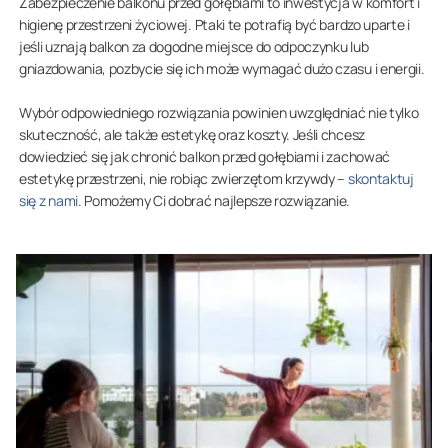
Zabezpieczenie balkonu przed gołębiami to inwestycja w komfort i
higienę przestrzeni życiowej. Ptaki te potrafią być bardzo uparte i
jeśli uznają balkon za dogodne miejsce do odpoczynku lub
gniazdowania, pozbycie się ich może wymagać dużo czasu i energii.
Wybór odpowiedniego rozwiązania powinien uwzględniać nie tylko
skuteczność, ale także estetykę oraz koszty. Jeśli chcesz
dowiedzieć się jak chronić balkon przed gołębiami i zachować
estetykę przestrzeni, nie robiąc zwierzętom krzywdy –
skontaktuj
się z nami
. Pomożemy Ci dobrać najlepsze rozwiązanie.