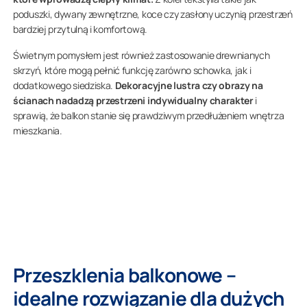
poduszki, dywany zewnętrzne, koce czy zasłony uczynią przestrzeń
bardziej przytulną i komfortową.
Świetnym pomysłem jest również zastosowanie drewnianych
skrzyń, które mogą pełnić funkcję zarówno schowka, jak i
dodatkowego siedziska.
Dekoracyjne lustra czy obrazy na
ścianach nadadzą przestrzeni indywidualny charakter
i
sprawią, że balkon stanie się prawdziwym przedłużeniem wnętrza
mieszkania.
Przeszklenia balkonowe –
idealne rozwiązanie dla dużych