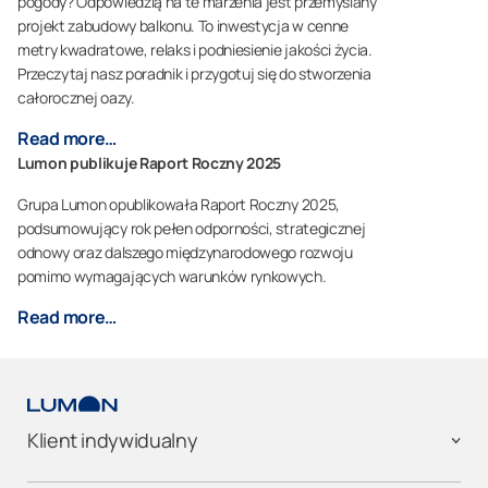
pogody? Odpowiedzią na te marzenia jest przemyślany
projekt zabudowy balkonu. To inwestycja w cenne
metry kwadratowe, relaks i podniesienie jakości życia.
Przeczytaj nasz poradnik i przygotuj się do stworzenia
całorocznej oazy.
Read more…
Lumon publikuje Raport Roczny 2025
Grupa Lumon opublikowała Raport Roczny 2025,
podsumowujący rok pełen odporności, strategicznej
odnowy oraz dalszego międzynarodowego rozwoju
pomimo wymagających warunków rynkowych.
Read more…
Klient indywidualny