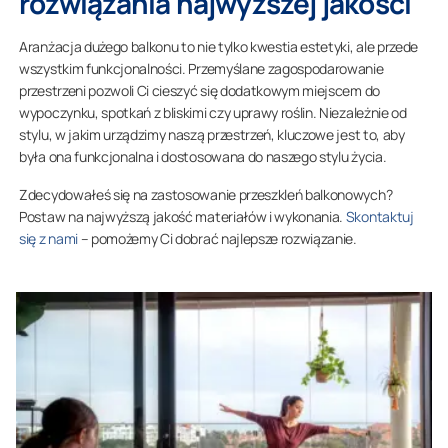
rozwiązania najwyższej jakości
Aranżacja dużego balkonu to nie tylko kwestia estetyki, ale przede
wszystkim funkcjonalności. Przemyślane zagospodarowanie
przestrzeni pozwoli Ci cieszyć się dodatkowym miejscem do
wypoczynku, spotkań z bliskimi czy uprawy roślin. Niezależnie od
stylu, w jakim urządzimy naszą przestrzeń, kluczowe jest to, aby
była ona funkcjonalna i dostosowana do naszego stylu życia.
Zdecydowałeś się na zastosowanie przeszkleń balkonowych?
Postaw na najwyższą jakość materiałów i wykonania.
Skontaktuj
się z nami
– pomożemy Ci dobrać najlepsze rozwiązanie.