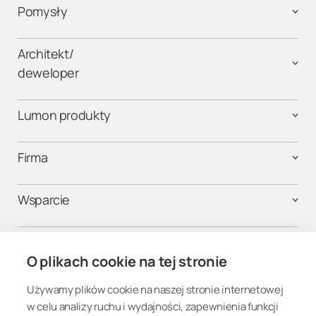
Pomysły
Architekt/
deweloper
Lumon produkty
Firma
Wsparcie
Kontakt
O plikach cookie na tej stronie
Używamy plików cookie na naszej stronie internetowej
Połącz się
w celu analizy ruchu i wydajności, zapewnienia funkcji