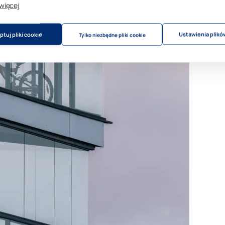
 więcej
tuj pliki cookie
Ustawienia plikó
Tylko niezbędne pliki cookie