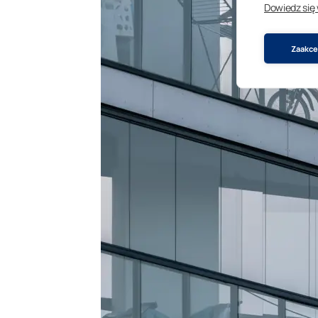
Dowiedz się
Zaakcep