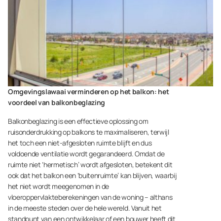
Omgevingslawaai verminderen op het balkon: het
voordeel van balkonbeglazing
Balkonbeglazing is een effectieve oplossing om
ruisonderdrukking op balkons te maximaliseren, terwijl
het toch een niet-afgesloten ruimte blijft en dus
voldoende ventilatie wordt gegarandeerd. Omdat de
ruimte niet ‘hermetisch’ wordt afgesloten, betekent dit
ook dat het balkon een ‘buitenruimte’ kan blijven, waarbij
het niet wordt meegenomen in de
vloeroppervlakteberekeningen van de woning – althans
in de meeste steden over de hele wereld. Vanuit het
standpunt van een ontwikkelaar of een bouwer heeft dit