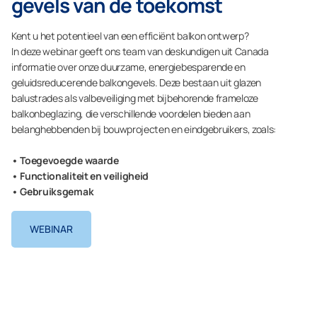
gevels van de toekomst
Kent u het potentieel van een efficiënt balkon ontwerp?
In deze webinar geeft ons team van deskundigen uit Canada
informatie over onze duurzame, energiebesparende en
geluidsreducerende balkongevels. Deze bestaan uit glazen
balustrades als valbeveiliging met bijbehorende frameloze
balkonbeglazing, die verschillende voordelen bieden aan
belanghebbenden bij bouwprojecten en eindgebruikers, zoals:
• Toegevoegde waarde
• Functionaliteit en veiligheid
• Gebruiksgemak
WEBINAR