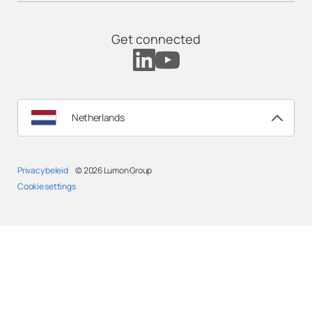
Get connected
Netherlands
Privacy beleid
© 2026
Lumon Group
Cookie settings