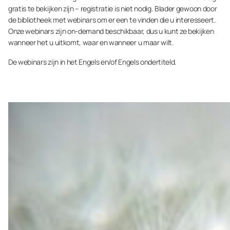
gratis te bekijken zijn – registratie is niet nodig. Blader gewoon door
de bibliotheek met webinars om er een te vinden die u interesseert.
Onze webinars zijn on-demand beschikbaar, dus u kunt ze bekijken
wanneer het u uitkomt, waar en wanneer u maar wilt.
De webinars zijn in het Engels en/of Engels ondertiteld.