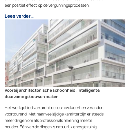
een positief effect op de vergunningsprocessen.
Lees verder…
Voorbij architectonische schoonheid: intelligente,
duurzame gebouwen maken
Het werkgebied van architectuur evolueert en verandert
voortdurend. Met haar veelzijdige karakter zijn er steeds
meer dingen om als professionals rekening mee te
houden. Één van de dingen is natuurlijk energiezuinig