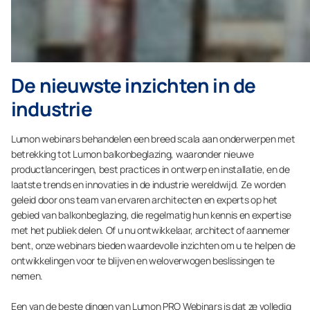
De nieuwste inzichten in de
industrie
Lumon webinars behandelen een breed scala aan onderwerpen met
betrekking tot Lumon balkonbeglazing, waaronder nieuwe
productlanceringen, best practices in ontwerp en installatie, en de
laatste trends en innovaties in de industrie wereldwijd. Ze worden
geleid door ons team van ervaren architecten en experts op het
gebied van balkonbeglazing, die regelmatig hun kennis en expertise
met het publiek delen. Of u nu ontwikkelaar, architect of aannemer
bent, onze webinars bieden waardevolle inzichten om u te helpen de
ontwikkelingen voor te blijven en weloverwogen beslissingen te
nemen.
Een van de beste dingen van Lumon PRO Webinars is dat ze volledig