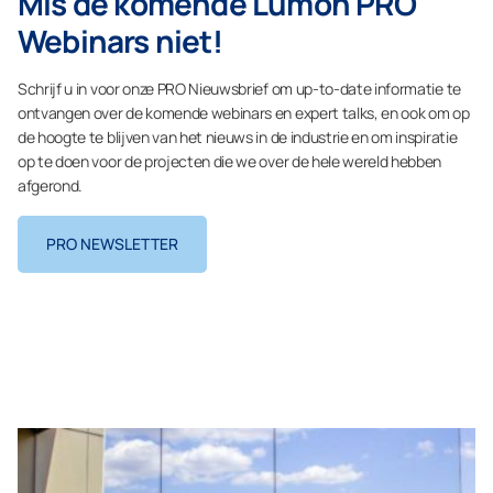
Mis de komende Lumon PRO
Webinars niet!
Schrijf u in voor onze PRO Nieuwsbrief om up-to-date informatie te
ontvangen over de komende webinars en expert talks, en ook om op
de hoogte te blijven van het nieuws in de industrie en om inspiratie
op te doen voor de projecten die we over de hele wereld hebben
afgerond.
PRO NEWSLETTER