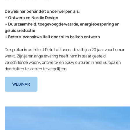
De webinar behandelt onderwerpen als:
• Ontwerp en Nordic Design
• Duurzaamheid, toegevoegde waarde, energiebesparing en
geluidsreductie
• Betere levenskwaliteit door slim balkon ontwerp
De spreker is architect Pete Lattunen, die al bijna 20 jaar voor Lumon
werkt. Zijn jarenlange ervaring heeft hem in staat gesteld
verschillende woon-, ontwerp- en bouw culturen in heel Europa en
daarbuiten te zien en te vergelijken.
WEBINAR