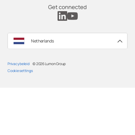
Get connected
Netherlands
Privacy beleid
© 2026
Lumon Group
Cookie settings