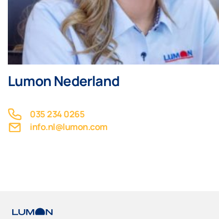
Voor particulieren
Bedrijf
Lumon Nederland
035 234 0265
info.nl@lumon.com