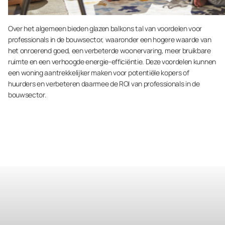
Over het algemeen bieden glazen balkons tal van voordelen voor
professionals in de bouwsector, waaronder een hogere waarde van
het onroerend goed, een verbeterde woonervaring, meer bruikbare
ruimte en een verhoogde energie-efficiëntie. Deze voordelen kunnen
een woning aantrekkelijker maken voor potentiële kopers of
huurders en verbeteren daarmee de ROI van professionals in de
bouwsector.