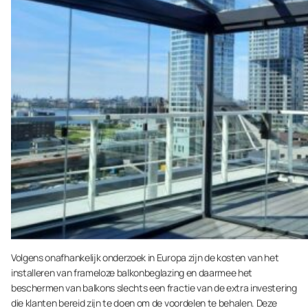
Volgens onafhankelijk onderzoek in Europa zijn de kosten van het
installeren van frameloze balkonbeglazing en daarmee het
beschermen van balkons slechts een fractie van de extra investering
die klanten bereid zijn te doen om de voordelen te behalen. Deze