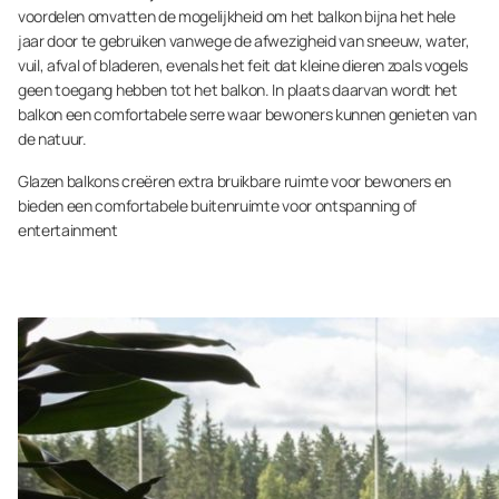
voordelen omvatten de mogelijkheid om het balkon bijna het hele
jaar door te gebruiken vanwege de afwezigheid van sneeuw, water,
vuil, afval of bladeren, evenals het feit dat kleine dieren zoals vogels
geen toegang hebben tot het balkon. In plaats daarvan wordt het
balkon een comfortabele serre waar bewoners kunnen genieten van
de natuur.
Glazen balkons creëren extra bruikbare ruimte voor bewoners en
bieden een comfortabele buitenruimte voor ontspanning of
entertainment