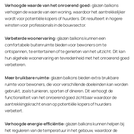
Verhoogde waarde van het onroerend goed:
glazen balkons
verhogen de waarde van een woning, waardoor het aantrekkelijker
wordt voor potentiële kopers of huurders. Dit resulteert in hogere
winsten voor professionals in de bouwsector.
Verbeterde woonervaring:
glazen balkons kunnen een
comfortabele buitenruimte bieden voor bewoners om te
ontspannen, te entertainen of te genieten van het uitzicht. Dit kan
hun algehele woonervaring en tevredenheid met het onroerend goed
verbeteren.
Meer bruikbare ruimte:
glazen balkons bieden extra bruikbare
ruimte voor bewoners, die voor verschillende doeleinden kan worden
gebruikt, zoals tuinieren, sporten of dineren. Dit verhoogt de
functionaliteit van het onroerend goed zichtbaar waardoor de
aantrekkingskracht ervan op potentiële kopers of huurders
verbetert.
Verhoogde energie-efficiëntie:
glazen balkons kunnen helpen bij
het reguleren van de temperatuur in het gebouw, waardoor de