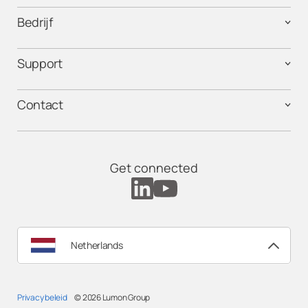
Bedrijf
Support
Contact
Get connected
Netherlands
Privacy beleid
© 2026
Lumon Group