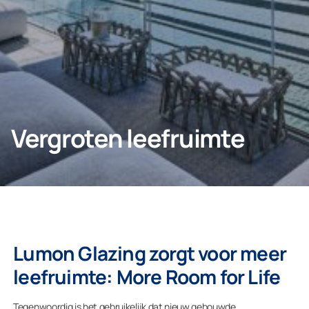
Voor particulieren
Bedrijf
Vergroten leefruimte
Lumon Glazing zorgt voor meer
leefruimte: More Room for Life
Tegenwoordig is het gebruikelijk dat nieuw gebouwde