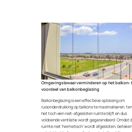
Omgevingslawaai verminderen op het balkon: 
voordeel van balkonbeglazing
Balkonbeglazing is een effectieve oplossing om
ruisonderdrukking op balkons te maximaliseren, ter
het toch een niet-afgesloten ruimte blijft en dus
voldoende ventilatie wordt gegarandeerd. Omdat 
ruimte niet ‘hermetisch’ wordt afgesloten, beteken