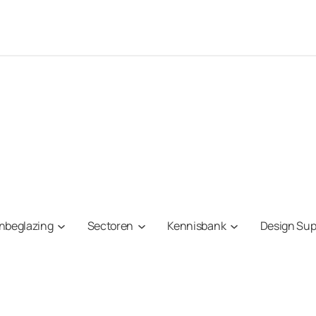
onbeglazing
Sectoren
Kennisbank
Design Sup