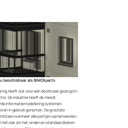
u beschikbaar als BIMObjects
sering heeft ook voor een doorbraak gezorgd in
or. De industrie heeft de meest
de informatiemodellering systemen
d en in gebruik genomen. De grootste
ontstaan wanneer alle partijen samenwerken.
t het ook om het vinden en standaardiseren