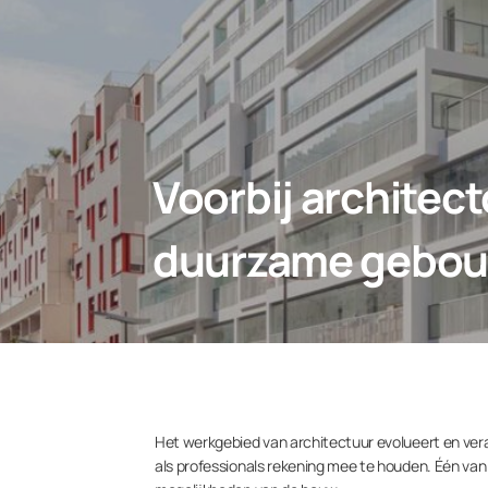
Voorbij architec
duurzame gebo
Het werkgebied van architectuur evolueert en vera
als professionals rekening mee te houden. Één van