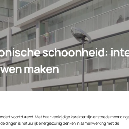
tonische schoonheid: inte
uwen maken
ndert voortdurend. Met haar veelzijdige karakter zijn er steeds meer din
 de dingen is natuurlijk energiezuinig denken in samenwerking met de