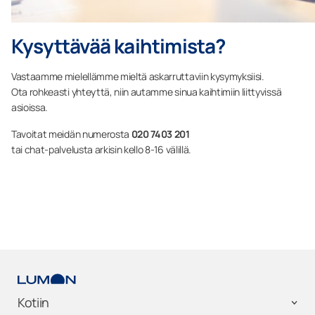
Kysyttävää kaihtimista?
Vastaamme mielellämme mieltä askarruttaviin kysymyksiisi.
Ota rohkeasti yhteyttä, niin autamme sinua kaihtimiin liittyvissä
asioissa.
Tavoitat meidän numerosta
020 7403 201
tai chat-palvelusta arkisin kello 8-16 välillä.
Kotiin