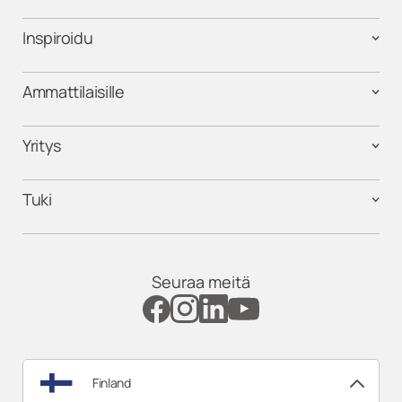
Inspiroidu
Ammattilaisille
Yritys
Tuki
Seuraa meitä
Finland