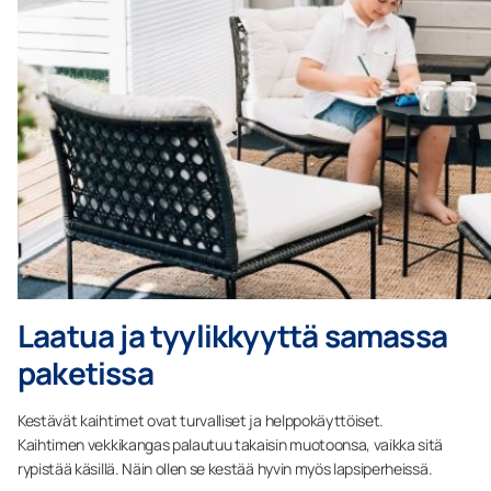
Laatua ja tyylikkyyttä samassa
paketissa
Kestävät kaihtimet ovat turvalliset ja helppokäyttöiset.
Kaihtimen vekkikangas palautuu takaisin muotoonsa, vaikka sitä
rypistää käsillä. Näin ollen se kestää hyvin myös lapsiperheissä.