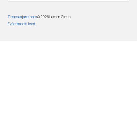
Tietosuojaseloste
© 2026
Lumon Group
Evästeasetukset