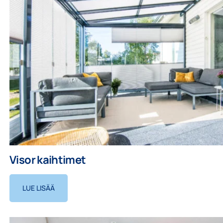
Visor kaihtimet
LUE LISÄÄ