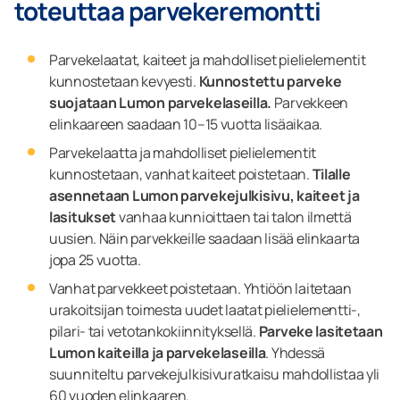
toteuttaa parvekeremontti
Parvekelaatat, kaiteet ja mahdolliset pielielementit
kunnostetaan kevyesti.
Kunnostettu parveke
suojataan Lumon parvekelaseilla.
Parvekkeen
elinkaareen saadaan 10–15 vuotta lisäaikaa.
Parvekelaatta ja mahdolliset pielielementit
kunnostetaan, vanhat kaiteet poistetaan.
Tilalle
asennetaan Lumon parvekejulkisivu, kaiteet ja
lasitukset
vanhaa kunnioittaen tai talon ilmettä
uusien. Näin parvekkeille saadaan lisää elinkaarta
jopa 25 vuotta.
Vanhat parvekkeet poistetaan. Yhtiöön laitetaan
urakoitsijan toimesta uudet laatat pielielementti-,
pilari- tai vetotankokiinnityksellä.
Parveke lasitetaan
Lumon kaiteilla ja parvekelaseilla
. Yhdessä
suunniteltu parvekejulkisivuratkaisu mahdollistaa yli
60 vuoden elinkaaren.