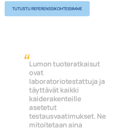
TUTUSTU REFERENSSIKOHTEISIIMME
Lumon tuoteratkaisut
ovat
laboratoriotestattuja ja
täyttävät kaikki
kaiderakenteille
asetetut
testausvaatimukset. Ne
mitoitetaan aina