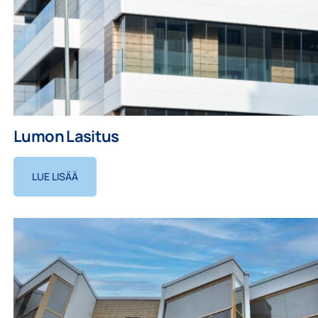
Lumon Lasitus
LUE LISÄÄ