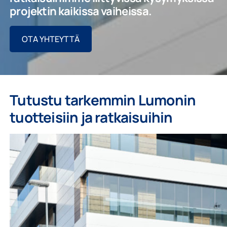
projektin kaikissa vaiheissa.
OTA YHTEYTTÄ
Tutustu tarkemmin Lumonin
tuotteisiin ja ratkaisuihin