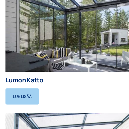
Lumon Katto
LUE LISÄÄ