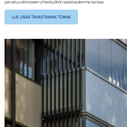
perustuu aktiiviseen yhteistyöhön asiakkaidemme kanssa.
LUE LISÄÄ TAVASTAMME TOIMIA