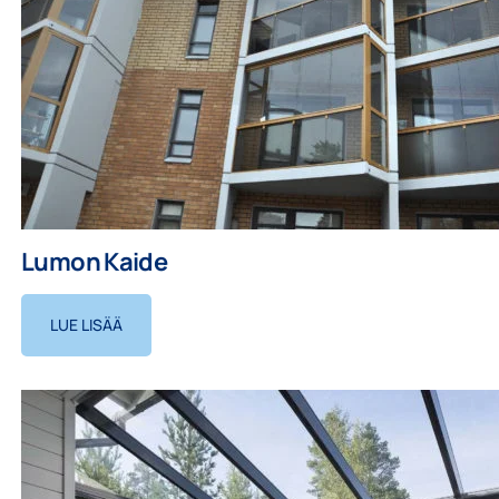
Lumon Kaide
LUE LISÄÄ