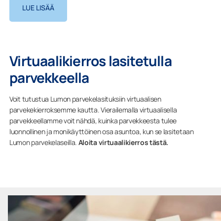
LUE LISÄÄ
Virtuaalikierros lasitetulla
parvekkeella
Voit tutustua Lumon parvekelasituksiin virtuaalisen
parvekekierroksemme kautta. Vierailemalla virtuaalisella
parvekkeellamme voit nähdä, kuinka parvekkeesta tulee
luonnollinen ja monikäyttöinen osa asuntoa, kun se lasitetaan
Lumon parvekelaseilla.
Aloita virtuaalikierros tästä.