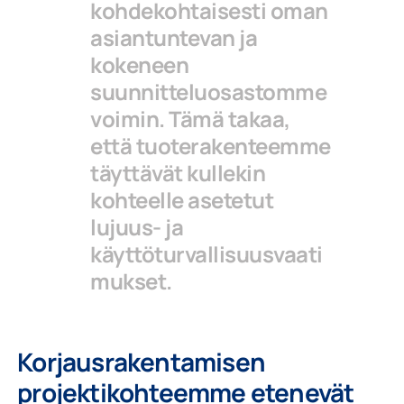
kohdekohtaisesti oman
asiantuntevan ja
kokeneen
suunnitteluosastomme
voimin. Tämä takaa,
että tuoterakenteemme
täyttävät kullekin
kohteelle asetetut
lujuus- ja
käyttöturvallisuusvaati
mukset.
Korjausrakentamisen
projektikohteemme etenevät