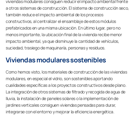
viviendas modulares consiguen reducir el impacto ambiental frente
a otros sistemas de construcción. El sistema de construcción seco,
también reduce el impacto ambiental de los procesos
constructivos, al centralizar el ensamblaje de estos módulos
prefabricados en una misma ubicación. En último lugar, pero no
menos importante, la ubicación final de la vivienda recibe menor
impacto ambiental, ya que disminuye la cantidad de vehículos,
suciedad, trasiego de maquinaría, personas y residuos.
Viviendas modulares sostenibles
Como hemos visto, los materiales de construcción de las viviendas
modulares, en especial el vidrio, son sostenibles aportando
cualidades específicas a los proyectos constructivos desde plano.
La integración de otros sistemas de filtrado y recogida de agua de
lluvia, la instalación de paneles solares o la implementación de
jardines verticales consiguen viviendas pensadas para durar,
integrarse con el entorno y mejorar la eficiencia energética.