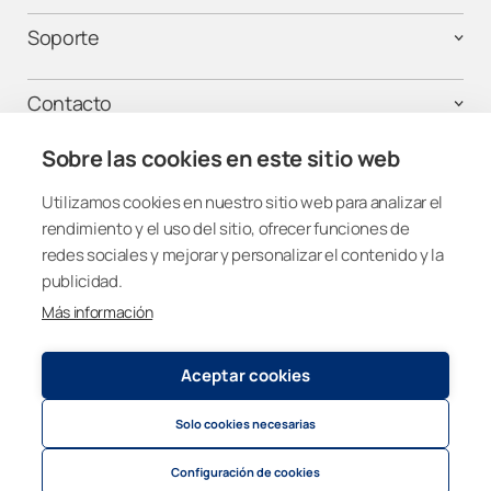
Soporte
Contacto
Sobre las cookies en este sitio web
Utilizamos cookies en nuestro sitio web para analizar el
¡Mantente conectado!
rendimiento y el uso del sitio, ofrecer funciones de
redes sociales y mejorar y personalizar el contenido y la
publicidad.
Más información
Spain
Aceptar cookies
Política de privacidad y cookies
© 2026
Lumon Group
Solo cookies necesarias
Cookie settings
Politica de privacidad para atención telefónica
Configuración de cookies