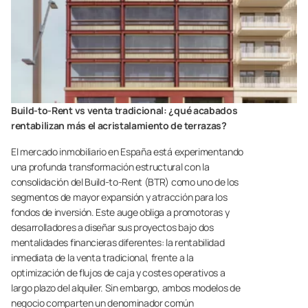
Build-to-Rent vs venta tradicional: ¿qué acabados
rentabilizan más el acristalamiento de terrazas?
El mercado inmobiliario en España está experimentando
una profunda transformación estructural con la
consolidación del Build-to-Rent (BTR) como uno de los
segmentos de mayor expansión y atracción para los
fondos de inversión. Este auge obliga a promotoras y
desarrolladores a diseñar sus proyectos bajo dos
mentalidades financieras diferentes: la rentabilidad
inmediata de la venta tradicional, frente a la
optimización de flujos de caja y costes operativos a
largo plazo del alquiler. Sin embargo, ambos modelos de
negocio comparten un denominador común