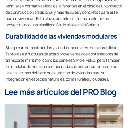
permisos y normativas locales, diferentes en el caso de un proyecto
de construcción tradicional y más flexibles y concretos para este
tipo de viviendas. Esta clave, permite dar forma a diferentes
proyectos con una planificación de plazos más óptima.
Durabilidad de las viviendas modulares
Si algo han demostrado las viviendas modulares es su durabilidad.
Tanto las estructuras de acero provenientes de contenedores de
transporte marítimo, como los paneles SIP o el vidrio; pero también
los módulos de homigón prefabricado son estructuras duraderas.
Una clave más del éxito que este tipo de viviendas para su
integración en espacios naturales, zonas rurales y ciudades.
Lee más artículos del PRO Blog