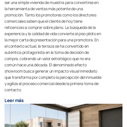
ser una simple vivienda de muestra para convertirse en
la herramienta de ventas más potente de una
promoción. Tanto los promotores como los directores
comerciales saben que el cliente de hoy tiene
reticencias a comprar sobre plano. La búsqueda de la
experiencia y la calidad de vida convierte al piso piloto en
la mejor carta de presentación para una promotora. En
el contexto actual, la terraza se ha convertido en
auténtica protagonista en la toma de decisión de
compra, cobrando un valor estratégico que no era
común hace una década. El denominado efecto
showroom busca generar un impacto visual inmediato
que transforma por completo la percepción del inmueble
y agiliza el proceso comercial desde la primera toma de
contacto.
Leer más