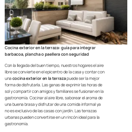
Cocina exterior en la terraza: guía para integrar
barbacoa, plancha o paellera con seguridad
Con la llegada del buen tiempo, nuestros hogares el aire
libre se convierte en el epicentro de la casa y contar con
una
cocina exterior en la terraza
puede ser la mejor
forma de disfrutarla. Las ganas de exprimir las horas de
sol y compartir con amigos y familiares se fusionan en la
gastronomía. Cocinar al aire libre, saborear el aroma de
una buena brasa y disfrutar de una comida informal ya
no es exclusivo de las casas con jardín. Las terrazas
urbanas pueden convertirse en un rincón ideal para la
gastronomía.