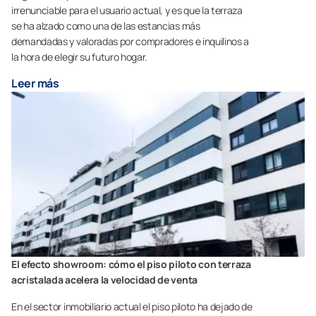
irrenunciable para el usuario actual, y es que la terraza
se ha alzado como una de las estancias más
demandadas y valoradas por compradores e inquilinos a
la hora de elegir su futuro hogar.
Leer más
El efecto showroom: cómo el piso piloto con terraza
acristalada acelera la velocidad de venta
En el sector inmobiliario actual el piso piloto ha dejado de