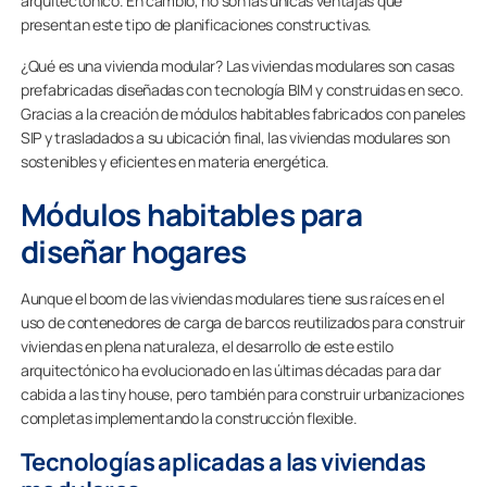
arquitectónico. En cambio, no son las únicas ventajas que
presentan este tipo de planificaciones constructivas.
¿Qué es una vivienda modular? Las viviendas modulares son casas
prefabricadas diseñadas con tecnología BIM y construidas en seco.
Gracias a la creación de módulos habitables fabricados con paneles
SIP y trasladados a su ubicación final, las viviendas modulares son
sostenibles y eficientes en materia energética.
Módulos habitables para
diseñar hogares
Aunque el boom de las viviendas modulares tiene sus raíces en el
uso de contenedores de carga de barcos reutilizados para construir
viviendas en plena naturaleza, el desarrollo de este estilo
arquitectónico ha evolucionado en las últimas décadas para dar
cabida a las tiny house, pero también para construir urbanizaciones
completas implementando la construcción flexible.
Tecnologías aplicadas a las viviendas