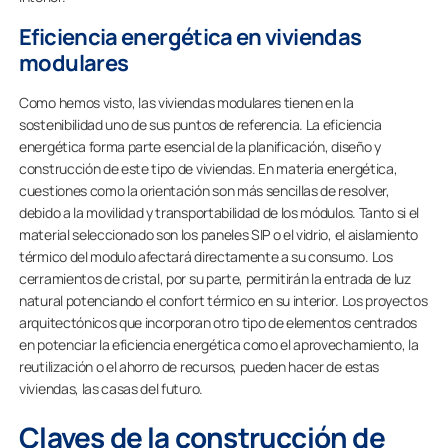
Eficiencia energética en viviendas
modulares
Como hemos visto, las viviendas modulares tienen en la
sostenibilidad uno de sus puntos de referencia. La eficiencia
energética forma parte esencial de la planificación, diseño y
construcción de este tipo de viviendas. En materia energética,
cuestiones como la orientación son más sencillas de resolver,
debido a la movilidad y transportabilidad de los módulos. Tanto si el
material seleccionado son los paneles SIP o el vidrio, el aislamiento
térmico del modulo afectará directamente a su consumo. Los
cerramientos de cristal, por su parte, permitirán la entrada de luz
natural potenciando el confort térmico en su interior. Los proyectos
arquitectónicos que incorporan otro tipo de elementos centrados
en potenciar la eficiencia energética como el aprovechamiento, la
reutilización o el ahorro de recursos, pueden hacer de estas
viviendas, las casas del futuro.
Claves de la construcción de