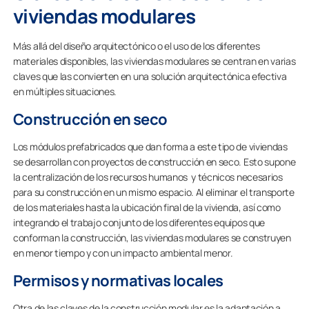
viviendas modulares
Más allá del diseño arquitectónico o el uso de los diferentes
materiales disponibles, las viviendas modulares se centran en varias
claves que las convierten en una solución arquitectónica efectiva
en múltiples situaciones.
Construcción en seco
Los módulos prefabricados que dan forma a este tipo de viviendas
se desarrollan con proyectos de construcción en seco. Esto supone
la centralización de los recursos humanos y técnicos necesarios
para su construcción en un mismo espacio. Al eliminar el transporte
de los materiales hasta la ubicación final de la vivienda, así como
integrando el trabajo conjunto de los diferentes equipos que
conforman la construcción, las viviendas modulares se construyen
en menor tiempo y con un impacto ambiental menor.
Permisos y normativas locales
Otra de las claves de la construcción modular es la adaptación a