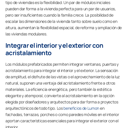
tipo de viviendas es la flexibilidad. Un par de módulos iniciales
pueden dar forma a la vivienda perfecta para un par de usuarios,
pero ser insuficientes cuando la familia crece. La posibilidad de
escalar las dimensiones de la vivienda tanto sobre suelo como en
altura, aumentan la flexibilidad espacial, de reforma y ampliación de
las viviendas modulares.
Integrar el interior y el exterior con
acristalamiento
Los módulos prefabricados permiten integrar ventanas, puertas y
acristalamiento para integrar el interior y el exterior. La sensación
de amplitud, el disfrute de las vistas o el aprovechamiento de la luz
natural, suponen una ventaja del acristalamiento frente a otros
materiales. La eficiencia energética, pero también la estética
elegante y atemporal, convierte al acristalamiento en la opción
elegida por diseñadores y arquitectos para dar forma a proyectos
arquitectónicos de todo tipo. Los
beneficios de Lumon
en
fachadas, terrazas, porches o como paredes móviles en el interior
aportan características esenciales para integrar el exterior con el
interior.