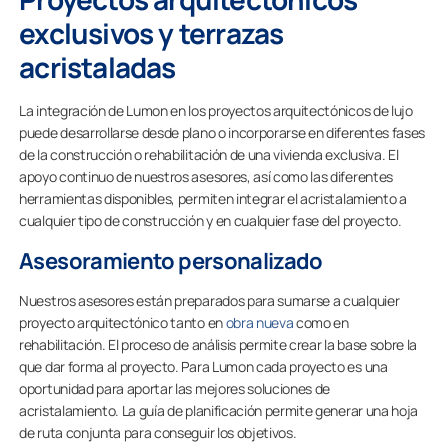
exclusivos y terrazas
acristaladas
La integración de Lumon en los proyectos arquitectónicos de lujo
puede desarrollarse desde plano o incorporarse en diferentes fases
de la construcción o rehabilitación de una vivienda exclusiva. El
apoyo continuo de nuestros asesores, así como las diferentes
herramientas disponibles, permiten integrar el acristalamiento a
cualquier tipo de construcción y en cualquier fase del proyecto.
Asesoramiento personalizado
Nuestros asesores están preparados para sumarse a cualquier
proyecto arquitectónico tanto en
obra nueva
como en
rehabilitación. El proceso de análisis permite crear la base sobre la
que dar forma al proyecto. Para Lumon cada proyecto es una
oportunidad para aportar las mejores soluciones de
acristalamiento. La guía de planificación permite generar una hoja
de ruta conjunta para conseguir los objetivos.