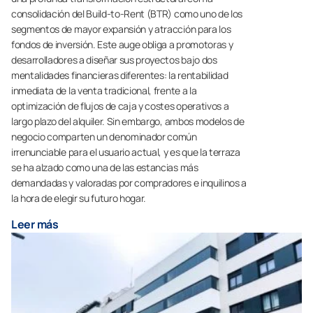
consolidación del Build-to-Rent (BTR) como uno de los
segmentos de mayor expansión y atracción para los
fondos de inversión. Este auge obliga a promotoras y
desarrolladores a diseñar sus proyectos bajo dos
mentalidades financieras diferentes: la rentabilidad
inmediata de la venta tradicional, frente a la
optimización de flujos de caja y costes operativos a
largo plazo del alquiler. Sin embargo, ambos modelos de
negocio comparten un denominador común
irrenunciable para el usuario actual, y es que la terraza
se ha alzado como una de las estancias más
demandadas y valoradas por compradores e inquilinos a
la hora de elegir su futuro hogar.
Leer más