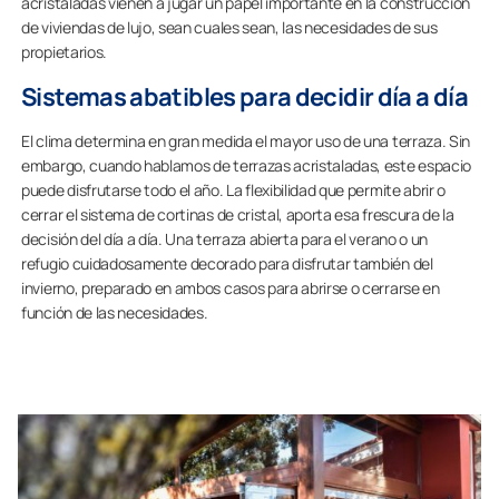
acristaladas vienen a jugar un papel importante en la construcción
de viviendas de lujo, sean cuales sean, las necesidades de sus
propietarios.
Sistemas abatibles para decidir día a día
El clima determina en gran medida el mayor uso de una terraza. Sin
embargo, cuando hablamos de terrazas acristaladas, este espacio
puede disfrutarse todo el año. La flexibilidad que permite abrir o
cerrar el sistema de cortinas de cristal, aporta esa frescura de la
decisión del día a día. Una terraza abierta para el verano o un
refugio cuidadosamente decorado para disfrutar también del
invierno, preparado en ambos casos para abrirse o cerrarse en
función de las necesidades.