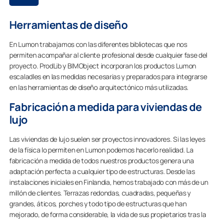
Herramientas de diseño
En Lumon trabajamos con las diferentes bibliotecas que nos
permiten acompañar al cliente profesional desde cualquier fase del
proyecto. ProdLib y BIMObject incorporan los productos Lumon
escaladles en las medidas necesarias y preparados para integrarse
en las herramientas de diseño arquitectónico más utilizadas.
Fabricación a medida para viviendas de
lujo
Las viviendas de lujo suelen ser proyectos innovadores. Si las leyes
de la física lo permiten en Lumon podemos hacerlo realidad. La
fabricación a medida de todos nuestros productos genera una
adaptación perfecta a cualquier tipo de estructuras. Desde las
instalaciones iniciales en Finlandia, hemos trabajado con más de un
millón de clientes. Terrazas redondas, cuadradas, pequeñas y
grandes, áticos, porches y todo tipo de estructuras que han
mejorado, de forma considerable, la vida de sus propietarios tras la