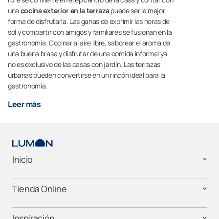
una
cocina exterior en la terraza
puede ser la mejor
forma de disfrutarla. Las ganas de exprimir las horas de
sol y compartir con amigos y familiares se fusionan en la
gastronomía. Cocinar al aire libre, saborear el aroma de
una buena brasa y disfrutar de una comida informal ya
no es exclusivo de las casas con jardín. Las terrazas
urbanas pueden convertirse en un rincón ideal para la
gastronomía.
Leer más
Inicio
Tienda Online
Inspiración