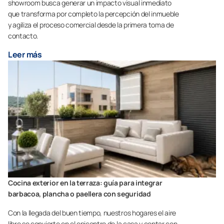
showroom busca generar un impacto visual inmediato
que transforma por completo la percepción del inmueble
y agiliza el proceso comercial desde la primera toma de
contacto.
Leer más
Cocina exterior en la terraza: guía para integrar
barbacoa, plancha o paellera con seguridad
Con la llegada del buen tiempo, nuestros hogares el aire
libre se convierte en el epicentro de la casa y contar con