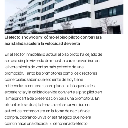
El efecto showroom: cómo el piso piloto con terraza
acristalada acelera la velocidad de venta
En el sector inmobiliario actual el piso piloto ha dejado de
ser una simple vivienda de muestra para convertirse en
la herramienta de ventas más potente de una
promoción. Tanto los promotores como los directores
comerciales saben que el cliente de hoy tiene
reticencias a comprar sobre plano. La búsqueda de la
experiencia y la calidad de vida convierte al piso piloto en
la mejor carta de presentación para una promotora. En
el contexto actual, la terraza se ha convertido en
auténtica protagonista en la toma de decisión de
compra, cobrando un valor estratégico que no era
común hace una década. El denominado efecto