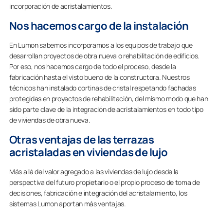
incorporación de acristalamientos.
Nos hacemos cargo de la instalación
En Lumon sabemos incorporamos a los equipos de trabajo que
desarrollan proyectos de obra nueva o rehabilitación de edificios.
Por eso, nos hacemos cargo de todo el proceso, desde la
fabricación hasta el visto bueno de la constructora. Nuestros
técnicos han instalado cortinas de cristal respetando fachadas
protegidas en proyectos de rehabilitación, del mismo modo que han
sido parte clave de la integración de acristalamientos en todo tipo
de viviendas de obra nueva.
Otras ventajas de las terrazas
acristaladas en viviendas de lujo
Más allá del valor agregado a las viviendas de lujo desde la
perspectiva del futuro propietario o el propio proceso de toma de
decisiones, fabricación e integración del acristalamiento, los
sistemas Lumon aportan más ventajas.