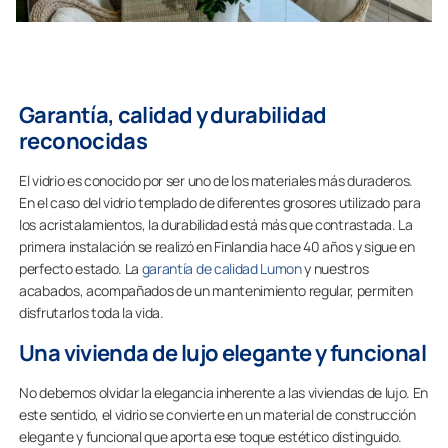
Garantía, calidad y durabilidad
reconocidas
El vidrio es conocido por ser uno de los materiales más duraderos.
En el caso del vidrio templado de diferentes grosores utilizado para
los acristalamientos, la durabilidad está más que contrastada. La
primera instalación se realizó en Finlandia hace 40 años y sigue en
perfecto estado. La
garantía de calidad Lumon
y nuestros
acabados, acompañados de un mantenimiento regular, permiten
disfrutarlos toda la vida.
Una vivienda de lujo elegante y funcional
No debemos olvidar la elegancia inherente a las viviendas de lujo. En
este sentido, el vidrio se convierte en un material de construcción
elegante y funcional que aporta ese toque estético distinguido.