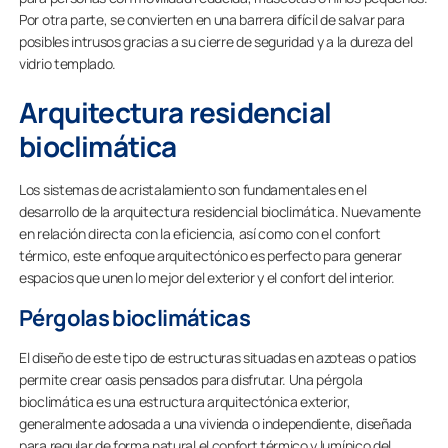
Por otra parte, se convierten en una barrera difícil de salvar para
posibles intrusos gracias a su cierre de seguridad y a la dureza del
vidrio templado.
Arquitectura residencial
bioclimática
Los sistemas de acristalamiento son fundamentales en el
desarrollo de la arquitectura residencial bioclimática. Nuevamente
en relación directa con la eficiencia, así como con el confort
térmico, este enfoque arquitectónico es perfecto para generar
espacios que unen lo mejor del exterior y el confort del interior.
Pérgolas bioclimáticas
El diseño de este tipo de estructuras situadas en azoteas o patios
permite crear oasis pensados para disfrutar. Una pérgola
bioclimática es una estructura arquitectónica exterior,
generalmente adosada a una vivienda o independiente, diseñada
para regular de forma natural el confort térmico y lumínico del