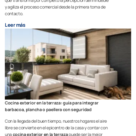
que transforma por completo la percepción del inmueble
y agiliza el proceso comercial desde la primera toma de
contacto.
Leer más
Cocina exterior en la terraza: guía para integrar
barbacoa, plancha o paellera con seguridad
Con la llegada del buen tiempo, nuestros hogares el aire
libre se convierte en el epicentro de la casa y contar con
una
cocina exterior en la terraza
puede ser la mejor