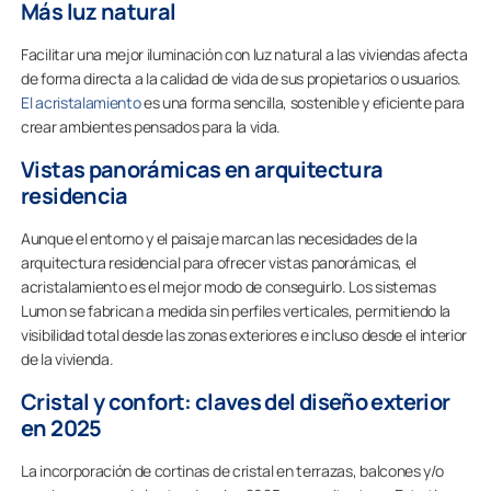
Más luz natural
Facilitar una mejor iluminación con luz natural a las viviendas afecta
de forma directa a la calidad de vida de sus propietarios o usuarios.
El acristalamiento
es una forma sencilla, sostenible y eficiente para
crear ambientes pensados para la vida.
Vistas panorámicas en arquitectura
residencia
Aunque el entorno y el paisaje marcan las necesidades de la
arquitectura residencial para ofrecer vistas panorámicas, el
acristalamiento es el mejor modo de conseguirlo. Los sistemas
Lumon se fabrican a medida sin perfiles verticales, permitiendo la
visibilidad total desde las zonas exteriores e incluso desde el interior
de la vivienda.
Cristal y confort: claves del diseño exterior
en 2025
La incorporación de cortinas de cristal en terrazas, balcones y/o