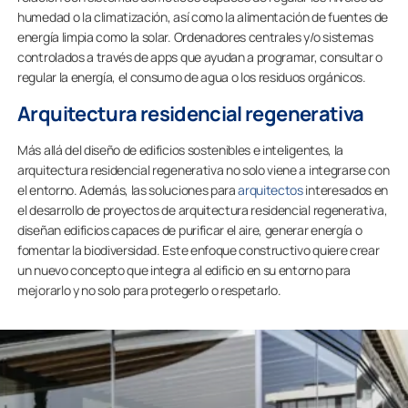
humedad o la climatización, así como la alimentación de fuentes de
energía limpia como la solar. Ordenadores centrales y/o sistemas
controlados a través de apps que ayudan a programar, consultar o
regular la energía, el consumo de agua o los residuos orgánicos.
Arquitectura residencial regenerativa
Más allá del diseño de edificios sostenibles e inteligentes, la
arquitectura residencial regenerativa no solo viene a integrarse con
el entorno. Además, las soluciones para
arquitectos
interesados en
el desarrollo de proyectos de arquitectura residencial regenerativa,
diseñan edificios capaces de purificar el aire, generar energía o
fomentar la biodiversidad. Este enfoque constructivo quiere crear
un nuevo concepto que integra al edificio en su entorno para
mejorarlo y no solo para protegerlo o respetarlo.