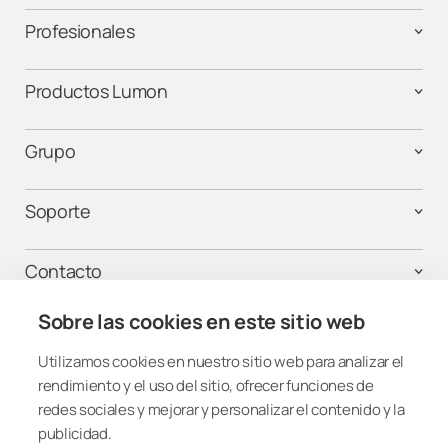
Profesionales
Productos Lumon
Grupo
Soporte
Contacto
Sobre las cookies en este sitio web
Utilizamos cookies en nuestro sitio web para analizar el
¡Mantente conectado!
rendimiento y el uso del sitio, ofrecer funciones de
redes sociales y mejorar y personalizar el contenido y la
publicidad.