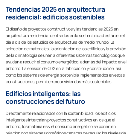
Tendencias 2025 en arquitectura
residencial: edificios sostenibles
El diseño de proyectos constructivos y las tendencias 2025 en
arquitectura residencial centrados en la sostenibilidad están en el
día a día de los estudios de arquitectura de medio mundo. La
selección de materiales, la orientación de los edificios y la previsión
de la climatología se unen a diferentes sistemas tecnológicos que
ayudan a reducir el consumo energético, además del impacto en el
entorno. La emisión de C02 en la fabricación y construcción, así
como los sistemas de energía sostenible implementados en estas
construcciones, permiten crear viviendas más sostenibles.
Edificios inteligentes: las
construcciones del futuro
Directamente relacionados con la sostenibilidad, los edificios
inteligentes intercalan proyectos constructivos en los que el
entorno, los materiales y el consumo energético se ponen en
relación con sistemas domóticos capaces de regular los niveles de