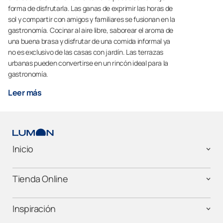
forma de disfrutarla. Las ganas de exprimir las horas de
sol y compartir con amigos y familiares se fusionan en la
gastronomía. Cocinar al aire libre, saborear el aroma de
una buena brasa y disfrutar de una comida informal ya
no es exclusivo de las casas con jardín. Las terrazas
urbanas pueden convertirse en un rincón ideal para la
gastronomía.
Leer más
Inicio
Tienda Online
Inspiración