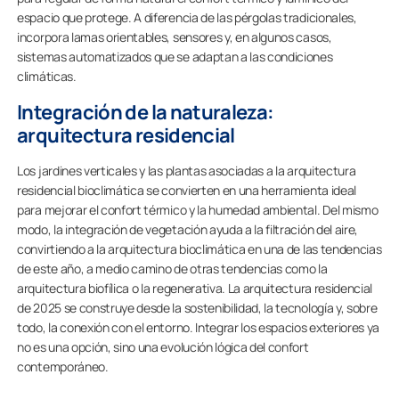
espacio que protege. A diferencia de las pérgolas tradicionales,
incorpora lamas orientables, sensores y, en algunos casos,
sistemas automatizados que se adaptan a las condiciones
climáticas.
Integración de la naturaleza:
arquitectura residencial
Los jardines verticales y las plantas asociadas a la arquitectura
residencial bioclimática se convierten en una herramienta ideal
para mejorar el confort térmico y la humedad ambiental. Del mismo
modo, la integración de vegetación ayuda a la filtración del aire,
convirtiendo a la arquitectura bioclimática en una de las tendencias
de este año, a medio camino de otras tendencias como la
arquitectura biofílica o la regenerativa. La arquitectura residencial
de 2025 se construye desde la sostenibilidad, la tecnología y, sobre
todo, la conexión con el entorno. Integrar los espacios exteriores ya
no es una opción, sino una evolución lógica del confort
contemporáneo.