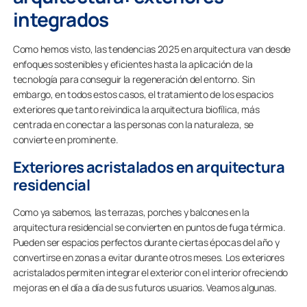
integrados
Como hemos visto, las tendencias 2025 en arquitectura van desde
enfoques sostenibles y eficientes hasta la aplicación de la
tecnología para conseguir la regeneración del entorno. Sin
embargo, en todos estos casos, el tratamiento de los espacios
exteriores que tanto reivindica la arquitectura biofílica, más
centrada en conectar a las personas con la naturaleza, se
convierte en prominente.
Exteriores acristalados en arquitectura
residencial
Como ya sabemos, las terrazas, porches y balcones en la
arquitectura residencial se convierten en puntos de fuga térmica.
Pueden ser espacios perfectos durante ciertas épocas del año y
convertirse en zonas a evitar durante otros meses. Los exteriores
acristalados permiten integrar el exterior con el interior ofreciendo
mejoras en el día a día de sus futuros usuarios. Veamos algunas.