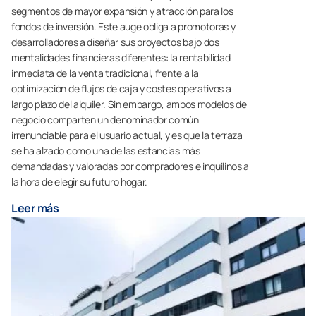
segmentos de mayor expansión y atracción para los
fondos de inversión. Este auge obliga a promotoras y
desarrolladores a diseñar sus proyectos bajo dos
mentalidades financieras diferentes: la rentabilidad
inmediata de la venta tradicional, frente a la
optimización de flujos de caja y costes operativos a
largo plazo del alquiler. Sin embargo, ambos modelos de
negocio comparten un denominador común
irrenunciable para el usuario actual, y es que la terraza
se ha alzado como una de las estancias más
demandadas y valoradas por compradores e inquilinos a
la hora de elegir su futuro hogar.
Leer más