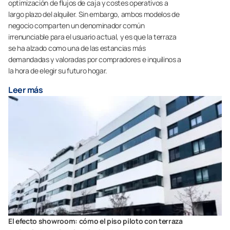
optimización de flujos de caja y costes operativos a
largo plazo del alquiler. Sin embargo, ambos modelos de
negocio comparten un denominador común
irrenunciable para el usuario actual, y es que la terraza
se ha alzado como una de las estancias más
demandadas y valoradas por compradores e inquilinos a
la hora de elegir su futuro hogar.
Leer más
El efecto showroom: cómo el piso piloto con terraza