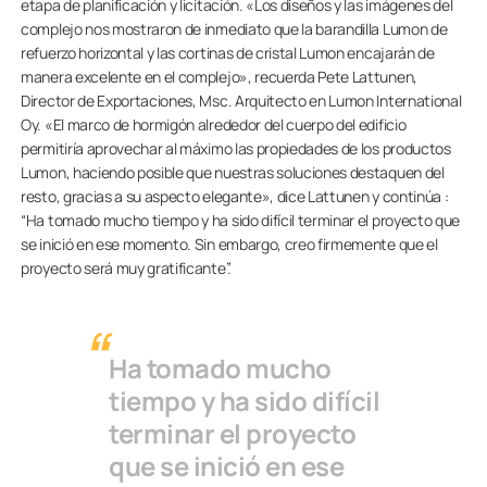
etapa de planificación y licitación. «Los diseños y las imágenes del
complejo nos mostraron de inmediato que la barandilla Lumon de
refuerzo horizontal y las cortinas de cristal Lumon encajarán de
manera excelente en el complejo», recuerda Pete Lattunen,
Director de Exportaciones, Msc. Arquitecto en Lumon International
Oy. «El marco de hormigón alrededor del cuerpo del edificio
permitiría aprovechar al máximo las propiedades de los productos
Lumon, haciendo posible que nuestras soluciones destaquen del
resto, gracias a su aspecto elegante», dice Lattunen y continúa :
“Ha tomado mucho tiempo y ha sido difícil terminar el proyecto que
se inició en ese momento. Sin embargo, creo firmemente que el
proyecto será muy gratificante”.
Ha tomado mucho
tiempo y ha sido difícil
terminar el proyecto
que se inició en ese