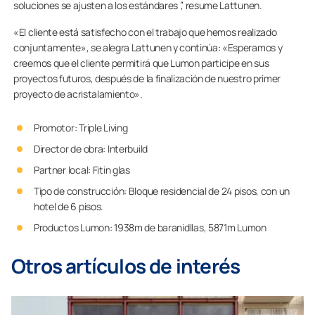
soluciones se ajusten a los estándares ”, resume Lattunen.
«El cliente está satisfecho con el trabajo que hemos realizado
conjuntamente», se alegra Lattunen y continúa: «Esperamos y
creemos que el cliente permitirá que Lumon participe en sus
proyectos futuros, después de la finalización de nuestro primer
proyecto de acristalamiento».
Promotor: Triple Living
Director de obra: Interbuild
Partner local: Fitin glas
Tipo de construcción: Bloque residencial de 24 pisos, con un
hotel de 6 pisos.
Productos Lumon: 1938m de baranidllas, 5871m Lumon
Otros artículos de interés