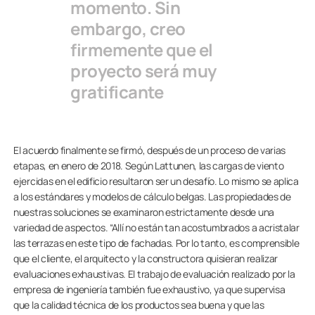
momento. Sin
embargo, creo
firmemente que el
proyecto será muy
gratificante
El acuerdo finalmente se firmó, después de un proceso de varias
etapas, en enero de 2018. Según Lattunen, las cargas de viento
ejercidas en el edificio resultaron ser un desafío. Lo mismo se aplica
a los estándares y modelos de cálculo belgas. Las propiedades de
nuestras soluciones se examinaron estrictamente desde una
variedad de aspectos. “Allí no están tan acostumbrados a acristalar
las terrazas en este tipo de fachadas. Por lo tanto, es comprensible
que el cliente, el arquitecto y la constructora quisieran realizar
evaluaciones exhaustivas. El trabajo de evaluación realizado por la
empresa de ingeniería también fue exhaustivo, ya que supervisa
que la calidad técnica de los productos sea buena y que las