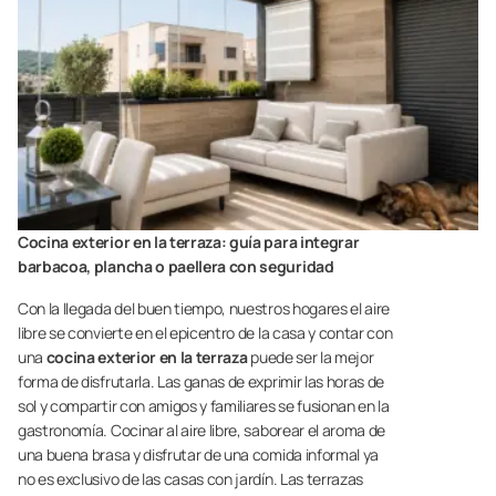
Cocina exterior en la terraza: guía para integrar
barbacoa, plancha o paellera con seguridad
Con la llegada del buen tiempo, nuestros hogares el aire
libre se convierte en el epicentro de la casa y contar con
una
cocina exterior en la terraza
puede ser la mejor
forma de disfrutarla. Las ganas de exprimir las horas de
sol y compartir con amigos y familiares se fusionan en la
gastronomía. Cocinar al aire libre, saborear el aroma de
una buena brasa y disfrutar de una comida informal ya
no es exclusivo de las casas con jardín. Las terrazas