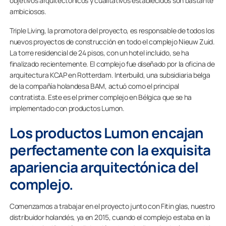
objetivos arquitectónicos y cualitativos establecidos son bastante
ambiciosos.
Triple Living, la promotora del proyecto, es responsable de todos los
nuevos proyectos de construcción en todo el complejo Nieuw Zuid.
La torre residencial de 24 pisos, con un hotel incluido, se ha
finalizado recientemente. El complejo fue diseñado por la oficina de
arquitectura KCAP en Rotterdam. Interbuild, una subsidiaria belga
de la compañía holandesa BAM, actuó como el principal
contratista. Este es el primer complejo en Bélgica que se ha
implementado con productos Lumon.
Los productos Lumon encajan
perfectamente con la exquisita
apariencia arquitectónica del
complejo.
Comenzamos a trabajar en el proyecto junto con Fitin glas, nuestro
distribuidor holandés, ya en 2015, cuando el complejo estaba en la