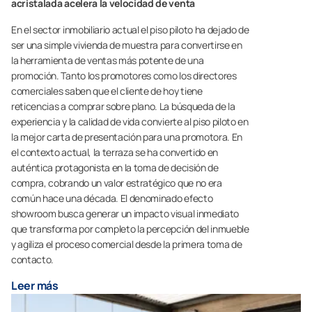
acristalada acelera la velocidad de venta
En el sector inmobiliario actual el piso piloto ha dejado de
ser una simple vivienda de muestra para convertirse en
la herramienta de ventas más potente de una
promoción. Tanto los promotores como los directores
comerciales saben que el cliente de hoy tiene
reticencias a comprar sobre plano. La búsqueda de la
experiencia y la calidad de vida convierte al piso piloto en
la mejor carta de presentación para una promotora. En
el contexto actual, la terraza se ha convertido en
auténtica protagonista en la toma de decisión de
compra, cobrando un valor estratégico que no era
común hace una década. El denominado efecto
showroom busca generar un impacto visual inmediato
que transforma por completo la percepción del inmueble
y agiliza el proceso comercial desde la primera toma de
contacto.
Leer más