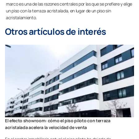
marco es una de las razones centrales por las que se prefiere y elige
un piso con la terraza acristalada, en lugar de un piso sin
acristalamiento.
Otros artículos de interés
El efecto showroom: cómo el piso piloto con terraza
acristalada acelera la velocidad de venta