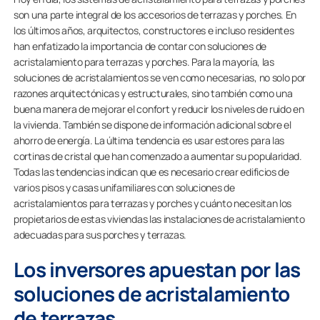
son una parte integral de los accesorios de terrazas y porches. En
los últimos años, arquitectos, constructores e incluso residentes
han enfatizado la importancia de contar con soluciones de
acristalamiento para terrazas y porches. Para la mayoría, las
soluciones de acristalamientos se ven como necesarias, no solo por
razones arquitectónicas y estructurales, sino también como una
buena manera de mejorar el confort y reducir los niveles de ruido en
la vivienda. También se dispone de información adicional sobre el
ahorro de energía. La última tendencia es usar estores para las
cortinas de cristal que han comenzado a aumentar su popularidad.
Todas las tendencias indican que es necesario crear edificios de
varios pisos y casas unifamiliares con soluciones de
acristalamientos para terrazas y porches y cuánto necesitan los
propietarios de estas viviendas las instalaciones de acristalamiento
adecuadas para sus porches y terrazas.
Los inversores apuestan por las
soluciones de acristalamiento
de terrazas