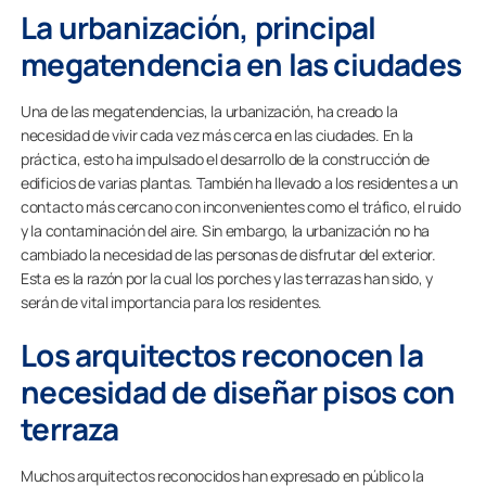
La urbanización, principal
megatendencia en las ciudades
Una de las megatendencias, la urbanización, ha creado la
necesidad de vivir cada vez más cerca en las ciudades. En la
práctica, esto ha impulsado el desarrollo de la construcción de
edificios de varias plantas. También ha llevado a los residentes a un
contacto más cercano con inconvenientes como el tráfico, el ruido
y la contaminación del aire. Sin embargo, la urbanización no ha
cambiado la necesidad de las personas de disfrutar del exterior.
Esta es la razón por la cual los porches y las terrazas han sido, y
serán de vital importancia para los residentes.
Los arquitectos reconocen la
necesidad de diseñar pisos con
terraza
Muchos arquitectos reconocidos han expresado en público la