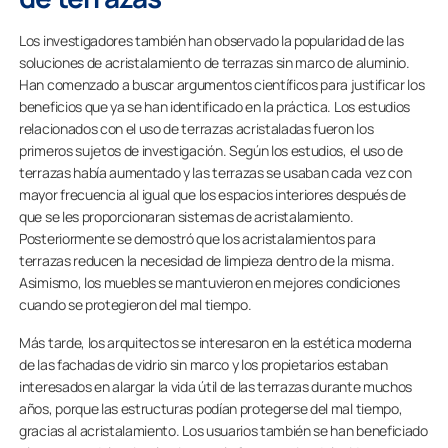
Los investigadores también han observado la popularidad de las
soluciones de acristalamiento de terrazas sin marco de aluminio.
Han comenzado a buscar argumentos científicos para justificar los
beneficios que ya se han identificado en la práctica. Los estudios
relacionados con el uso de terrazas acristaladas fueron los
primeros sujetos de investigación. Según los estudios, el uso de
terrazas había aumentado y las terrazas se usaban cada vez con
mayor frecuencia al igual que los espacios interiores después de
que se les proporcionaran sistemas de acristalamiento.
Posteriormente se demostró que los acristalamientos para
terrazas reducen la necesidad de limpieza dentro de la misma.
Asimismo, los muebles se mantuvieron en mejores condiciones
cuando se protegieron del mal tiempo.
Más tarde, los arquitectos se interesaron en la estética moderna
de las fachadas de vidrio sin marco y los propietarios estaban
interesados ​​en alargar la vida útil de las terrazas durante muchos
años, porque las estructuras podían protegerse del mal tiempo,
gracias al acristalamiento. Los usuarios también se han beneficiado