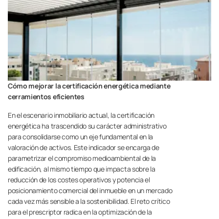
Cómo mejorar la certificación energética mediante
cerramientos eficientes
En el escenario inmobiliario actual, la certificación
energética ha trascendido su carácter administrativo
para consolidarse como un eje fundamental en la
valoración de activos. Este indicador se encarga de
parametrizar el compromiso medioambiental de la
edificación, al mismo tiempo que impacta sobre la
reducción de los costes operativos y potencia el
posicionamiento comercial del inmueble en un mercado
cada vez más sensible a la sostenibilidad. El reto crítico
para el prescriptor radica en la optimización de la