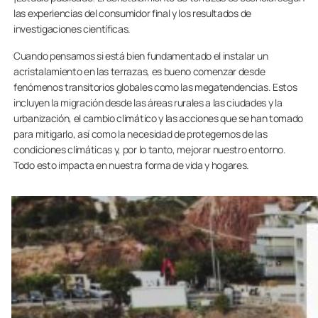
las experiencias del consumidor final y los resultados de
investigaciones científicas.
Cuando pensamos si está bien fundamentado el instalar un
acristalamiento en las terrazas, es bueno comenzar desde
fenómenos transitorios globales como las megatendencias. Estos
incluyen la migración desde las áreas rurales a las ciudades y la
urbanización, el cambio climático y las acciones que se han tomado
para mitigarlo, así como la necesidad de protegernos de las
condiciones climáticas y, por lo tanto, mejorar nuestro entorno.
Todo esto impacta en nuestra forma de vida y hogares.