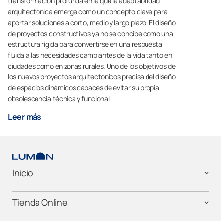
transformación profunda en la que la adaptabilidad
arquitectónica emerge como un concepto clave para
aportar soluciones a corto, medio y largo plazo. El diseño
de proyectos constructivos ya no se concibe como una
estructura rígida para convertirse en una respuesta
fluida a las necesidades cambiantes de la vida tanto en
ciudades como en zonas rurales. Uno de los objetivos de
los nuevos proyectos arquitectónicos precisa del diseño
de espacios dinámicos capaces de evitar su propia
obsolescencia técnica y funcional.
Leer más
Inicio
Tienda Online