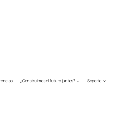
rencias
¿Construimos el futuro juntos?
Soporte