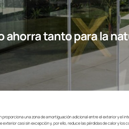
o ahorra tanto para la n
proporciona una zona de amortiguación adicional entre el exterior y el int
e exterior casi sin excepción y, por ello, reduce las pérdidas de calor y los 