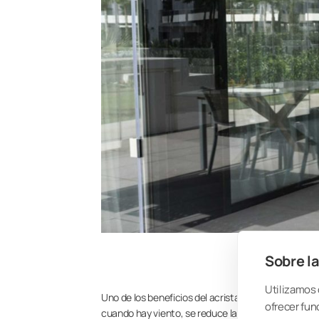
Sobre la
Utilizamos 
Uno de los beneficios del acristalamiento que no s
ofrecer fun
cuando hay viento, se reduce la presión del viento 