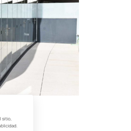
 sitio,
ublicidad.