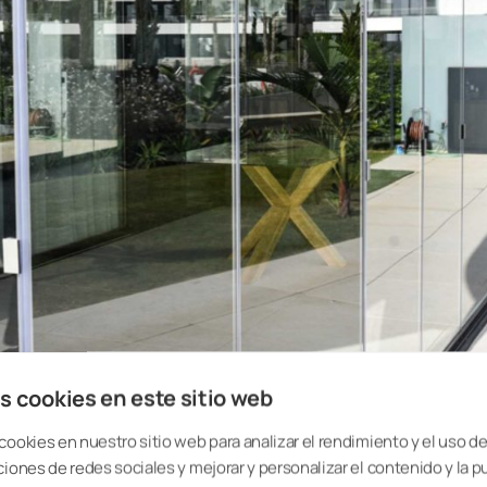
s cookies en este sitio web
cookies en nuestro sitio web para analizar el rendimiento y el uso del
e tiene en cuenta en los cálculos de ahorro de energía, es que, sobre todo
ciones de redes sociales y mejorar y personalizar el contenido y la p
en el balcón, lo que también tiene un efecto beneficioso en los costes de