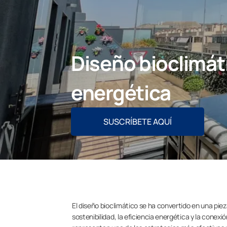
Diseño bioclimáti
energética
SUSCRÍBETE AQUÍ
El diseño bioclimático se ha convertido en una pi
sostenibilidad, la eficiencia energética y la conexi