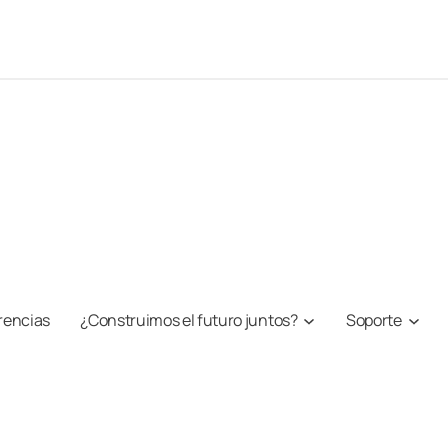
rencias
¿Construimos el futuro juntos?
Soporte