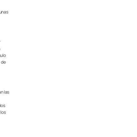
gunas
r
n
gulo
 de
n las
dos
 los