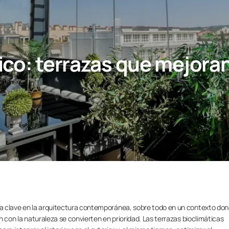
co: terrazas que mejoran 
eza clave en la arquitectura contemporánea, sobre todo en un contexto don
ón con la naturaleza se convierten en prioridad. Las terrazas bioclimáticas