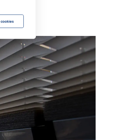
s
 cookies