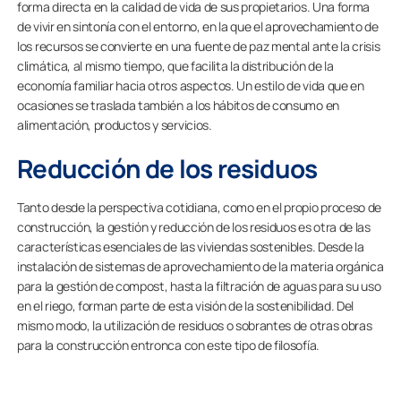
forma directa en la calidad de vida de sus propietarios. Una forma
de vivir en sintonía con el entorno, en la que el aprovechamiento de
los recursos se convierte en una fuente de paz mental ante la crisis
climática, al mismo tiempo, que facilita la distribución de la
economía familiar hacia otros aspectos. Un estilo de vida que en
ocasiones se traslada también a los hábitos de consumo en
alimentación, productos y servicios.
Reducción de los residuos
Tanto desde la perspectiva cotidiana, como en el propio proceso de
construcción, la gestión y reducción de los residuos es otra de las
características esenciales de las viviendas sostenibles. Desde la
instalación de sistemas de aprovechamiento de la materia orgánica
para la gestión de compost, hasta la filtración de aguas para su uso
en el riego, forman parte de esta visión de la sostenibilidad. Del
mismo modo, la utilización de residuos o sobrantes de otras obras
para la construcción entronca con este tipo de filosofía.