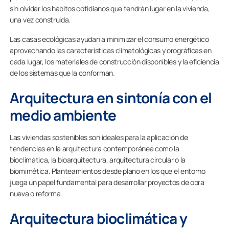
sin olvidar los hábitos cotidianos que tendrán lugar en la vivienda,
una vez construida.
Las casas ecológicas ayudan a minimizar el consumo energético
aprovechando las características climatológicas y orográficas en
cada lugar, los materiales de construcción disponibles y la eficiencia
de los sistemas que la conforman.
Arquitectura en sintonía con el
medio ambiente
Las viviendas sostenibles son ideales para la aplicación de
tendencias en la arquitectura contemporánea como la
bioclimática, la bioarquitectura, arquitectura circular o la
biomimética. Planteamientos desde plano en los que el entorno
juega un papel fundamental para desarrollar proyectos de obra
nueva o reforma.
Arquitectura bioclimática y