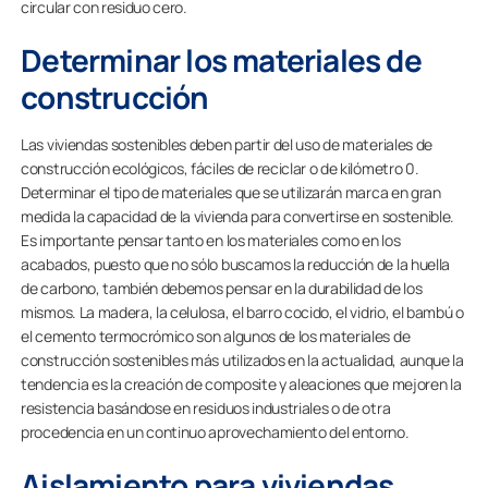
circular con residuo cero.
Determinar los materiales de
construcción
Las viviendas sostenibles deben partir del uso de materiales de
construcción ecológicos, fáciles de reciclar o de kilómetro 0.
Determinar el tipo de materiales que se utilizarán marca en gran
medida la capacidad de la vivienda para convertirse en sostenible.
Es importante pensar tanto en los materiales como en los
acabados, puesto que no sólo buscamos la reducción de la huella
de carbono, también debemos pensar en la durabilidad de los
mismos. La madera, la celulosa, el barro cocido, el vidrio, el bambú o
el cemento termocrómico son algunos de los materiales de
construcción sostenibles más utilizados en la actualidad, aunque la
tendencia es la creación de composite y aleaciones que mejoren la
resistencia basándose en residuos industriales o de otra
procedencia en un continuo aprovechamiento del entorno.
Aislamiento para viviendas