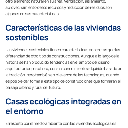
otro elemento natural en su área. Ventilación, aislamiento,
aprovechamiento de los recursos y reducción de residuos son
algunas de sus características.
Características de las viviendas
sostenibles
Las viviendas sostenibles tienen características concretas que las
diferencian de otro tipo de construcciones. Aunque a lo largo de la
historia se han producido tendencias en el ámbito del diseño
arquitectónico, es ahora, con un conocimiento adquirido basado en
la tradición, pero también en el avance de las tecnologías, cuando
es posible dar forma a este tipo de construcciones que formarán el
paisaje urbano y rural del futuro.
Casas ecológicas integradas en
el entorno
El respeto por el medio ambiente con las viviendas ecológicas es