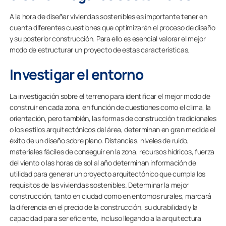
A la hora de diseñar viviendas sostenibles es importante tener en
cuenta diferentes cuestiones que optimizarán el proceso de diseño
y su posterior construcción. Para ello es esencial valorar el mejor
modo de estructurar un proyecto de estas características.
Investigar el entorno
La investigación sobre el terreno para identificar el mejor modo de
construir en cada zona, en función de cuestiones como el clima, la
orientación, pero también, las formas de construcción tradicionales
o los estilos arquitectónicos del área, determinan en gran medida el
éxito de un diseño sobre plano. Distancias, niveles de ruido,
materiales fáciles de conseguir en la zona, recursos hídricos, fuerza
del viento o las horas de sol al año determinan información de
utilidad para generar un proyecto arquitectónico que cumpla los
requisitos de las viviendas sostenibles. Determinar la mejor
construcción, tanto en ciudad como en entornos rurales, marcará
la diferencia en el precio de la construcción, su durabilidad y la
capacidad para ser eficiente, incluso llegando a la arquitectura