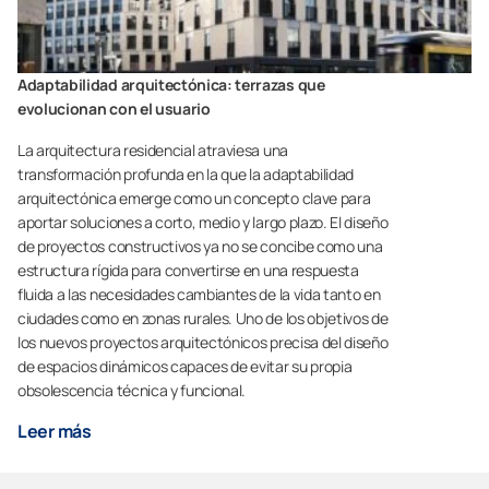
Adaptabilidad arquitectónica: terrazas que
evolucionan con el usuario
La arquitectura residencial atraviesa una
transformación profunda en la que la adaptabilidad
arquitectónica emerge como un concepto clave para
aportar soluciones a corto, medio y largo plazo. El diseño
de proyectos constructivos ya no se concibe como una
estructura rígida para convertirse en una respuesta
fluida a las necesidades cambiantes de la vida tanto en
ciudades como en zonas rurales. Uno de los objetivos de
los nuevos proyectos arquitectónicos precisa del diseño
de espacios dinámicos capaces de evitar su propia
obsolescencia técnica y funcional.
Leer más