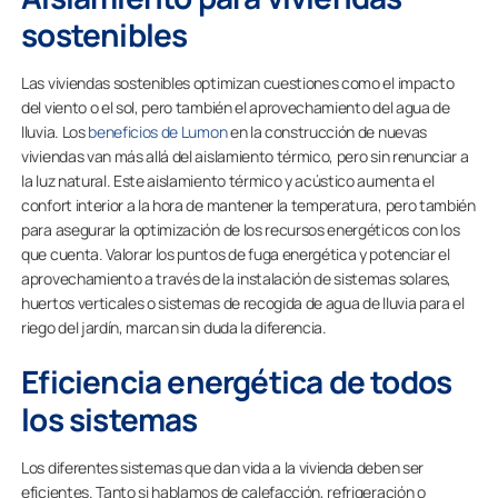
sostenibles
Las viviendas sostenibles optimizan cuestiones como el impacto
del viento o el sol, pero también el aprovechamiento del agua de
lluvia. Los
beneficios de Lumon
en la construcción de nuevas
viviendas van más allá del aislamiento térmico, pero sin renunciar a
la luz natural. Este aislamiento térmico y acústico aumenta el
confort interior a la hora de mantener la temperatura, pero también
para asegurar la optimización de los recursos energéticos con los
que cuenta. Valorar los puntos de fuga energética y potenciar el
aprovechamiento a través de la instalación de sistemas solares,
huertos verticales o sistemas de recogida de agua de lluvia para el
riego del jardín, marcan sin duda la diferencia.
Eficiencia energética de todos
los sistemas
Los diferentes sistemas que dan vida a la vivienda deben ser
eficientes. Tanto si hablamos de calefacción, refrigeración o