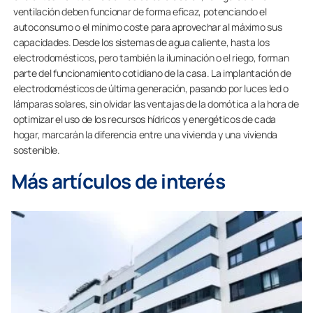
ventilación deben funcionar de forma eficaz, potenciando el
autoconsumo o el mínimo coste para aprovechar al máximo sus
capacidades. Desde los sistemas de agua caliente, hasta los
electrodomésticos, pero también la iluminación o el riego, forman
parte del funcionamiento cotidiano de la casa. La implantación de
electrodomésticos de última generación, pasando por luces led o
lámparas solares, sin olvidar las ventajas de la domótica a la hora de
optimizar el uso de los recursos hídricos y energéticos de cada
hogar, marcarán la diferencia entre una vivienda y una vivienda
sostenible.
Más artículos de interés