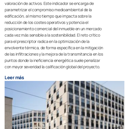
valoración de activos. Este indicador se encarga de
parametrizar el compromiso medioambiental de la
edificación, al mismo tiempo que impacta sobre la
reducción de los costes operativos y potencia el
posicionamiento comercial del inmueble en un mercado
cada vez más sensible a la sostenibilidad. El reto crítico
para el prescriptor radica en la optimización de la
envolvente térmica, de forma específica en la mitigación
de las infiltraciones y la mejora de la transmitancia en los
puntos donde la ineficiencia energética suele penalizar
con mayor severidad la calificación global del proyecto.
Leer más