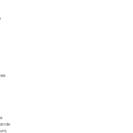
e
hes
na
tan de
uro,