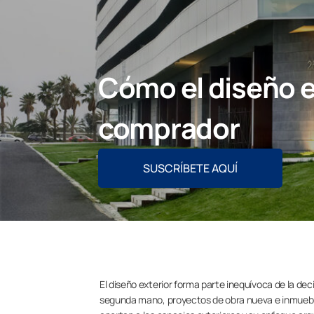
Cómo el diseño ex
comprador
SUSCRÍBETE AQUÍ
El diseño exterior forma parte inequívoca de la dec
segunda mano, proyectos de obra nueva e inmueble