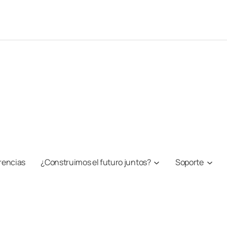
rencias
¿Construimos el futuro juntos?
Soporte