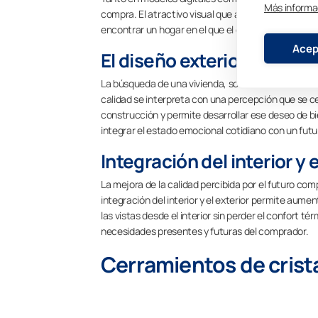
Más informa
compra. El atractivo visual que aporta un cuidado 
encontrar un hogar en el que el exterior y el interio
Acep
El diseño exterior aporta 
La búsqueda de una vivienda, sobre todo si se trata 
calidad se interpreta con una percepción que se ce
construcción y permite desarrollar ese deseo de b
integrar el estado emocional cotidiano con un fut
Integración del interior y e
La mejora de la calidad percibida por el futuro com
integración del interior y el exterior permite aumen
las vistas desde el interior sin perder el confort t
necesidades presentes y futuras del comprador.
Cerramientos de crist