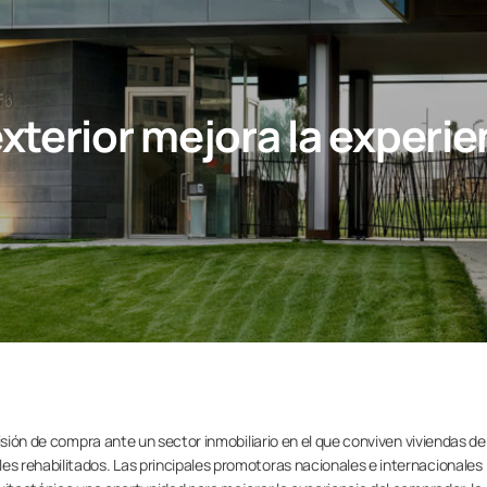
terior mejora la experie
isión de compra ante un sector inmobiliario en el que conviven viviendas de
s rehabilitados. Las principales promotoras nacionales e internacionales