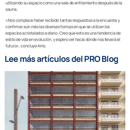
utilizando su espacio como una sala de enfriamiento después de la
sauna.
«Nos complace haber recibido tantas respuestas a la encuesta y
confirmar aún más las diversas formas en que se utilizan los
espacios acristalados a diario. Creo que esto es una tendencia de
estilo de vida en evolución, y espero ver hacia dónde nos llevará el
futuro», concluye Aino.
Lee más artículos del PRO Blog