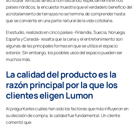
acristalar terrazas se está normalizando, especialmente en los
países nórdicos, la encuesta muestra que el verdadero beneficio del
acristalamiento de terrazas no se termina de comprender hasta
que se convierte en una parte natural de la vida cotidiana.
El estudio, realizado en cinco países -Finlandia, Suecia, Noruega,
España y Canadá- resalta que la cena y el entretenimiento son
algunas de las principales formas en que se utiliza el espacio
exterior. Sin embargo, los posibles usos del espacio pueden ser
muchos más.
La calidad del producto es la
razón principal por la que los
clientes eligen Lumon
Al preguntarles cuáles han sido los factores que más influyeron en
su decisión de compra, la calidad fue fundamental. Un cliente
comentó que: