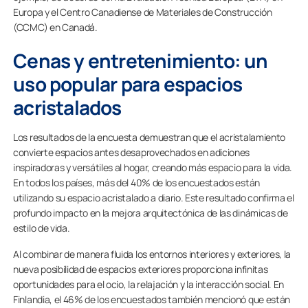
Europa y el Centro Canadiense de Materiales de Construcción
(CCMC) en Canadá.
Cenas y entretenimiento: un
uso popular para espacios
acristalados
Los resultados de la encuesta demuestran que el acristalamiento
convierte espacios antes desaprovechados en adiciones
inspiradoras y versátiles al hogar, creando más espacio para la vida.
En todos los países, más del 40% de los encuestados están
utilizando su espacio acristalado a diario. Este resultado confirma el
profundo impacto en la mejora arquitectónica de las dinámicas de
estilo de vida.
Al combinar de manera fluida los entornos interiores y exteriores, la
nueva posibilidad de espacios exteriores proporciona infinitas
oportunidades para el ocio, la relajación y la interacción social. En
Finlandia, el 46% de los encuestados también mencionó que están