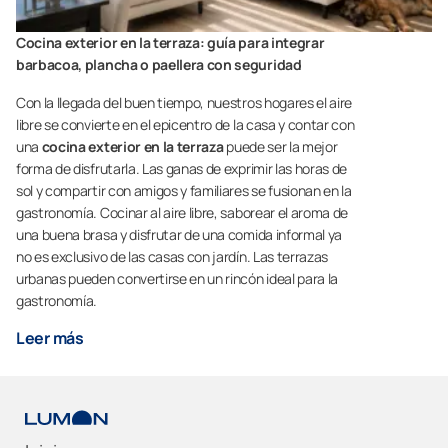
Cocina exterior en la terraza: guía para integrar
barbacoa, plancha o paellera con seguridad
Con la llegada del buen tiempo, nuestros hogares el aire
libre se convierte en el epicentro de la casa y contar con
una
cocina exterior en la terraza
puede ser la mejor
forma de disfrutarla. Las ganas de exprimir las horas de
sol y compartir con amigos y familiares se fusionan en la
gastronomía. Cocinar al aire libre, saborear el aroma de
una buena brasa y disfrutar de una comida informal ya
no es exclusivo de las casas con jardín. Las terrazas
urbanas pueden convertirse en un rincón ideal para la
gastronomía.
Leer más