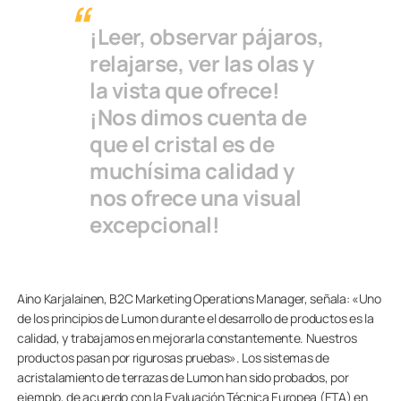
¡Leer, observar pájaros,
relajarse, ver las olas y
la vista que ofrece!
¡Nos dimos cuenta de
que el cristal es de
muchísima calidad y
nos ofrece una visual
excepcional!
Aino Karjalainen, B2C Marketing Operations Manager, señala: «Uno
de los principios de Lumon durante el desarrollo de productos es la
calidad, y trabajamos en mejorarla constantemente. Nuestros
productos pasan por rigurosas pruebas». Los sistemas de
acristalamiento de terrazas de Lumon han sido probados, por
ejemplo, de acuerdo con la Evaluación Técnica Europea (ETA) en