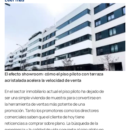
El efecto showroom: cómo el piso piloto con terraza
acristalada acelera la velocidad de venta
En el sector inmobiliario actual el piso piloto ha dejado de
ser una simple vivienda de muestra para convertirse en
la herramienta de ventas más potente de una
promoción. Tanto los promotores como los directores
comerciales saben que el cliente de hoy tiene
reticencias a comprar sobre plano. La búsqueda de la
experiencia y la calidad de vida convierte al piso piloto en