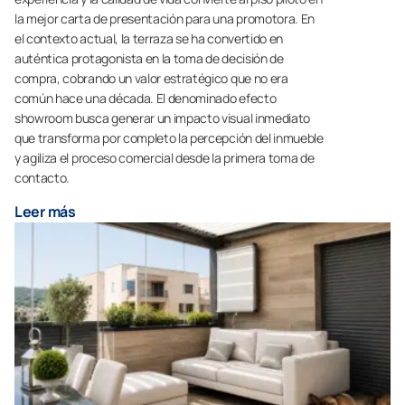
la mejor carta de presentación para una promotora. En
el contexto actual, la terraza se ha convertido en
auténtica protagonista en la toma de decisión de
compra, cobrando un valor estratégico que no era
común hace una década. El denominado efecto
showroom busca generar un impacto visual inmediato
que transforma por completo la percepción del inmueble
y agiliza el proceso comercial desde la primera toma de
contacto.
Leer más