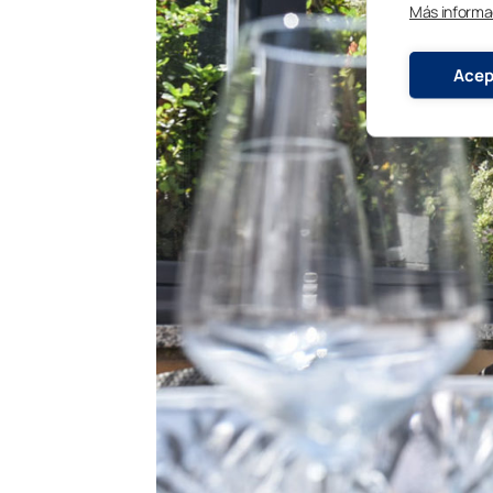
Más informa
Acep