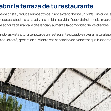
brir la terraza de tu restaurante
s de cristal, reduce el impacto del ruido exterior hasta un 50%. Sin duda, e
dades, afecta a la salud y a la calidad de vida. Poder disfrutar del almuerzo
 sonorizada marca la diferencia y aumenta la comodidad de los clientes.
do las vistas. Una terraza de un restaurante situado en plena naturaleza
as de un café, genera en el cliente esa sensación de bienestar que buscamo