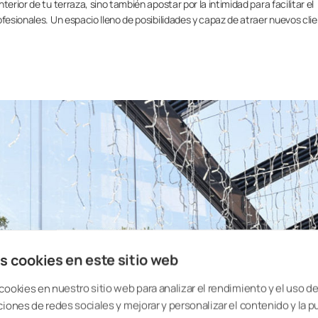
erior de tu terraza, sino también apostar por la intimidad para facilitar el
ofesionales. Un espacio lleno de posibilidades y capaz de atraer nuevos cli
s cookies en este sitio web
cookies en nuestro sitio web para analizar el rendimiento y el uso del
ciones de redes sociales y mejorar y personalizar el contenido y la p