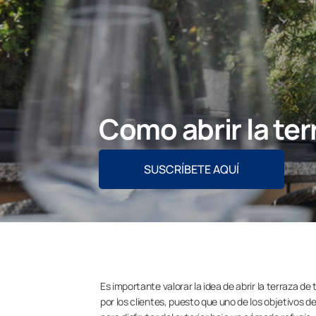
Como abrir la ter
SUSCRÍBETE AQUÍ
Es importante valorar la idea de abrir la terraza de
por los clientes, puesto que uno de los objetivos de 