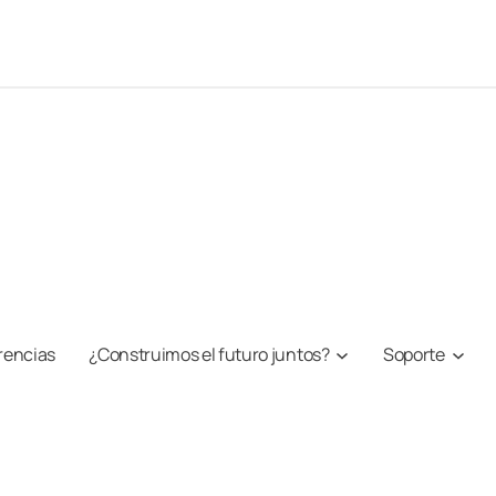
rencias
¿Construimos el futuro juntos?
Soporte