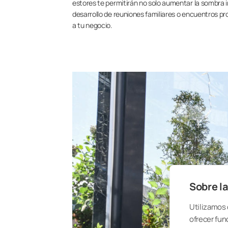
estores te permitirán no solo aumentar la sombra int
desarrollo de reuniones familiares o encuentros pr
a tu negocio.
Sobre la
Utilizamos 
ofrecer fun