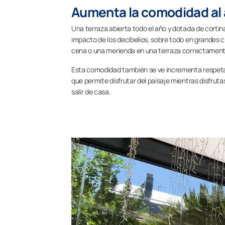
Aumenta la comodidad al a
Una terraza abierta todo el año y dotada de cortina
impacto de los decibelios, sobre todo en grandes ciu
cena o una merienda en una terraza correctamente
Esta comodidad también se ve incrementa respetan
que permite disfrutar del paisaje mientras disfrut
salir de casa.