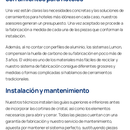
Una vez están claras las necesidades concretas y las soluciones de
cerramientos para hoteles más idóneas en cada caso, nuestros
asesores generan un presupuesto. Una vez aceptado se procede a
la fabricación a medida de cada una de las piezas que conforman la
instalación.
Además, al no contar con perfiles de aluminio, los sistemas Lumon,
compensan la huella de carbono de su fabricación en poco más de
3 años. El vidrio es uno de los materiales más fáciles de reciclar y
nuestro sistema de fabricación consigue diferentes grosores y
medidas o formas complicadas si hablamos de cerramientos
tradicionales.
Instalación y mantenimiento
Nuestros técnicos instalan las guías superiores e inferiores antes
de incorporar las cortinas de cristal, así como los elementos
necesarios para abrir y cerrar. Todas las piezas cuentan con una
garantía de fabricación y nuestro servicio de mantenimiento,
apuesta por mantener el sistema perfecto, sustituyendo piezas