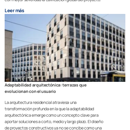
Leer más
Adaptabilidad arquitectónica: terrazas que
evolucionan con el usuario
La arquitectura residencial atraviesa una
transformación profunda en la que la adaptabilidad
arquitectónica emerge como un concepto clave para
aportar soluciones a corto, medio y largo plazo. El diseño
de proyectos constructivos ya no se concibe como una