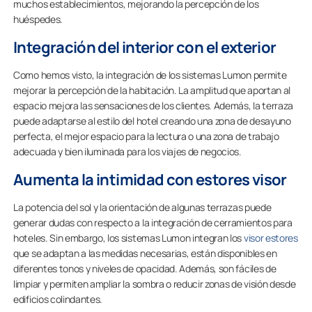
muchos establecimientos, mejorando la percepción de los
huéspedes.
Integración del interior con el exterior
Como hemos visto, la integración de los sistemas Lumon permite
mejorar la percepción de la habitación. La amplitud que aportan al
espacio mejora las sensaciones de los clientes. Además, la terraza
puede adaptarse al estilo del hotel creando una zona de desayuno
perfecta, el mejor espacio para la lectura o una zona de trabajo
adecuada y bien iluminada para los viajes de negocios.
Aumenta la intimidad con estores visor
La potencia del sol y la orientación de algunas terrazas puede
generar dudas con respecto a la integración de cerramientos para
hoteles. Sin embargo, los sistemas Lumon integran los
visor estores
que se adaptan a las medidas necesarias, están disponibles en
diferentes tonos y niveles de opacidad. Además, son fáciles de
limpiar y permiten ampliar la sombra o reducir zonas de visión desde
edificios colindantes.