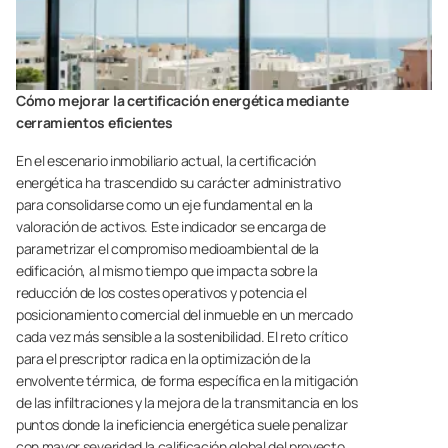
Cómo mejorar la certificación energética mediante
cerramientos eficientes
En el escenario inmobiliario actual, la certificación
energética ha trascendido su carácter administrativo
para consolidarse como un eje fundamental en la
valoración de activos. Este indicador se encarga de
parametrizar el compromiso medioambiental de la
edificación, al mismo tiempo que impacta sobre la
reducción de los costes operativos y potencia el
posicionamiento comercial del inmueble en un mercado
cada vez más sensible a la sostenibilidad. El reto crítico
para el prescriptor radica en la optimización de la
envolvente térmica, de forma específica en la mitigación
de las infiltraciones y la mejora de la transmitancia en los
puntos donde la ineficiencia energética suele penalizar
con mayor severidad la calificación global del proyecto.