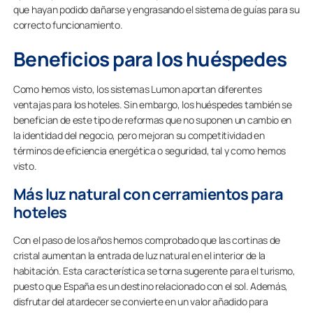
que hayan podido dañarse y engrasando el sistema de guías para su
correcto funcionamiento.
Beneficios para los huéspedes
Como hemos visto, los sistemas Lumon aportan diferentes
ventajas para los hoteles. Sin embargo, los huéspedes también se
benefician de este tipo de reformas que no suponen un cambio en
la identidad del negocio, pero mejoran su competitividad en
términos de eficiencia energética o seguridad, tal y como hemos
visto.
Más luz natural con cerramientos para
hoteles
Con el paso de los años hemos comprobado que las cortinas de
cristal aumentan la entrada de luz natural en el interior de la
habitación. Esta característica se torna sugerente para el turismo,
puesto que España es un destino relacionado con el sol. Además,
disfrutar del atardecer se convierte en un valor añadido para