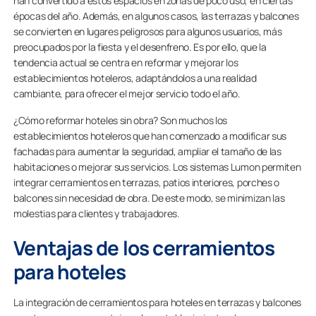
han convertido a estos espacios en zonas de poco uso, en ciertas
épocas del año. Además, en algunos casos, las terrazas y balcones
se convierten en lugares peligrosos para algunos usuarios, más
preocupados por la fiesta y el desenfreno. Es por ello, que la
tendencia actual se centra en reformar y mejorar los
establecimientos hoteleros, adaptándolos a una realidad
cambiante, para ofrecer el mejor servicio todo el año.
¿Cómo reformar hoteles sin obra? Son muchos los
establecimientos hoteleros que han comenzado a modificar sus
fachadas para aumentar la seguridad, ampliar el tamaño de las
habitaciones o mejorar sus servicios. Los sistemas Lumon permiten
integrar cerramientos en terrazas, patios interiores, porches o
balcones sin necesidad de obra. De este modo, se minimizan las
molestias para clientes y trabajadores.
Ventajas de los cerramientos
para hoteles
La integración de cerramientos para hoteles en terrazas y balcones