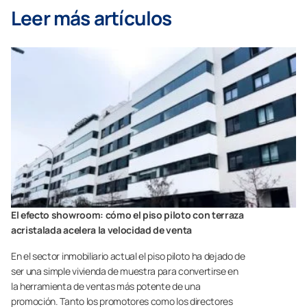
Leer más artículos
El efecto showroom: cómo el piso piloto con terraza
acristalada acelera la velocidad de venta
En el sector inmobiliario actual el piso piloto ha dejado de
ser una simple vivienda de muestra para convertirse en
la herramienta de ventas más potente de una
promoción. Tanto los promotores como los directores