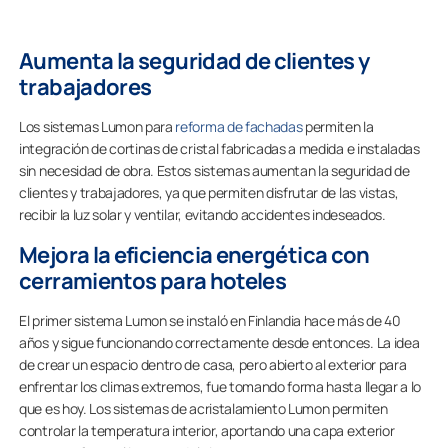
Aumenta la seguridad de clientes y
trabajadores
Los sistemas Lumon para
reforma de fachadas
permiten la
integración de cortinas de cristal fabricadas a medida e instaladas
sin necesidad de obra. Estos sistemas aumentan la seguridad de
clientes y trabajadores, ya que permiten disfrutar de las vistas,
recibir la luz solar y ventilar, evitando accidentes indeseados.
Mejora la eficiencia energética con
cerramientos para hoteles
El primer sistema Lumon se instaló en Finlandia hace más de 40
años y sigue funcionando correctamente desde entonces. La idea
de crear un espacio dentro de casa, pero abierto al exterior para
enfrentar los climas extremos, fue tomando forma hasta llegar a lo
que es hoy. Los sistemas de acristalamiento Lumon permiten
controlar la temperatura interior, aportando una capa exterior