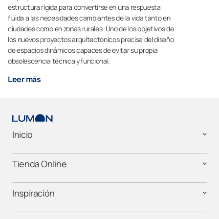
estructura rígida para convertirse en una respuesta
fluida a las necesidades cambiantes de la vida tanto en
ciudades como en zonas rurales. Uno de los objetivos de
los nuevos proyectos arquitectónicos precisa del diseño
de espacios dinámicos capaces de evitar su propia
obsolescencia técnica y funcional.
Leer más
Inicio
Tienda Online
Inspiración