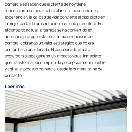
comerciales saben que el cliente de hoy tiene
reticencias a comprar sobre plano. La búsqueda de la
experiencia y la calidad de vida convierte al piso piloto en
la mejor carta de presentación para una promotora. En
el contexto actual, la terraza se ha convertido en
auténtica protagonista en la toma de decisión de
compra, cobrando un valor estratégico que no era
común hace una década. El denominado efecto
showroom busca generar un impacto visual inmediato
que transforma por completo la percepción del inmueble
y agiliza el proceso comercial desde la primera toma de
contacto.
Leer más