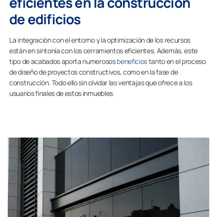
eficientes en la construcción
de edificios
La integración con el entorno y la optimización de los recursos
están en sintonía con los cerramientos eficientes. Además, este
tipo de acabados aporta numerosos
beneficios
tanto en el proceso
de diseño de proyectos constructivos, como en la fase de
construcción. Todo ello sin olvidar las ventajas que ofrece a los
usuarios finales de estos inmuebles.