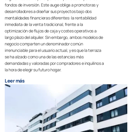
fondos de inversión. Este auge obliga a promotoras y
desarrolladores a diseñar sus proyectos bajo dos
mentalidades financieras diferentes: la rentabilidad
inmediata de la venta tradicional, frente a la
optimización de flujos de caja y costes operativos a
largo plazo del alquiler. Sin embargo, ambos modelos de
negocio comparten un denominador común
irrenunciable para el usuario actual, y es que la terraza
se ha alzado como una de las estancias más
demandadas y valoradas por compradores e inquilinos a
la hora de elegir su futuro hogar.
Leer más