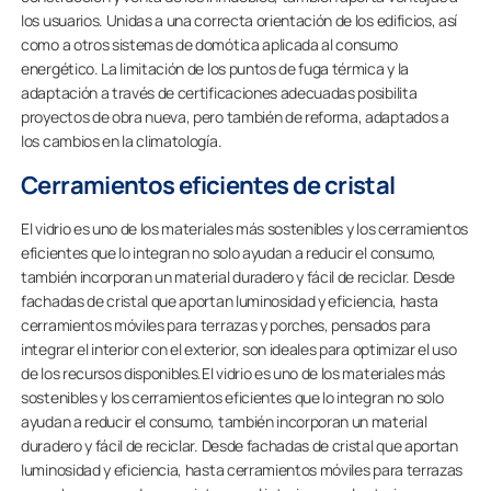
los usuarios. Unidas a una correcta orientación de los edificios, así
como a otros sistemas de domótica aplicada al consumo
energético. La limitación de los puntos de fuga térmica y la
adaptación a través de certificaciones adecuadas posibilita
proyectos de obra nueva, pero también de reforma, adaptados a
los cambios en la climatología.
Cerramientos eficientes de cristal
El vidrio es uno de los materiales más sostenibles y los cerramientos
eficientes que lo integran no solo ayudan a reducir el consumo,
también incorporan un material duradero y fácil de reciclar. Desde
fachadas de cristal que aportan luminosidad y eficiencia, hasta
cerramientos móviles para terrazas y porches, pensados para
integrar el interior con el exterior, son ideales para optimizar el uso
de los recursos disponibles.El vidrio es uno de los materiales más
sostenibles y los cerramientos eficientes que lo integran no solo
ayudan a reducir el consumo, también incorporan un material
duradero y fácil de reciclar. Desde fachadas de cristal que aportan
luminosidad y eficiencia, hasta cerramientos móviles para terrazas