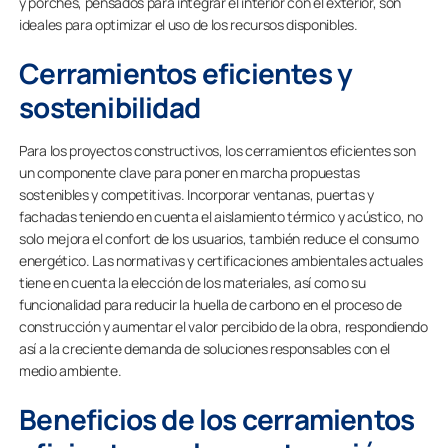
y porches, pensados para integrar el interior con el exterior, son
ideales para optimizar el uso de los recursos disponibles.
Cerramientos eficientes y
sostenibilidad
Para los proyectos constructivos, los cerramientos eficientes son
un componente clave para poner en marcha propuestas
sostenibles y competitivas. Incorporar ventanas, puertas y
fachadas teniendo en cuenta el aislamiento térmico y acústico, no
solo mejora el confort de los usuarios, también reduce el consumo
energético. Las normativas y certificaciones ambientales actuales
tiene en cuenta la elección de los materiales, así como su
funcionalidad para reducir la huella de carbono en el proceso de
construcción y aumentar el valor percibido de la obra, respondiendo
así a la creciente demanda de soluciones responsables con el
medio ambiente.
Beneficios de los cerramientos