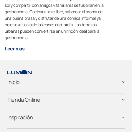
sol y compartir con amigos y familiares se fusionan en la
gastronomía. Cocinar al aire libre, saborear el aroma de
una buena brasa y disfrutar de una comida informal ya
no es exclusivo de las casas con jardín. Las terrazas
urbanas pueden convertirse en un rincón ideal para la
gastronomía.
Leer más
Inicio
Tienda Online
Inspiración