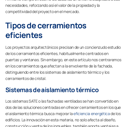
necesidades, reforzando así el valor de la propiedad y la
competitividad del proyecto en el mercado.
Tipos de cerramientos
eficientes
Los proyectos arquitectónicos precisan de un concienzudo estudio
de los cerramientos eficientes, habitualmente centrados en
puertas y ventanas. Sin embargo, en este artículo nos centraremos
en los cerramientos que afectan a la envolvente de la fachada,
distinguiendo entre los sistemas de aislamiento térmico y los
cerramientos de cristal.
Sistemas de aislamiento térmico
Los sistemas SATE o las fachadas ventiladas se han convertido en
dos de las soluciones centradas en ofrecer cerramientos en los que
el aislamiento térmica busca mejorar la
eficiencia energética
de los
edificios. La innovación en esta materia, no solo afecta al diseño,
construcción y venta de los inmuebles, también aporta ventajas a