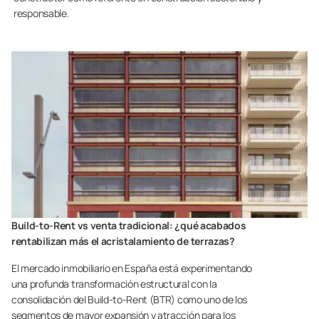
responsable.
Build-to-Rent vs venta tradicional: ¿qué acabados
rentabilizan más el acristalamiento de terrazas?
El mercado inmobiliario en España está experimentando
una profunda transformación estructural con la
consolidación del Build-to-Rent (BTR) como uno de los
segmentos de mayor expansión y atracción para los