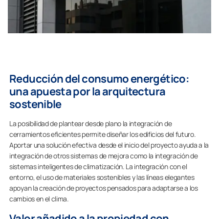
Reducción del consumo energético:
una apuesta por la arquitectura
sostenible
La posibilidad de plantear desde plano la integración de
cerramientos eficientes permite diseñar los edificios del futuro.
Aportar una solución efectiva desde el inicio del proyecto ayuda a la
integración de otros sistemas de mejora como la integración de
sistemas inteligentes de climatización. La integración con el
entorno, el uso de materiales sostenibles y las líneas elegantes
apoyan la creación de proyectos pensados para adaptarse a los
cambios en el clima.
Valor añadido a la propiedad con