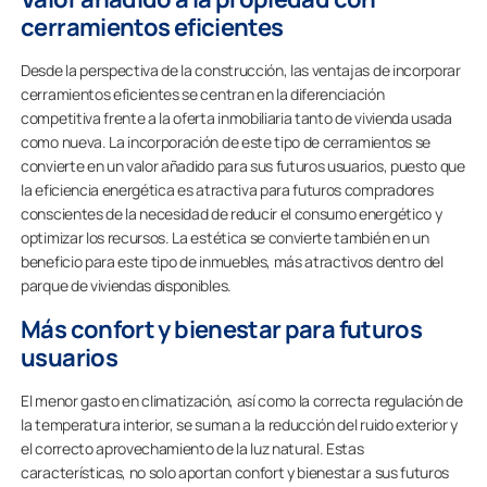
cerramientos eficientes
Desde la perspectiva de la construcción, las ventajas de incorporar
cerramientos eficientes se centran en la diferenciación
competitiva frente a la oferta inmobiliaria tanto de vivienda usada
como nueva. La incorporación de este tipo de cerramientos se
convierte en un valor añadido para sus futuros usuarios, puesto que
la eficiencia energética es atractiva para futuros compradores
conscientes de la necesidad de reducir el consumo energético y
optimizar los recursos. La estética se convierte también en un
beneficio para este tipo de inmuebles, más atractivos dentro del
parque de viviendas disponibles.
Más confort y bienestar para futuros
usuarios
El menor gasto en climatización, así como la correcta regulación de
la temperatura interior, se suman a la reducción del ruido exterior y
el correcto aprovechamiento de la luz natural. Estas
características, no solo aportan confort y bienestar a sus futuros