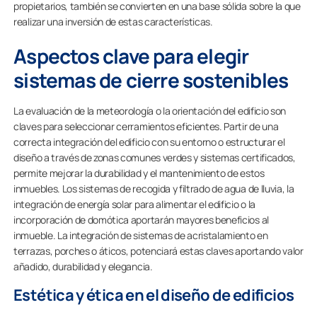
propietarios, también se convierten en una base sólida sobre la que
realizar una inversión de estas características.
Aspectos clave para elegir
sistemas de cierre sostenibles
La evaluación de la meteorología o la orientación del edificio son
claves para seleccionar cerramientos eficientes. Partir de una
correcta integración del edificio con su entorno o estructurar el
diseño a través de zonas comunes verdes y sistemas certificados,
permite mejorar la durabilidad y el mantenimiento de estos
inmuebles. Los sistemas de recogida y filtrado de agua de lluvia, la
integración de energía solar para alimentar el edificio o la
incorporación de domótica aportarán mayores beneficios al
inmueble. La integración de sistemas de acristalamiento en
terrazas, porches o áticos, potenciará estas claves aportando valor
añadido, durabilidad y elegancia.
Estética y ética en el diseño de edificios