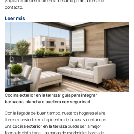
y agiliza el proceso comercial desde la primera toma de
contacto.
Leer más
Cocina exterior en la terraza: guía para integrar
barbacoa, plancha o paellera con seguridad
Con la llegada del buen tiempo, nuestros hogares el aire
libre se convierte en el epicentro de la casa y contar con
una
cocina exterior en la terraza
puede ser la mejor
forma de disfrutarla. Las ganas de exprimir las horas de