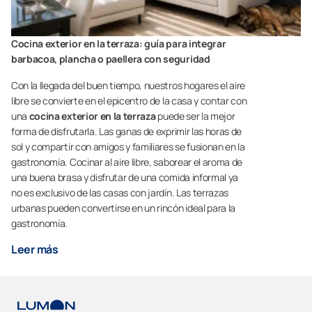
Cocina exterior en la terraza: guía para integrar
barbacoa, plancha o paellera con seguridad
Con la llegada del buen tiempo, nuestros hogares el aire
libre se convierte en el epicentro de la casa y contar con
una
cocina exterior en la terraza
puede ser la mejor
forma de disfrutarla. Las ganas de exprimir las horas de
sol y compartir con amigos y familiares se fusionan en la
gastronomía. Cocinar al aire libre, saborear el aroma de
una buena brasa y disfrutar de una comida informal ya
no es exclusivo de las casas con jardín. Las terrazas
urbanas pueden convertirse en un rincón ideal para la
gastronomía.
Leer más