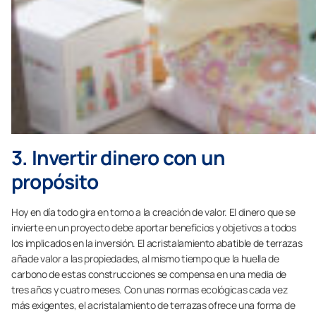
3. Invertir dinero con un
propósito
Hoy en día todo gira en torno a la creación de valor. El dinero que se
invierte en un proyecto debe aportar beneficios y objetivos a todos
los implicados en la inversión. El acristalamiento abatible de terrazas
añade valor a las propiedades, al mismo tiempo que la huella de
carbono de estas construcciones se compensa en una media de
tres años y cuatro meses. Con unas normas ecológicas cada vez
más exigentes, el acristalamiento de terrazas ofrece una forma de