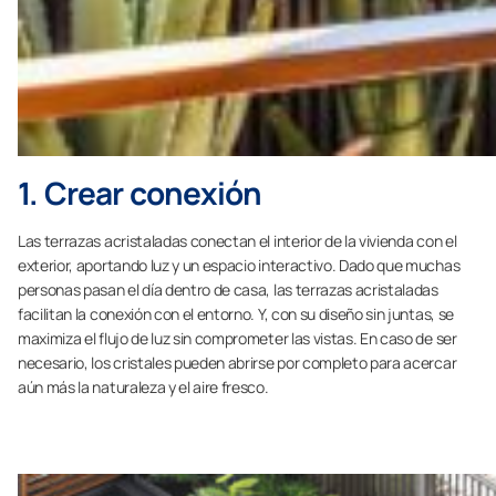
1. Crear conexión
Las terrazas acristaladas conectan el interior de la vivienda con el
exterior, aportando luz y un espacio interactivo. Dado que muchas
personas pasan el día dentro de casa, las terrazas acristaladas
facilitan la conexión con el entorno. Y, con su diseño sin juntas, se
maximiza el flujo de luz sin comprometer las vistas. En caso de ser
necesario, los cristales pueden abrirse por completo para acercar
aún más la naturaleza y el aire fresco.