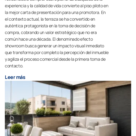
experiencia y la calidad de vida convierte al piso piloto en
la mejor carta de presentación para una promotora. En
el contexto actual, la terraza se ha convertido en
auténtica protagonista en la toma de decisión de
compra, cobrando un valor estratégico que no era
común hace una década. El denominado efecto
showroom busca generar un impacto visual inmediato
que transforma por completo la percepción del inmueble
y agiliza el proceso comercial desde la primera toma de
contacto.
Leer más