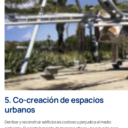
5. Co-creación de espacios
urbanos
Derribar y reconstruir edificios es costoso y perjudica al medio