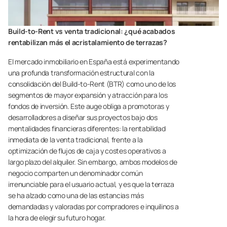
Build-to-Rent vs venta tradicional: ¿qué acabados
rentabilizan más el acristalamiento de terrazas?
El mercado inmobiliario en España está experimentando
una profunda transformación estructural con la
consolidación del Build-to-Rent (BTR) como uno de los
segmentos de mayor expansión y atracción para los
fondos de inversión. Este auge obliga a promotoras y
desarrolladores a diseñar sus proyectos bajo dos
mentalidades financieras diferentes: la rentabilidad
inmediata de la venta tradicional, frente a la
optimización de flujos de caja y costes operativos a
largo plazo del alquiler. Sin embargo, ambos modelos de
negocio comparten un denominador común
irrenunciable para el usuario actual, y es que la terraza
se ha alzado como una de las estancias más
demandadas y valoradas por compradores e inquilinos a
la hora de elegir su futuro hogar.