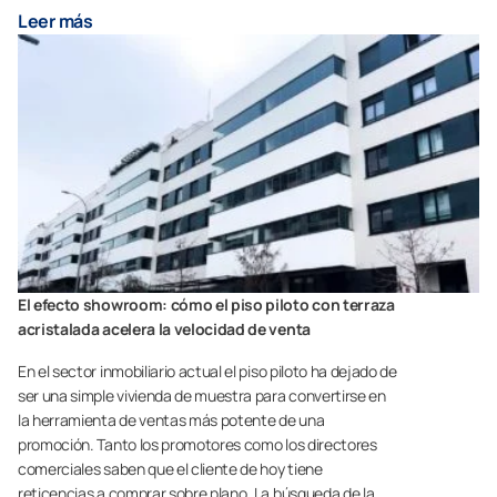
Leer más
El efecto showroom: cómo el piso piloto con terraza
acristalada acelera la velocidad de venta
En el sector inmobiliario actual el piso piloto ha dejado de
ser una simple vivienda de muestra para convertirse en
la herramienta de ventas más potente de una
promoción. Tanto los promotores como los directores
comerciales saben que el cliente de hoy tiene
reticencias a comprar sobre plano. La búsqueda de la