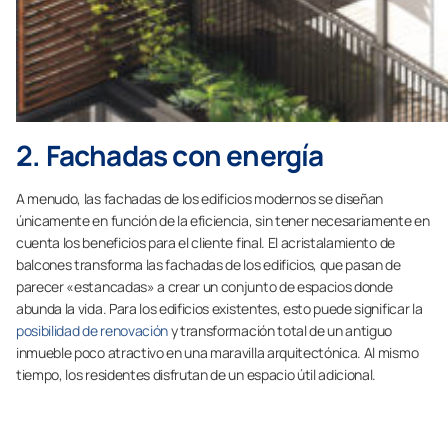
2. Fachadas con energía
A menudo, las fachadas de los edificios modernos se diseñan
únicamente en función de la eficiencia, sin tener necesariamente en
cuenta los beneficios para el cliente final. El acristalamiento de
balcones transforma las fachadas de los edificios, que pasan de
parecer «estancadas» a crear un conjunto de espacios donde
abunda la vida. Para los edificios existentes, esto puede significar la
posibilidad de renovación
y transformación total de un antiguo
inmueble poco atractivo en una maravilla arquitectónica. Al mismo
tiempo, los residentes disfrutan de un espacio útil adicional.