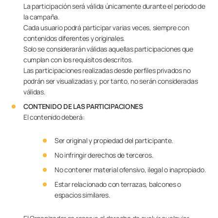
La participación será válida únicamente durante el periodo de
la campaña.
Cada usuario podrá participar varias veces, siempre con
contenidos diferentes y originales.
Solo se considerarán válidas aquellas participaciones que
cumplan con los requisitos descritos.
Las participaciones realizadas desde perfiles privados no
podrán ser visualizadas y, por tanto, no serán consideradas
válidas.
CONTENIDO DE LAS PARTICIPACIONES
El contenido deberá:
Ser original y propiedad del participante.
No infringir derechos de terceros.
No contener material ofensivo, ilegal o inapropiado.
Estar relacionado con terrazas, balcones o
espacios similares.