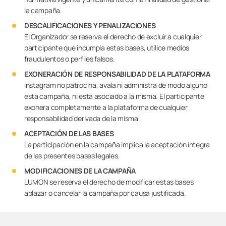
la campaña.
DESCALIFICACIONES Y PENALIZACIONES
El Organizador se reserva el derecho de excluir a cualquier
participante que incumpla estas bases, utilice medios
fraudulentos o perfiles falsos.
EXONERACIÓN DE RESPONSABILIDAD DE LA PLATAFORMA
Instagram no patrocina, avala ni administra de modo alguno
esta campaña, ni está asociado a la misma. El participante
exonera completamente a la plataforma de cualquier
responsabilidad derivada de la misma.
ACEPTACIÓN DE LAS BASES
La participación en la campaña implica la aceptación íntegra
de las presentes bases legales.
MODIFICACIONES DE LA CAMPAÑA
LUMON se reserva el derecho de modificar estas bases,
aplazar o cancelar la campaña por causa justificada.