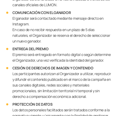
canales oficiales de LUMON.
COMUNICACIÓN CON EL GANADOR
El ganador será contactado mediante mensaje directo en
Instagram.
En caso de no recibir respuesta en un plazo de 5 días
naturales, el Organizador se reserva el derecho de seleccionar
un nuevo ganador.
ENTREGA DEL PREMIO
El premio será entregado en formato digital o según determine
el Organizador, una vez verificada la identidad del ganador.
CESIÓN DE DERECHOS DE IMAGEN Y CONTENIDO
Los participantes autorizan al Organizador a utilizar, reproducir
y difundir el contenido publicado en el marco de la campaña en
sus canales digitales, redes sociales y materiales
promocionales, sin limitación territorial ni temporal y sin
derecho a compensación económica adicional.
PROTECCIÓN DE DATOS
Los datos personales facilitados serán tratados conforme a la
normativa vigente y únicamente con la finalidad de gestionar