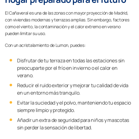
El Cañaveral es una de las zonas con mayor proyección de Madrid,
con viviendas modernas y terrazas amplias. Sin embargo, factores
como el viento, la contaminación y el calor extremo en verano
pueden limitar su uso.
Con un acristalamiento de Lumon, puedes:
Disfrutar de tu terraza en todas las estaciones sin
preocuparte por el frío en invierno o el calor en
verano.
Reducir el ruido exterior y mejorar tu calidad de vida
en un entorno más tranquilo.
Evitar la suciedad y el polvo, manteniendo tu espacio
siempre limpio y protegido.
Añadir un extra de seguridad para niños y mascotas
sin perder la sensación de libertad.