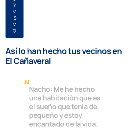
Y
M
IS
M
O
Así lo han hecho tus vecinos en
El Cañaveral
Nacho: Me he hecho
una habitación que es
el sueño que tenia de
pequeño y estoy
encantado de la vida.