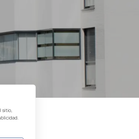
 sitio,
ublicidad.