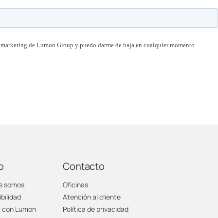
o
Contacto
s somos
Oficinas
bilidad
Atención al cliente
a con Lumon
Política de privacidad