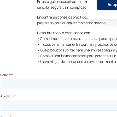
En esta guía descubrirás cómo mantener tu terraza,
Acep
sencilla, segura y sin complicaciones.
Encontrarás consejos prácticos para facilitar la limp
preparado para cualquier momento del año.
Descubre todo lo relacionado con:
• Cómo limpiar una terraza acristalada paso a pas
• Trucos para mantener las cortinas y techos de cr
• Qué productos utilizar para una limpieza segura y
• Cómo cuidar los mecanismos para garantizar un
• Las ventajas de contar con el servicio de mant