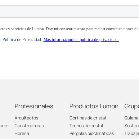
Profesionales
Productos Lumon
Grup
Arquitectos
Cortinas de cristal
Quiene
ores
Constructoras
Techos de cristal
Sosteni
Horeca
Pérgolas bioclimáticas
Trabaj