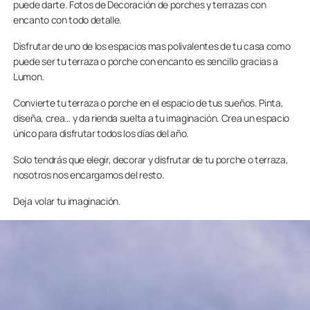
puede darte. Fotos de Decoración de porches y terrazas con
encanto con todo detalle.
Disfrutar de uno de los espacios mas polivalentes de tu casa como
puede ser tu terraza o porche con encanto es sencillo gracias a
Lumon.
Convierte tu terraza o porche en el espacio de tus sueños. Pinta,
diseña, crea… y da rienda suelta a tu imaginación. Crea un espacio
único para disfrutar todos los días del año.
Solo tendrás que elegir, decorar y disfrutar de tu porche o terraza,
nosotros nos encargamos del resto.
Deja volar tu imaginación.