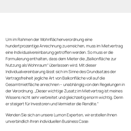
Um im Rahmen der Wohnflächenverordnung eine
hundertprozentige Anrechnung zu erreichen, muss im Mietvertrag
eine Individualvereinbarung getroffen werden. So muss er die
Formulierung enthalten, dass dem Mieter die „Balkonfläche zur
Nutzung als Wohnraum“ überlassen wird. Mit dieser
Individualvereinbarung lässt sich im Sinne des Grundsatzes der
Vertragsfreiheit jegliche Art von Balkonfläche voll auf die
Gesamtmietfläche anrechnen – unabhängig von den Regelungen in
der Verordnung. „Dieser wichtige Zusatz im Mietvertrag ist meines
Wissens nicht sehr verbreitet und gleichzeitig enorm wichtig. Denn
er steigert für Investoren und Vermieter die Rendite.“
Wenden Sie sich an unsere Lumon Experten, wir erstellen Ihnen
unverbindlich Ihren individuellen Business Case: