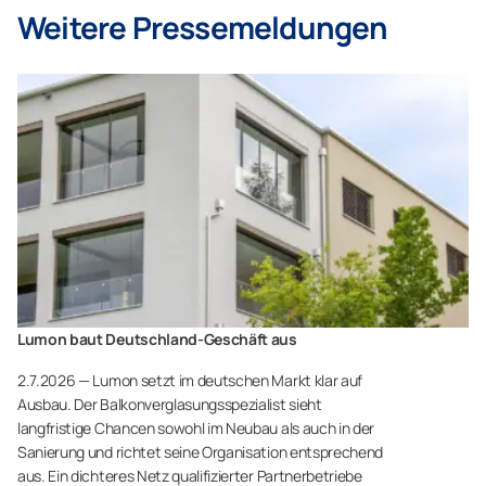
Weitere Pressemeldungen
Lumon baut Deutschland-Geschäft aus
2.7.2026 — Lumon setzt im deutschen Markt klar auf
Ausbau. Der Balkonverglasungsspezialist sieht
langfristige Chancen sowohl im Neubau als auch in der
Sanierung und richtet seine Organisation entsprechend
aus. Ein dichteres Netz qualifizierter Partnerbetriebe