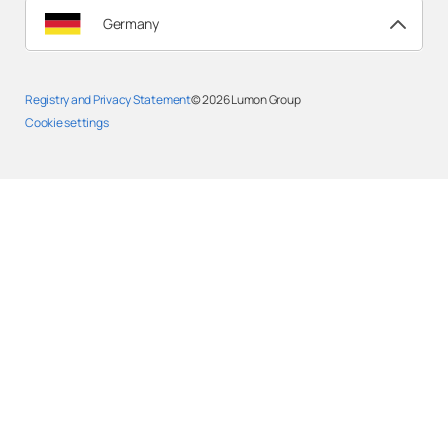
Germany
Registry and Privacy Statement
© 2026
Lumon Group
Cookie settings