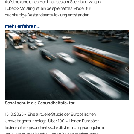
Aufstockung eines Hochhauses am Sterntalerweg in
Lübeck-Moisling ist ein beispielhaftes Modell für
nachhaltige Bestandsentwicklung entstanden.
mehr erfahren…
Schallschutz als Gesundheitsfaktor
15.10.2025 – Eine aktuelle Studie der Europäischen
Umweltagentur belegt: Über 100 Millionen Europäer
leiden unter gesundheitsschädlichem Umgebungslärm,
vor allem durch Verkehr. Lumon Balkonverglasungen