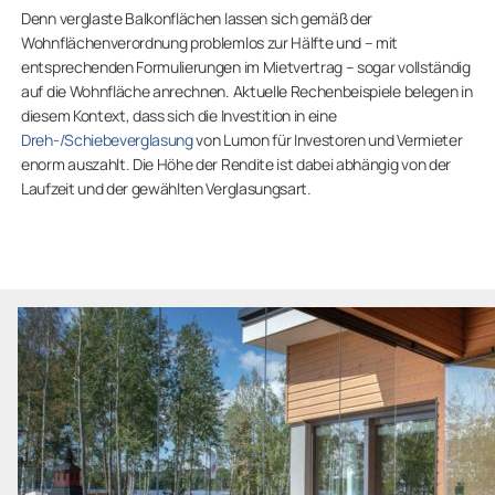
Denn verglaste Balkonflächen lassen sich gemäß der
Wohnflächenverordnung problemlos zur Hälfte und – mit
entsprechenden Formulierungen im Mietvertrag – sogar vollständig
auf die Wohnfläche anrechnen. Aktuelle Rechenbeispiele belegen in
diesem Kontext, dass sich die Investition in eine
Dreh-/Schiebeverglasung
von Lumon für Investoren und Vermieter
enorm auszahlt. Die Höhe der Rendite ist dabei abhängig von der
Laufzeit und der gewählten Verglasungsart.