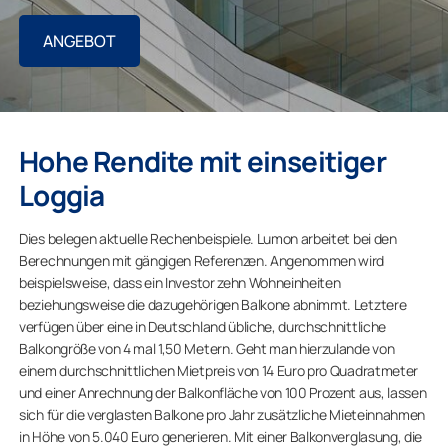
ANGEBOT
Hohe Rendite mit einseitiger
Loggia
Dies belegen aktuelle Rechenbeispiele. Lumon arbeitet bei den
Berechnungen mit gängigen Referenzen. Angenommen wird
beispielsweise, dass ein Investor zehn Wohneinheiten
beziehungsweise die dazugehörigen Balkone abnimmt. Letztere
verfügen über eine in Deutschland übliche, durchschnittliche
Balkongröße von 4 mal 1,50 Metern. Geht man hierzulande von
einem durchschnittlichen Mietpreis von 14 Euro pro Quadratmeter
und einer Anrechnung der Balkonfläche von 100 Prozent aus, lassen
sich für die verglasten Balkone pro Jahr zusätzliche Mieteinnahmen
in Höhe von 5.040 Euro generieren. Mit einer Balkonverglasung, die