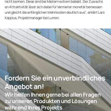
nicht kennen. Diese sind bei Mietern extrem beliebt. Der Zuwachs
an Attraktivität lässt sich dabei für Vermieter monetär bemessen
und gleicht die anfänglichen Mehrkosten deutlich aus“, erklärt Lars
Kappius, Projektmanager bei Lumon.
Fordern Sie ein unverbindliches
Angebot an!
Wir helfen Ihnen gerne bei allen Fragen
zu unseren Produkten und Lösungen
während Ihres Projekts