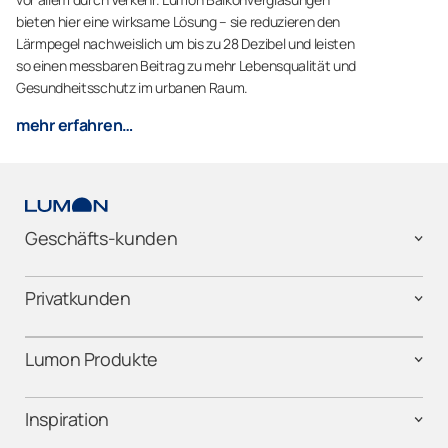
bieten hier eine wirksame Lösung – sie
reduzieren den
Lärmpegel
nachweislich um bis zu 28 Dezibel und leisten
so einen messbaren Beitrag zu mehr Lebensqualität und
Gesundheitsschutz im urbanen Raum.
mehr erfahren…
Geschäfts-kunden
Privatkunden
Lumon Produkte
Inspiration