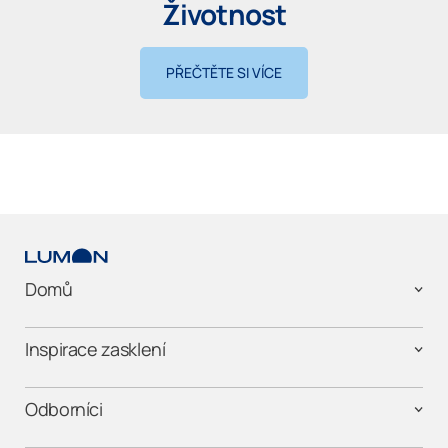
Životnost
PŘEČTĚTE SI VÍCE
Domů
Inspirace zasklení
Odborníci