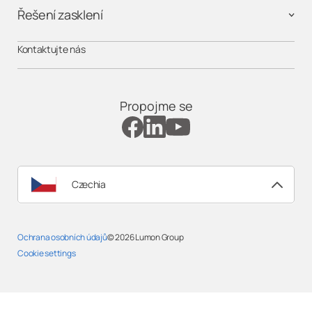
Řešení zasklení
Kontaktujte nás
Propojme se
Czechia
Ochrana osobních údajů
© 2026
Lumon Group
Cookie settings