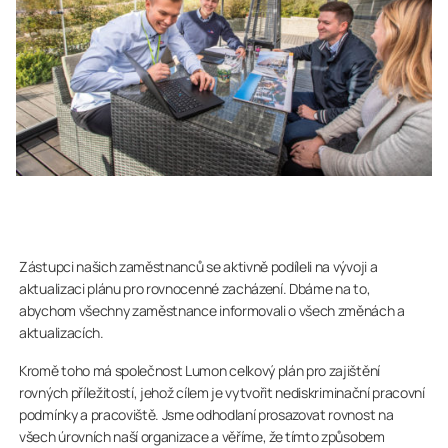
Zástupci našich zaměstnanců se aktivně podíleli na vývoji a
aktualizaci plánu pro rovnocenné zacházení. Dbáme na to,
abychom všechny zaměstnance informovali o všech změnách a
aktualizacích.
Kromě toho má společnost Lumon celkový plán pro zajištění
rovných příležitostí, jehož cílem je vytvořit nediskriminační pracovní
podmínky a pracoviště. Jsme odhodlaní prosazovat rovnost na
všech úrovních naší organizace a věříme, že tímto způsobem