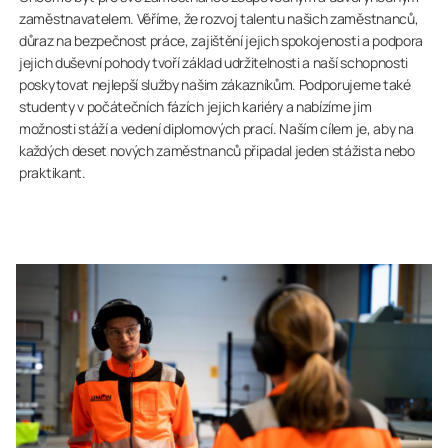
zaměstnavatelem. Věříme, že rozvoj talentu našich zaměstnanců,
důraz na bezpečnost práce, zajištění jejich spokojenosti a podpora
jejich duševní pohody tvoří základ udržitelnosti a naší schopnosti
poskytovat nejlepší služby našim zákazníkům. Podporujeme také
studenty v počátečních fázích jejich kariéry a nabízíme jim
možnosti stáží a vedení diplomových prací. Naším cílem je, aby na
každých deset nových zaměstnanců připadal jeden stážista nebo
praktikant.