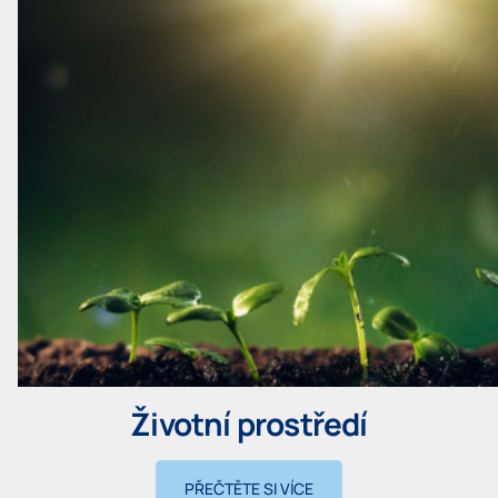
Životní prostředí
PŘEČTĚTE SI VÍCE