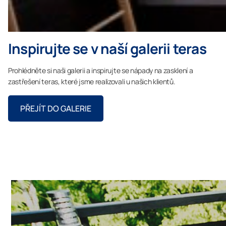
Inspirujte se v naší galerii teras
Prohlédněte si naši galerii a inspirujte se nápady na zasklení a
zastřešení teras, které jsme realizovali u našich klientů.
PŘEJÍT DO GALERIE