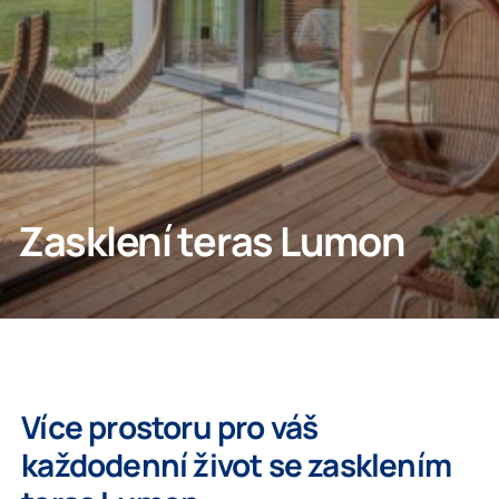
Odborníci
Lumon Group
Zasklení teras Lumon
Více prostoru pro váš
každodenní život se zasklením