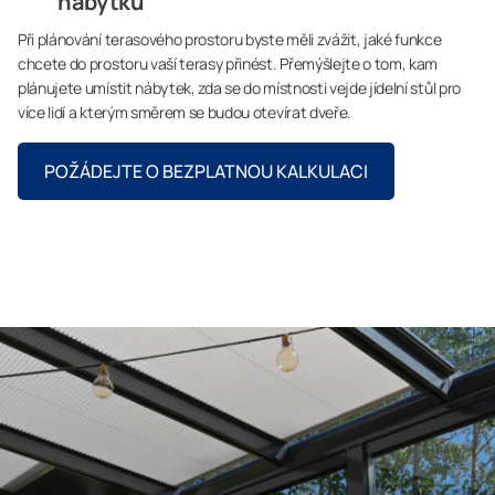
nábytku
Při plánování terasového prostoru byste měli zvážit, jaké funkce
chcete do prostoru vaší terasy přinést. Přemýšlejte o tom, kam
plánujete umístit nábytek, zda se do místnosti vejde jídelní stůl pro
více lidí a kterým směrem se budou otevírat dveře.
POŽÁDEJTE O BEZPLATNOU KALKULACI