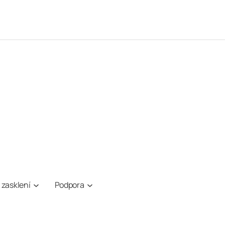
 zasklení
Podpora