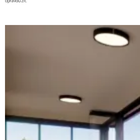
opravdu žít.