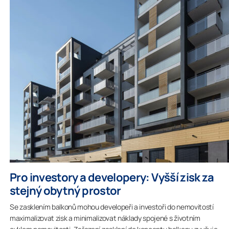
Pro investory a developery: Vyšší zisk za
stejný obytný prostor
Se zasklením balkonů mohou developeři a investoři do nemovitostí
maximalizovat zisk a minimalizovat náklady spojené s životním