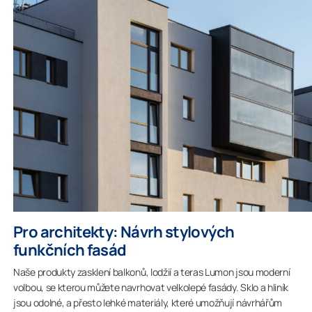
Pro architekty: Návrh stylových
funkčních fasád
Naše produkty zasklení balkonů, lodžií a teras Lumon jsou moderní
volbou, se kterou můžete navrhovat velkolepé fasády. Sklo a hliník
jsou odolné, a přesto lehké materiály, které umožňují návrhářům