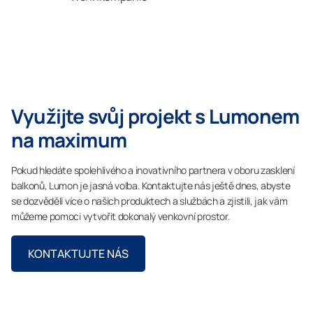
Využijte svůj projekt s Lumonem
na maximum
Pokud hledáte spolehlivého a inovativního partnera v oboru zasklení
balkonů, Lumon je jasná volba. Kontaktujte nás ještě dnes, abyste
se dozvěděli více o našich produktech a službách a zjistili, jak vám
můžeme pomoci vytvořit dokonalý venkovní prostor.
KONTAKTUJTE NÁS