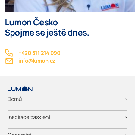
Lumon Česko
Spojme se ještě dnes.
+420 311 214 090
info@lumon.cz
Domů
Inspirace zasklení