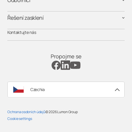
Odborníci
Řešení zasklení
Kontaktujte nás
Propojme se
Czechia
Ochrana osobních údajů
© 2026
Lumon Group
Cookie settings