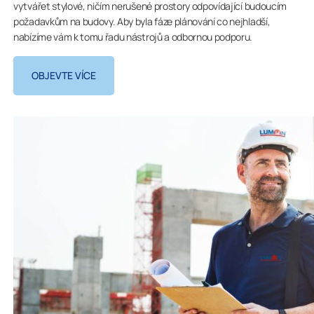
vytvářet stylové, ničím nerušené prostory odpovídající budoucím
požadavkům na budovy. Aby byla fáze plánování co nejhladší,
nabízíme vám k tomu řadu nástrojů a odbornou podporu.
OBJEVTE VÍCE