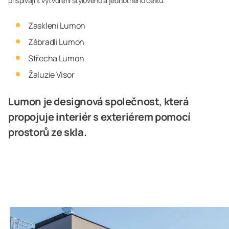
přispívají k vytvoření stylového a jednotného celku.
Zasklení Lumon
Zábradlí Lumon
Střecha Lumon
Žaluzie Visor
Lumon je designová společnost, která
propojuje interiér s exteriérem pomocí
prostorů ze skla.