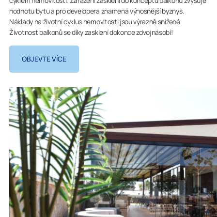
cyklem nemovitosti. Zařazení zasklení do konceptu balkonu zvyšuje
hodnotu bytu a pro developera znamená výnosnější byznys.
Náklady na životní cyklus nemovitosti jsou výrazně snížené.
Životnost balkonů se díky zasklení dokonce zdvojnásobí!
OBJEVTE VÍCE