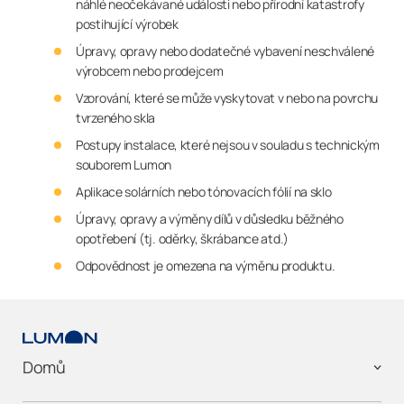
náhlé neočekávané události nebo přírodní katastrofy
postihující výrobek
Úpravy, opravy nebo dodatečné vybavení neschválené
výrobcem nebo prodejcem
Vzorování, které se může vyskytovat v nebo na povrchu
tvrzeného skla
Postupy instalace, které nejsou v souladu s technickým
souborem Lumon
Aplikace solárních nebo tónovacích fólií na sklo
Úpravy, opravy a výměny dílů v důsledku běžného
opotřebení (tj. oděrky, škrábance atd.)
Odpovědnost je omezena na výměnu produktu.
Domů